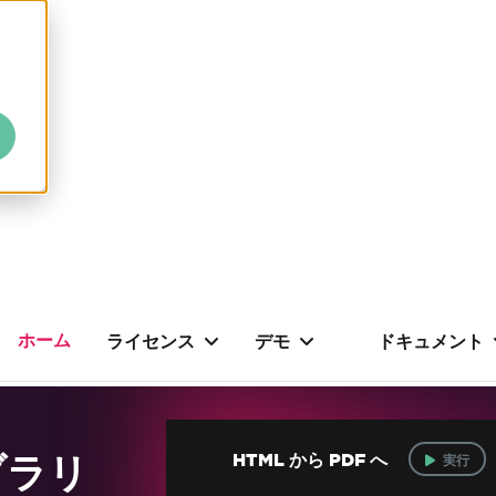
ホーム
ライセンス
デモ
ドキュメント
ブラリ
HTML から PDF へ
実行