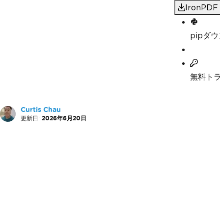
IronP
pipダ
無料ト
Curtis Chau
更新日:
2026年6月20日