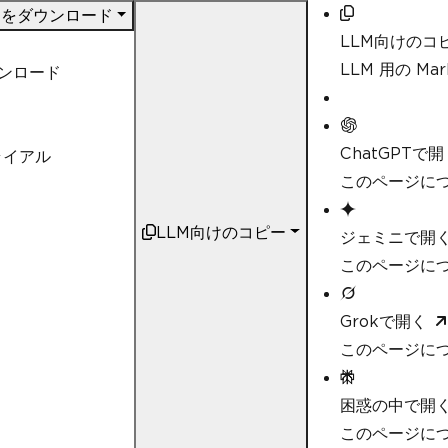
DF をダウンロード
LLM向けのコ
LLM 用の M
ウンロード
ChatGPTで開
ライアル
このページにつ
LLM向けのコピー
ジェミニで開
このページにつ
Grokで開く
このページにつ
困惑の中で開
このページについ