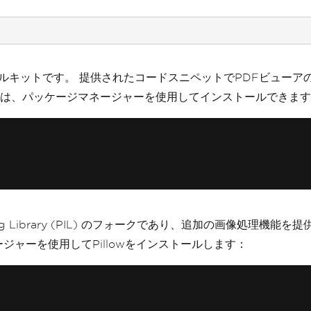
GUI ツールキットです。 提供されたコードスニペットでPDFビューアの
は、パッケージマネージャーを使用してインストールできます
Imaging Library (PIL) のフォークであり、追加の画像
ャーを使用してPillowをインストールします：