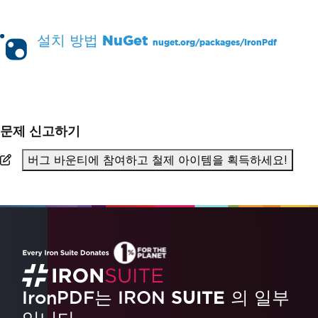
설치 방법
NuGet
nuget.org/packages/
IronPdf
PM >
Install-Package IronPdf
문제 신고하기
버그 바운티에 참여하고 철제 아이템을 획득하세요!
IronPDF는 IRON
SUITE
의 일부