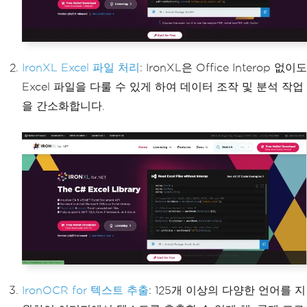
IronXL Excel 파일 처리
: IronXL은 Office Interop 없이도
Excel 파일을 다룰 수 있게 하여 데이터 조작 및 분석 작업
을 간소화합니다.
IronOCR for 텍스트 추출
: 125개 이상의 다양한 언어를 지