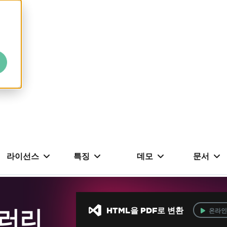
라이선스
특징
데모
문서
브러리
HTML을 PDF로 변환
온라인