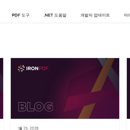
PDF 도구
.NET 도움말
개발자 업데이트
마
1월 25, 2026