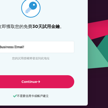
立即獲取您的免費
。
30天試用金鑰
Business Email
*
您的試用授權將發送到此地址
Continue
不需要信用卡或帳戶建立