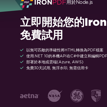
用於Node.js
立即開始您的Iron
免費試用
以無可匹敵的準確性將HTML轉換為PDF檔案
使用.NET 10的本機API在C#中建立和編輯PD
部署於本地或雲端(Azure, AWS)
免費30天試用, 無浮水印, 無需信用卡