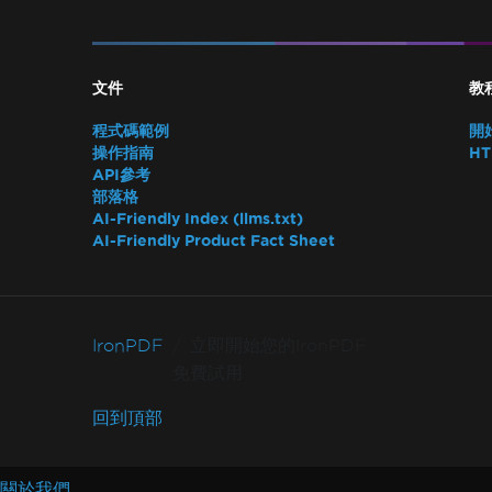
文件
教
程式碼範例
開
操作指南
HT
API參考
部落格
AI-Friendly Index (llms.txt)
AI-Friendly Product Fact Sheet
IronPDF
立即開始您的IronPDF
免費試用
回到頂部
關於我們