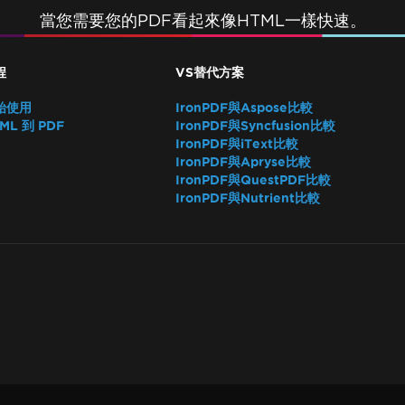
當您需要您的PDF看起來像HTML一樣快速。
程
VS替代方案
始使用
IronPDF與Aspose比較
ML 到 PDF
IronPDF與Syncfusion比較
IronPDF與iText比較
IronPDF與Apryse比較
IronPDF與QuestPDF比較
IronPDF與Nutrient比較