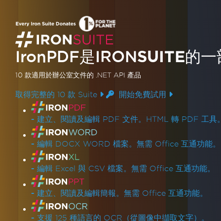
IronPDF是
IRON
SUITE
的一
10 款
適用於辦公室文件的
.NET API 產品
取得完整的 10 款 Suite
開始免費試用
產品連結
-
建立、閱讀及編輯 PDF 文件。HTML 轉 PDF 工具
-
編輯 DOCX WORD 檔案。無需 Office 互通功能。
-
編輯 Excel 與 CSV 檔案。無需 Office 互通功能。
-
建立、閱讀及編輯簡報。無需 Office 互通功能。
-
支援 125 種語言的 OCR（從圖像中擷取文字）。