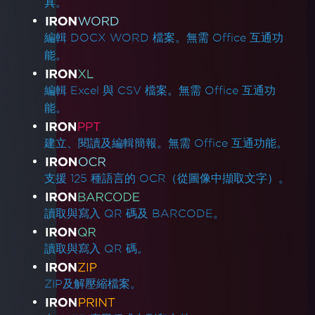
具。
編輯 DOCX WORD 檔案。無需 Office 互通功
能。
編輯 Excel 與 CSV 檔案。無需 Office 互通功
能。
建立、閱讀及編輯簡報。無需 Office 互通功能。
支援 125 種語言的 OCR（從圖像中擷取文字）。
讀取與寫入 QR 碼及 BARCODE。
讀取與寫入 QR 碼。
ZIP及解壓縮檔案。