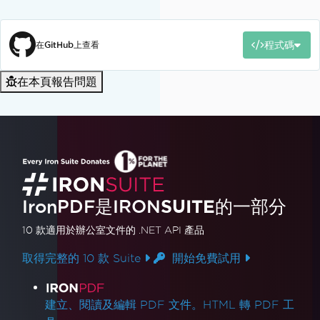
程式碼
在GitHub上查看
在本頁報告問題
IronPDF是
IRON
SUITE
的一部分
10 款
適用於辦公室文件的
.NET API 產品
取得完整的 10 款 Suite
開始免費試用
產品連結
建立、閱讀及編輯 PDF 文件。HTML 轉 PDF 工