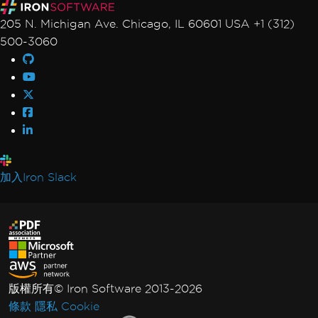
205 N. Michigan Ave. Chicago, IL 60601 USA +1 (312)
500-3060
加入Iron Slack
版權所有© Iron Software 2013-2026
條款
隱私
Cookie