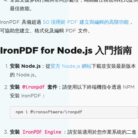
最佳效能。
IronPDF 具備超過
50 項用於 PDF 建立與編輯的高階功能
，
可協助您建立、格式化及編輯 PDF 文件。
IronPDF for Node.js 入門指南
安裝 Node.js
：從
官方 Node.js 網站
下載並安裝最新版本
的 Node.js。
安裝
套件
：請使用以下終端機指令透過 NPM
@ironpdf
安裝 IronPDF：
 npm i @ironsoftware/ironpdf
安裝
：請安裝適用於您作業系統的二進
IronPDF Engine