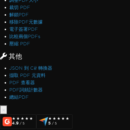
調整PDF大小
裁切 PDF
解鎖PDF
移除PDF元數據
電子簽署PDF
比較兩個PDFs
壓縮 PDF
其他
JSON 到 C# 轉換器
擷取 PDF 元資料
PDF 查看器
PDF詞頻計數器
總結PDF
★★★★★
★★★★★
★★★★★
★★★★★
4.9
5
/ 5
/ 5