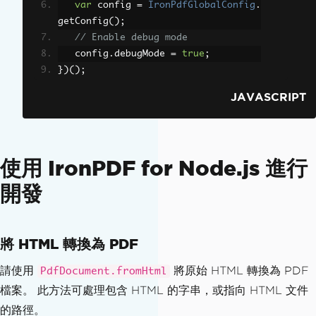
var
 config 
=
IronPdfGlobalConfig
.
getConfig
();
// Enable debug mode
   config
.
debugMode 
=
true
;
})();
JAVASCRIPT
使用 IronPDF for Node.js 進行
開發
將 HTML 轉換為 PDF
請使用
將原始 HTML 轉換為 PDF
PdfDocument.fromHtml
檔案。 此方法可處理包含 HTML 的字串，或指向 HTML 文件
的路徑。