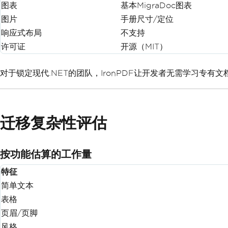
图表
基本MigraDoc图表
图片
手册尺寸/定位
响应式布局
不支持
许可证
开源（MIT）
对于锁定现代.NET的团队，IronPDF让开发者无需学习专有文
迁移复杂性评估
按功能估算的工作量
特征
简单文本
表格
页眉/页脚
风格