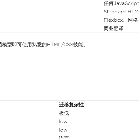
任何JavaScri
Standard HT
Flexbox、网格
商业翻译
档模型即可使用熟悉的HTML/CSS技能。
迁移复杂性
极低
low
low
语言