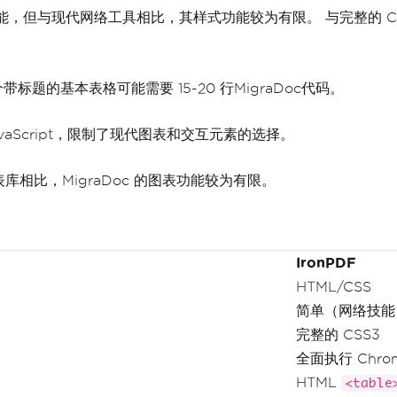
功能，但与现代网络工具相比，其样式功能较为有限。 与完整的 CS
题的基本表格可能需要 15-20 行MigraDoc代码。
avaScript，限制了现代图表和交互元素的选择。
ipt图表库相比，MigraDoc 的图表功能较为有限。
IronPDF
HTML/CSS
简单（网络技能
完整的 CSS3
全面执行 Chro
HTML
<table