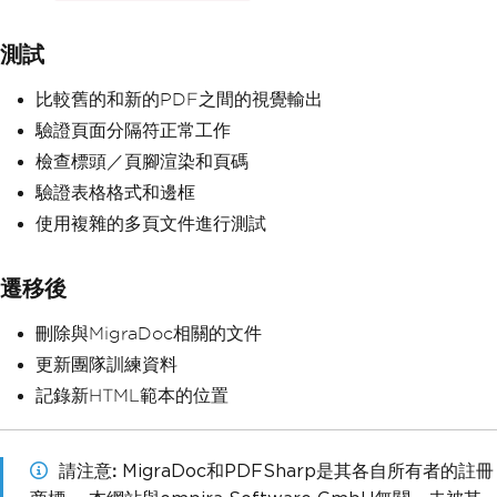
測試
比較舊的和新的PDF之間的視覺輸出
驗證頁面分隔符正常工作
檢查標頭／頁腳渲染和頁碼
驗證表格格式和邊框
使用複雜的多頁文件進行測試
遷移後
刪除與MigraDoc相關的文件
更新團隊訓練資料
記錄新HTML範本的位置
請注意
MigraDoc和PDFSharp是其各自所有者的註冊