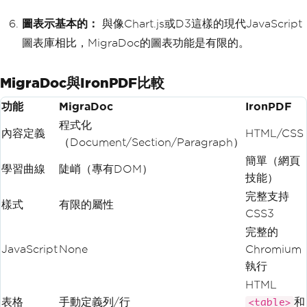
圖表示基本的：
與像Chart.js或D3這樣的現代JavaScript
圖表庫相比，MigraDoc的圖表功能是有限的。
MigraDoc與IronPDF比較
功能
MigraDoc
IronPDF
程式化
內容定義
HTML/CSS
（Document/Section/Paragraph）
簡單（網頁
學習曲線
陡峭（專有DOM）
技能）
完整支持
樣式
有限的屬性
CSS3
完整的
JavaScript
None
Chromium
執行
HTML
表格
手動定義列/行
和
<table>