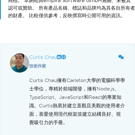
商標。 本網站與empira Software GmbH無關、未被其
認可或贊助。 所有產品名稱、標誌和品牌均為其各自所有者
的財產。 比較僅供參考，反映撰寫時公開可用的資訊。
Curtis Chau
技術作家
Curtis Chau擁有Carleton大學的電腦科學學
士學位，專精於前端開發，擁有Node.js、
TypeScript、JavaScript和React的專業知
識。Curtis熱衷於建立直觀且美觀的使用者介
面，喜愛使用現代框架並建立結構良好、視
覺吸引力的手冊。