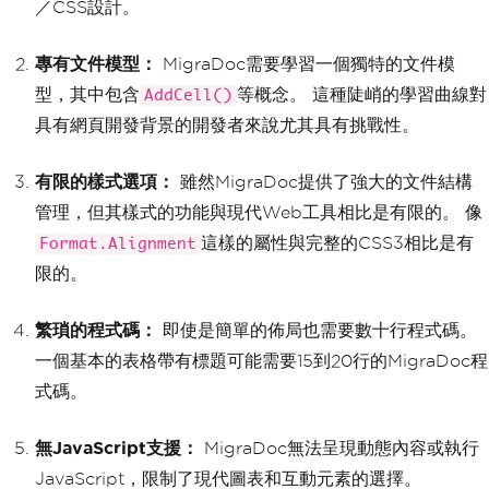
／CSS設計。
專有文件模型：
MigraDoc需要學習一個獨特的文件模
型，其中包含
等概念。 這種陡峭的學習曲線對
AddCell()
具有網頁開發背景的開發者來說尤其具有挑戰性。
有限的樣式選項：
雖然MigraDoc提供了強大的文件結構
管理，但其樣式的功能與現代Web工具相比是有限的。 像
這樣的屬性與完整的CSS3相比是有
Format.Alignment
限的。
繁瑣的程式碼：
即使是簡單的佈局也需要數十行程式碼。
一個基本的表格帶有標題可能需要15到20行的MigraDoc程
式碼。
無JavaScript支援：
MigraDoc無法呈現動態內容或執行
JavaScript，限制了現代圖表和互動元素的選擇。