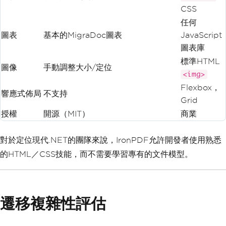
CSS
任何
圖表
基本的MigraDoc圖表
JavaScript
圖表庫
標準HTML
圖像
手動調整大小/定位
<img>
Flexbox，
響應式佈局
不支持
Grid
授權
開源（MIT）
商業
對於定位現代.NET的團隊來說，IronPDF允許開發者使用熟悉
的HTML／CSS技能，而不需要學習專有的文件模型。
遷移複雜性評估