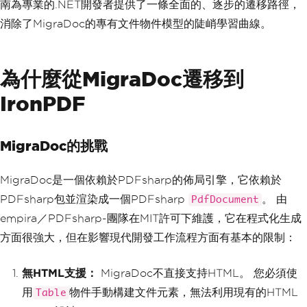
南為專業的.NET開發者提供了一條全面的、逐步的遷移路徑，
消除了MigraDoc的專有文件物件模型的陡峭學習曲線。
為什麼從MigraDoc遷移到
IronPDF
MigraDoc的挑戰
MigraDoc是一個依賴於PDFsharp的佈局引擎，它依賴於
PDFsharp包並渲染成一個PDFsharp
。 由
PdfDocument
empira／PDFsharp-團隊在MIT許可下維護，它在程式化生成
方面很強大，但在影響現代開發工作流程方面有基本的限制：
無HTML支援：
MigraDoc不直接支持HTML。 您必須使
用
物件手動構建文件元素，無法利用現有的HTML
Table