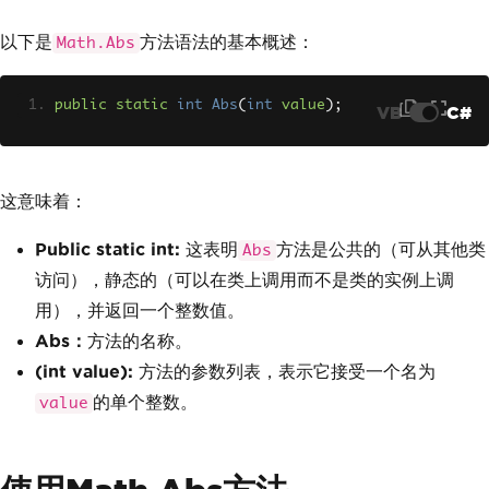
以下是
方法语法的基本概述：
Math.Abs
public
static
int
Abs
(
int
value
);
VB
C#
这意味着：
Public static int:
这表明
方法是公共的（可从其他类
Abs
访问），静态的（可以在类上调用而不是类的实例上调
用），并返回一个整数值。
Abs：
方法的名称。
(int value):
方法的参数列表，表示它接受一个名为
的单个整数。
value