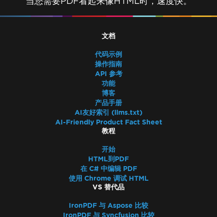
当您需要PDF看起来像HTML时，速度快。
文档
代码示例
操作指南
API 参考
功能
博客
产品手册
AI友好索引 (llms.txt)
AI-Friendly Product Fact Sheet
教程
开始
HTML到PDF
在 C# 中编辑 PDF
使用 Chrome 调试 HTML
VS 替代品
IronPDF 与 Aspose 比较
IronPDF 与 Syncfusion 比较