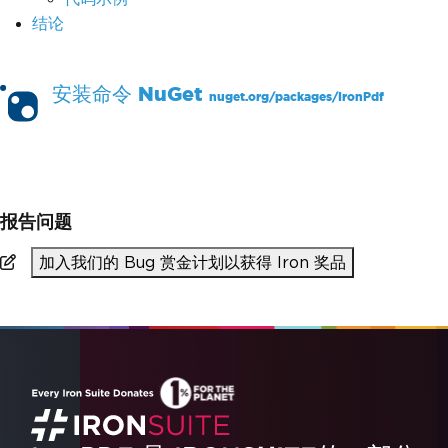
结论
安装命令
NuGet
nuget.org/packages/
IronPdf
PM >
Install-Package IronPdf
报告问题
加入我们的 Bug 赏金计划以获得 Iron 奖品