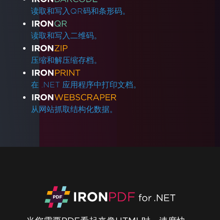
读取和写入QR码和条形码。
读取和写入二维码。
压缩和解压缩存档。
在 .NET 应用程序中打印文档。
从网站抓取结构化数据。