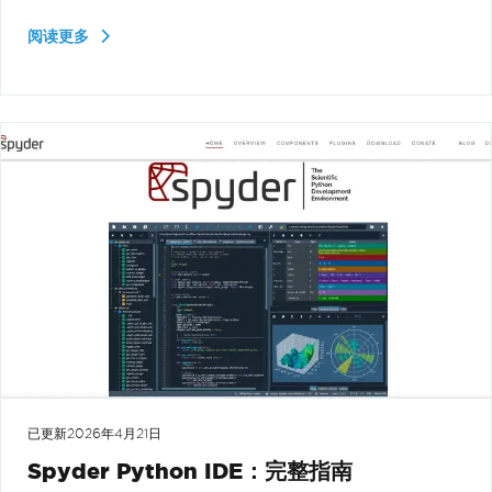
阅读更多
已更新
2026年4月21日
Spyder Python IDE：完整指南