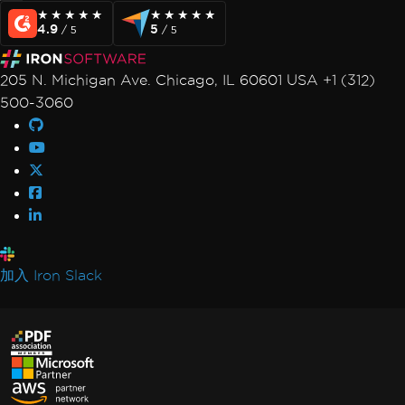
★★★★★
★★★★★
★★★★★
★★★★★
4.9
5
/ 5
/ 5
205 N. Michigan Ave. Chicago, IL 60601 USA +1 (312)
500-3060
加入 Iron Slack