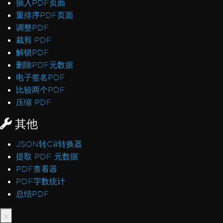
插入PDF页面
重排序PDF页面
调整PDF
裁剪 PDF
解锁PDF
删除PDF元数据
电子签名PDF
比较两个PDF
压缩 PDF
其他
JSON转C#转换器
提取 PDF 元数据
PDF查看器
PDF字数统计
总结PDF