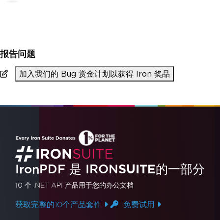
>
pip install ironpdf
报告问题
加入我们的 Bug 赏金计划以获得 Iron 奖品
IronPDF 是
IRON
SUITE
的一部分
10 个 .NET API 产品
用于您的办公文档
获取完整的10个产品套件
免费试用