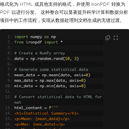
格式化为 HTML 或其他支持的格式，并使用 IronPDF 转换为
PDF 以进行分发。 这种整合可以显著提升科学计算和数据分析
项目中的工作流程，实现从数据处理到文档生成的无缝过渡。
import
 numpy 
as
 np
from
 ironpdf 
import
*
# Create a NumPy array
data 
=
 np
.
random
.
rand
(
10
,
3
)
# Generate some statistical data
mean_data 
=
 np
.
mean
(
data
,
 axis
=
0
)
max_data 
=
 np
.
max
(
data
,
 axis
=
0
)
min_data 
=
 np
.
min
(
data
,
 axis
=
0
)
# Convert statistical data to HTML for
mat
html_content 
=
 f
"""
<h1>Statistical Summary</h1>
<p>Mean: {mean_data}</p>
<p>Max: {max_data}</p>