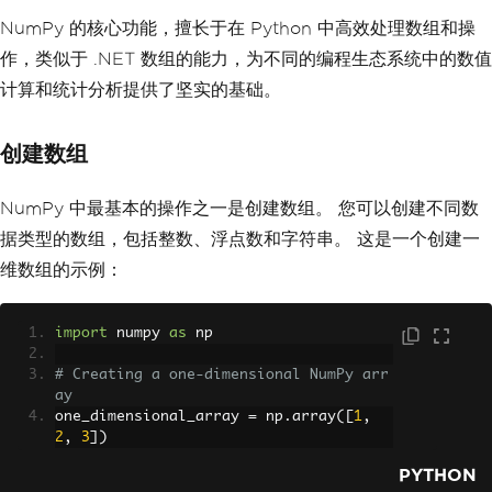
NumPy 的核心功能，擅长于在 Python 中高效处理数组和操
作，类似于 .NET 数组的能力，为不同的编程生态系统中的数值
计算和统计分析提供了坚实的基础。
创建数组
NumPy 中最基本的操作之一是创建数组。 您可以创建不同数
据类型的数组，包括整数、浮点数和字符串。 这是一个创建一
维数组的示例：
import
 numpy 
as
 np
# Creating a one-dimensional NumPy arr
ay
one_dimensional_array 
=
 np
.
array
([
1
,
2
,
3
])
PYTHON