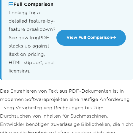
Full Comparison
Looking for a
detailed feature-by-
feature breakdown?
See how IronPDF
View Full Comparison
stacks up against
Itext on pricing,
HTML support, and
licensing.
Das Extrahieren von Text aus PDF-Dokumenten ist in
modernen Softwareprojekten eine häufige Anforderung
– vom Verarbeiten von Rechnungen bis zum
Durchsuchen von Inhalten für Suchmaschinen.
Entwickler benötigen zuverlässige Bibliotheken, die nicht
nur genaue Ergebnisse liefern, sondern auch eine