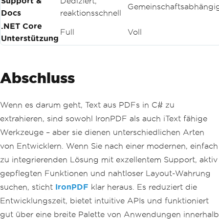
Support &
Dediziert,
Gemeinschaftsabhängi
Docs
reaktionsschnell
.NET Core
Full
Voll
Unterstützung
Abschluss
Wenn es darum geht, Text aus PDFs in C# zu
extrahieren, sind sowohl IronPDF als auch iText fähige
Werkzeuge – aber sie dienen unterschiedlichen Arten
von Entwicklern. Wenn Sie nach einer modernen, einfach
zu integrierenden Lösung mit exzellentem Support, aktiv
gepflegten Funktionen und nahtloser Layout-Wahrung
suchen, sticht
IronPDF
klar heraus. Es reduziert die
Entwicklungszeit, bietet intuitive APIs und funktioniert
gut über eine breite Palette von Anwendungen innerhalb