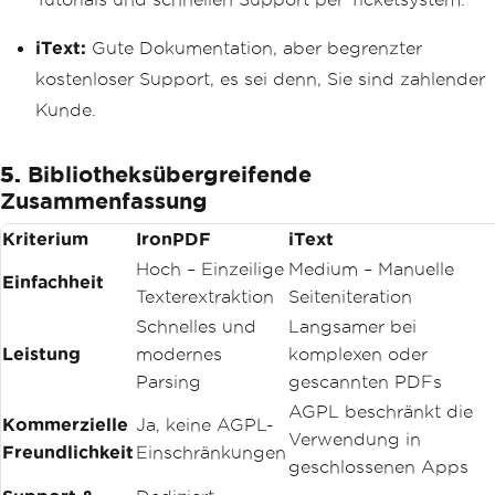
iText:
Gute Dokumentation, aber begrenzter
kostenloser Support, es sei denn, Sie sind zahlender
Kunde.
5.
Bibliotheksübergreifende
Zusammenfassung
Kriterium
IronPDF
iText
Hoch – Einzeilige
Medium – Manuelle
Einfachheit
Texterextraktion
Seiteniteration
Schnelles und
Langsamer bei
Leistung
modernes
komplexen oder
Parsing
gescannten PDFs
AGPL beschränkt die
Kommerzielle
Ja, keine AGPL-
Verwendung in
Freundlichkeit
Einschränkungen
geschlossenen Apps