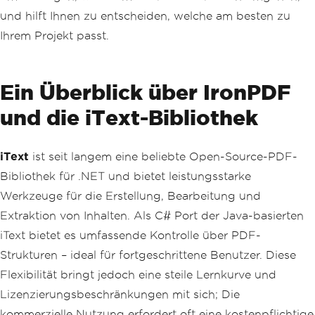
und hilft Ihnen zu entscheiden, welche am besten zu
Ihrem Projekt passt.
Ein Überblick über IronPDF
und die iText-Bibliothek
iText
ist seit langem eine beliebte Open-Source-PDF-
Bibliothek für .NET und bietet leistungsstarke
Werkzeuge für die Erstellung, Bearbeitung und
Extraktion von Inhalten. Als C# Port der Java-basierten
iText bietet es umfassende Kontrolle über PDF-
Strukturen – ideal für fortgeschrittene Benutzer. Diese
Flexibilität bringt jedoch eine steile Lernkurve und
Lizenzierungsbeschränkungen mit sich; Die
kommerzielle Nutzung erfordert oft eine kostenpflichtige