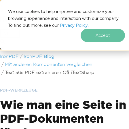
We use cookies to help improve and customize your
browsing experience and interaction with our company.
To find out more, see our
Privacy Policy.
for
.NET
Accept
Zum Fußzeileninhalt springen
IronPDF
IronPDF Blog
Mit anderen Komponenten vergleichen
Text aus PDF extrahieren C# iTextSharp
PDF-WERKZEUGE
Wie man eine Seite in
PDF-Dokumenten