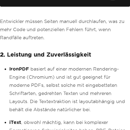
Console
.
WriteLine
(
text
.
ToString
());
Entwickler müssen Seiten manuell durchlaufen, was zu
mehr Code und potenziellen Fehlern führt, wenn
Randfälle auftreten.
2.
Leistung und Zuverlässigkeit
IronPDF
basiert auf einer modernen Rendering-
Engine (Chromium) und ist gut geeignet für
moderne PDFs, selbst solche mit eingebetteten
Schriftarten, gedrehten Texten und mehreren
Layouts. Die Textextraktion ist layoutabhängig und
behält die Abstände natürlicher bei.
iText
, obwohl mächtig, kann bei komplexer