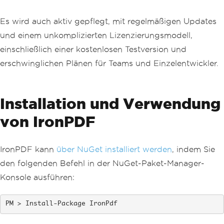
Es wird auch aktiv gepflegt, mit regelmäßigen Updates
und einem unkomplizierten Lizenzierungsmodell,
einschließlich einer kostenlosen Testversion und
erschwinglichen Plänen für Teams und Einzelentwickler.
Installation und Verwendung
von IronPDF
IronPDF kann
über NuGet installiert werden
, indem Sie
den folgenden Befehl in der NuGet-Paket-Manager-
Konsole ausführen:
Install-Package IronPdf