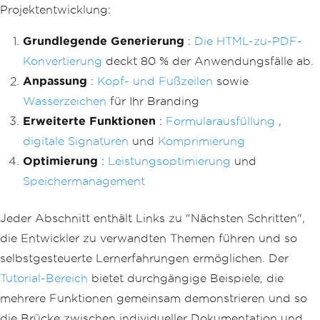
Projektentwicklung:
Grundlegende Generierung
:
Die HTML-zu-PDF-
Konvertierung
deckt 80 % der Anwendungsfälle ab.
Anpassung
:
Kopf- und Fußzeilen
sowie
Wasserzeichen
für Ihr Branding
Erweiterte Funktionen
:
Formularausfüllung
,
digitale Signaturen
und
Komprimierung
Optimierung
:
Leistungsoptimierung
und
Speichermanagement
Jeder Abschnitt enthält Links zu "Nächsten Schritten",
die Entwickler zu verwandten Themen führen und so
selbstgesteuerte Lernerfahrungen ermöglichen. Der
Tutorial-Bereich
bietet durchgängige Beispiele, die
mehrere Funktionen gemeinsam demonstrieren und so
die Brücke zwischen individueller Dokumentation und