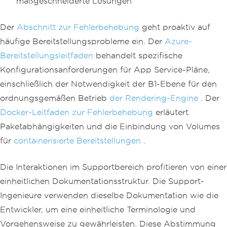
maßgeschneiderte Lösungen
Der
Abschnitt zur Fehlerbehebung
geht proaktiv auf
häufige Bereitstellungsprobleme ein. Der
Azure-
Bereitstellungsleitfaden
behandelt spezifische
Konfigurationsanforderungen für App Service-Pläne,
einschließlich der Notwendigkeit der B1-Ebene für den
ordnungsgemäßen Betrieb
der Rendering-Engine
. Der
Docker-Leitfaden zur Fehlerbehebung
erläutert
Paketabhängigkeiten und die Einbindung von Volumes
für
containerisierte Bereitstellungen
.
Die Interaktionen im Supportbereich profitieren von einer
einheitlichen Dokumentationsstruktur. Die Support-
Ingenieure verwenden dieselbe Dokumentation wie die
Entwickler, um eine einheitliche Terminologie und
Vorgehensweise zu gewährleisten. Diese Abstimmung