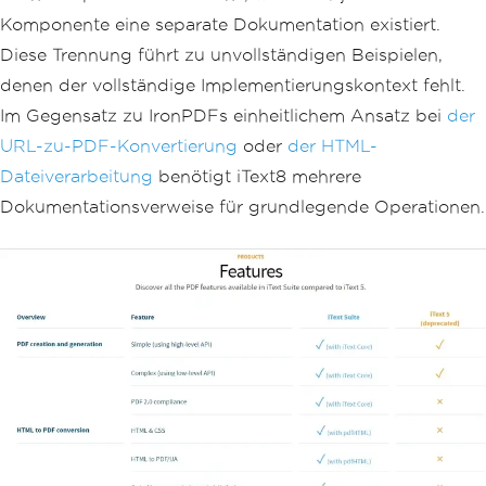
neration failed: {ex.Message}"
);
Komponente eine separate Dokumentation existiert.
throw
;
}
Diese Trennung führt zu unvollständigen Beispielen,
}
denen der vollständige Implementierungskontext fehlt.
}
Im Gegensatz zu IronPDFs einheitlichem Ansatz bei
der
URL-zu-PDF-Konvertierung
oder
der HTML-
Dateiverarbeitung
benötigt iText8 mehrere
Dokumentationsverweise für grundlegende Operationen.