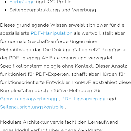
Farbräume
und ICC-Profile
Seitenbaumstrukturen und Vererbung
Dieses grundlegende Wissen erweist sich zwar für die
spezialisierte
PDF-Manipulation
als wertvoll, stellt aber
für normale Geschäftsanforderungen einen
Mehraufwand dar. Die Dokumentation setzt Kenntnisse
der PDF-internen Abläufe voraus und verwendet
Spezifikationsterminologie ohne Kontext. Dieser Ansatz
funktioniert für PDF-Experten, schafft aber Hürden für
funktionsorientierte Entwickler. IronPDF abstrahiert diese
Komplexitäten durch intuitive Methoden zur
Graustufenkonvertierung
,
PDF-Linearisierung
und
Seitenausrichtungskontrolle
.
Modulare Architektur vervielfacht den Lernaufwand.
Jedes Modul verfügt über eigene API-Muster,