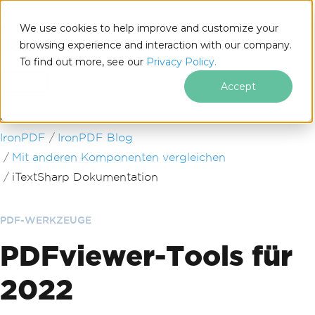
We use cookies to help improve and customize your
browsing experience and interaction with our company.
To find out more, see our
Privacy Policy.
for
.NET
Accept
Zum Fußzeileninhalt springen
IronPDF
IronPDF Blog
Mit anderen Komponenten vergleichen
iTextSharp Dokumentation
PDF-WERKZEUGE
PDFviewer-Tools für
2022