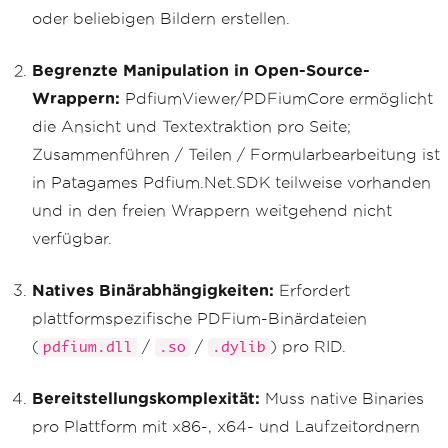
oder beliebigen Bildern erstellen.
Begrenzte Manipulation in Open-Source-
Wrappern:
PdfiumViewer/PDFiumCore ermöglicht
die Ansicht und Textextraktion pro Seite;
Zusammenführen / Teilen / Formularbearbeitung ist
in Patagames Pdfium.Net.SDK teilweise vorhanden
und in den freien Wrappern weitgehend nicht
verfügbar.
Natives Binärabhängigkeiten:
Erfordert
plattformspezifische PDFium-Binärdateien
(
/
/
) pro RID.
pdfium.dll
.so
.dylib
Bereitstellungskomplexität:
Muss native Binaries
pro Plattform mit x86-, x64- und Laufzeitordnern