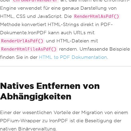
ChromePdfRenderer
Engine verwendet für eine genaue Darstellung von
HTML, CSS und JavaScript. Die
RenderHtmlAsPdf()
Methode konvertiert HTML-Strings direkt in PDF-
Dokumente.IronPDF kann auch URLs mit
und HTML-Dateien mit
RenderUrlAsPdf()
rendern. Umfassende Beispiele
RenderHtmlFileAsPdf()
finden Sie in der
HTML to PDF Dokumentation
.
Natives Entfernen von
Abhängigkeiten
Einer der wesentlichen Vorteile der Migration von einem
PDFium-Wrapper zu IronPDF ist die Beseitigung der
nativen Binärverwaltung.