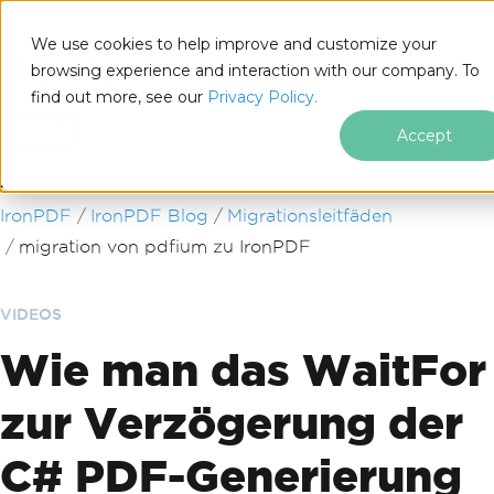
We use cookies to help improve and customize your
browsing experience and interaction with our company. To
find out more, see our
Privacy Policy.
for
.NET
Accept
Zum Fußzeileninhalt springen
IronPDF
IronPDF Blog
Migrationsleitfäden
migration von pdfium zu IronPDF
VIDEOS
Wie man das WaitFor
zur Verzögerung der
C# PDF-Generierung