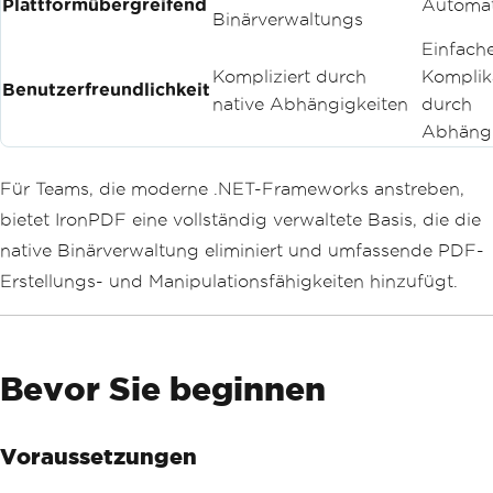
Plattformübergreifend
Automat
Binärverwaltungs
Einfache
Kompliziert durch
Komplik
Benutzerfreundlichkeit
native Abhängigkeiten
durch
Abhängi
Für Teams, die moderne .NET-Frameworks anstreben,
bietet IronPDF eine vollständig verwaltete Basis, die die
native Binärverwaltung eliminiert und umfassende PDF-
Erstellungs- und Manipulationsfähigkeiten hinzufügt.
Bevor Sie beginnen
Voraussetzungen