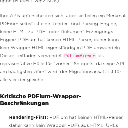
unbefristetes Lizenz-SDK).
Ihre APIs unterscheiden sich, aber sie teilen ein Merkmal:
PDFium selbst ist eine Render- und Parsing-Engine,
keine HTML-zu-PDF- oder Dokument-Erzeugungs-
Engine. PDFium hat keinen HTML-Parser, daher kann
kein Wrapper HTML eigenständig in PDF umwandeln.
Dieser Leitfaden verwendet
als
PdfiumViewer
repräsentative Hülle für "vorher"-Snippets, da seine API
am häufigsten zitiert wird; der Migrationsansatz ist für
alle vier der gleiche.
Kritische PDFium-Wrapper-
Beschränkungen
Rendering-First:
PDFium hat keinen HTML-Parser,
daher kann kein Wrapper PDFs aus HTML, URLs