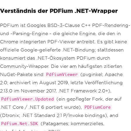
Verständnis der PDFium .NET-Wrapper
PDFium ist Googles BSD-3-Clause C++ PDF-Rendering-
und -Parsing-Engine - die gleiche Engine, die den in
Chrome integrierten PDF-Viewer antreibt. Es gibt keine
offizielle Google-gelieferte .NET-Bindung; stattdessen
konsumiert das .NET-Ökosystem PDFium durch
Community-Wrapper. Die vier am häufigsten zitierten
NuGet-Pakete sind
(pvginkel; Apache
PdfiumViewer
2.0; archiviert im August 2019, letzte Veröffentlichung
2.13.0 im November 2017, .NET Framework 2.0+),
(ein gepflegter Fork, der auf
PdfiumViewer.Updated
.NET Core / .NET 6 portiert wurde),
PDFiumCore
(Dtronix; .NET Standard 2.1 P/Invoke bindings), and
(Patagames; kommerzielles,
Pdfium.Net.SDK