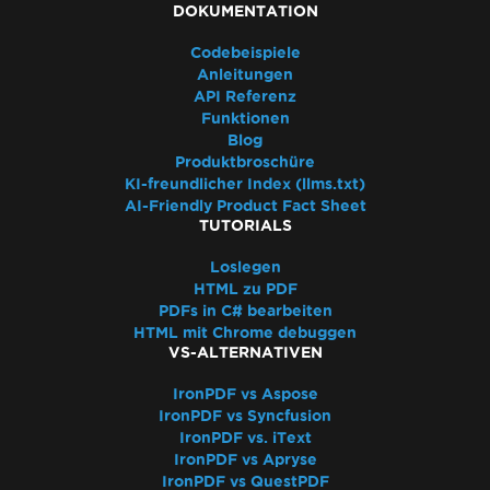
DOKUMENTATION
Codebeispiele
Anleitungen
API Referenz
Funktionen
Blog
Produktbroschüre
KI-freundlicher Index (llms.txt)
AI-Friendly Product Fact Sheet
TUTORIALS
Loslegen
HTML zu PDF
PDFs in C# bearbeiten
HTML mit Chrome debuggen
VS-ALTERNATIVEN
IronPDF vs Aspose
IronPDF vs Syncfusion
IronPDF vs. iText
IronPDF vs Apryse
IronPDF vs QuestPDF