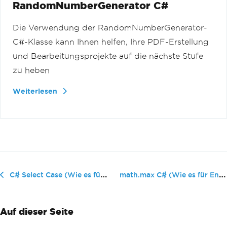
RandomNumberGenerator C#
Die Verwendung der RandomNumberGenerator-
C#-Klasse kann Ihnen helfen, Ihre PDF-Erstellung
und Bearbeitungsprojekte auf die nächste Stufe
zu heben
Weiterlesen
math.max C# (Wie es für Entwickler...
C# Select Case (Wie es für Entwickler funktioniert)
Auf dieser Seite