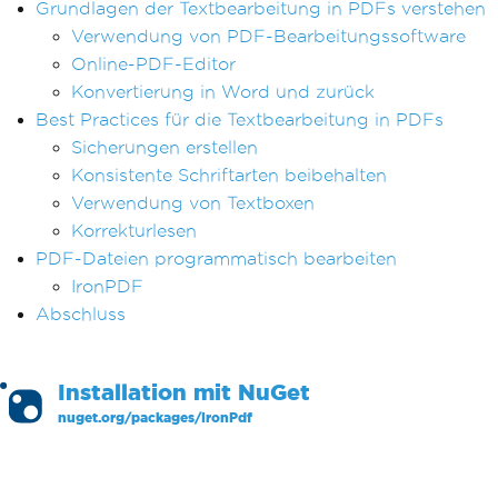
Grundlagen der Textbearbeitung in PDFs verstehen
Verwendung von PDF-Bearbeitungssoftware
Online-PDF-Editor
Konvertierung in Word und zurück
Best Practices für die Textbearbeitung in PDFs
Sicherungen erstellen
Konsistente Schriftarten beibehalten
Verwendung von Textboxen
Korrekturlesen
PDF-Dateien programmatisch bearbeiten
IronPDF
Abschluss
Installation mit
NuGet
nuget.org/packages/
IronPdf
PM >
Install-Package IronPdf