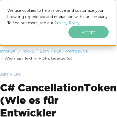
We use cookies to help improve and customize your
browsing experience and interaction with our company.
To find out more, see our
Privacy Policy.
for
.NET
Accept
Zum Fußzeileninhalt springen
IronPDF
IronPDF Blog
PDF-Werkzeuge
Wie man Text in PDFs bearbeitet
.NET HILFE
C# CancellationToken
(Wie es für
Entwickler