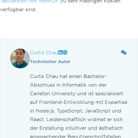
Testversion von IronPDF
zu sehr niedrigen Kosten
verfügbar sind.
Curtis Chau
Technischer Autor
Curtis Chau hat einen Bachelor-
Abschluss in Informatik von der
Carleton University und ist spezialisiert
auf Frontend-Entwicklung mit Expertise
in Node.js, TypeScript, JavaScript und
React. Leidenschaftlich widmet er sich
der Erstellung intuitiver und ästhetisch
ansprechender Benutzerschnittstellen