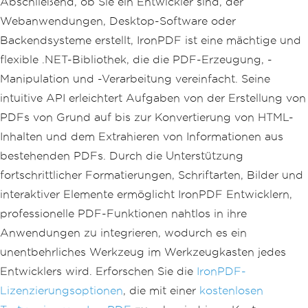
Abschließend, ob Sie ein Entwickler sind, der
Webanwendungen, Desktop-Software oder
Backendsysteme erstellt, IronPDF ist eine mächtige und
flexible .NET-Bibliothek, die die PDF-Erzeugung, -
Manipulation und -Verarbeitung vereinfacht. Seine
intuitive API erleichtert Aufgaben von der Erstellung von
PDFs von Grund auf bis zur Konvertierung von HTML-
Inhalten und dem Extrahieren von Informationen aus
bestehenden PDFs. Durch die Unterstützung
fortschrittlicher Formatierungen, Schriftarten, Bilder und
interaktiver Elemente ermöglicht IronPDF Entwicklern,
professionelle PDF-Funktionen nahtlos in ihre
Anwendungen zu integrieren, wodurch es ein
unentbehrliches Werkzeug im Werkzeugkasten jedes
Entwicklers wird. Erforschen Sie die
IronPDF-
Lizenzierungsoptionen
, die mit einer
kostenlosen