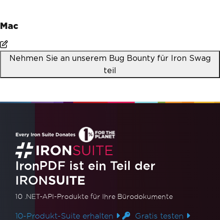
Mac
Nehmen Sie an unserem Bug Bounty für Iron Swag
teil
IronPDF ist ein Teil der
IRON
SUITE
10 .NET-API-Produkte
für Ihre Bürodokumente
10-Produkt-Suite erhalten
Gratis testen