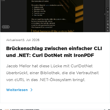
Aktualisiert
5. Juli 2026
Brückenschlag zwischen einfacher CLI
und .NET: Curl DotNet mit IronPDF
Jacob Mellor hat diese Lücke mit CurlDotNet
überbrückt, einer Bibliothek, die die Vertrautheit
von cURL in das .NET-Ökosystem bringt.
Weiterlesen