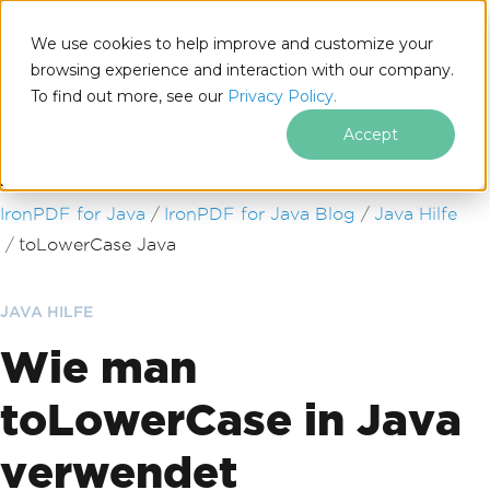
We use cookies to help improve and customize your
browsing experience and interaction with our company.
To find out more, see our
Privacy Policy.
for
Java
Accept
Zum Fußzeileninhalt springen
IronPDF for Java
IronPDF for Java Blog
Java Hilfe
toLowerCase Java
JAVA HILFE
Wie man
toLowerCase in Java
verwendet