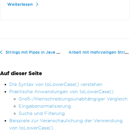
Weiterlesen
Arbeit mit mehrzeiligen Strings in Java
Strings mit Pipes in Java teilen
Auf dieser Seite
Die Syntax von toLowerCase() verstehen
Praktische Anwendungen von toLowerCase()
Groß-/Kleinschreibungsunabhängiger Vergleich
Eingabenormalisierung
Suche und Filterung
Beispiele zur Veranschaulichung der Verwendung
von toLowerCase()