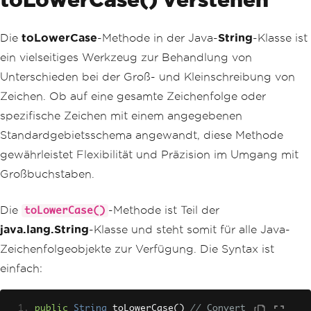
Die
toLowerCase
-Methode in der Java-
String
-Klasse ist
ein vielseitiges Werkzeug zur Behandlung von
Unterschieden bei der Groß- und Kleinschreibung von
Zeichen. Ob auf eine gesamte Zeichenfolge oder
spezifische Zeichen mit einem angegebenen
Standardgebietsschema angewandt, diese Methode
gewährleistet Flexibilität und Präzision im Umgang mit
Großbuchstaben.
Die
-Methode ist Teil der
toLowerCase()
java.lang.String
-Klasse und steht somit für alle Java-
Zeichenfolgeobjekte zur Verfügung. Die Syntax ist
einfach:
public
String
 toLowerCase
()
// Convert