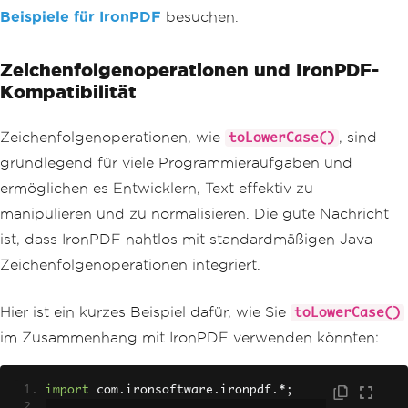
Beispiele für IronPDF
besuchen.
Zeichenfolgenoperationen und IronPDF-
Kompatibilität
Zeichenfolgenoperationen, wie
, sind
toLowerCase()
grundlegend für viele Programmieraufgaben und
ermöglichen es Entwicklern, Text effektiv zu
manipulieren und zu normalisieren. Die gute Nachricht
ist, dass IronPDF nahtlos mit standardmäßigen Java-
Zeichenfolgenoperationen integriert.
Hier ist ein kurzes Beispiel dafür, wie Sie
toLowerCase()
im Zusammenhang mit IronPDF verwenden könnten:
import
 com
.
ironsoftware
.
ironpdf
.*;