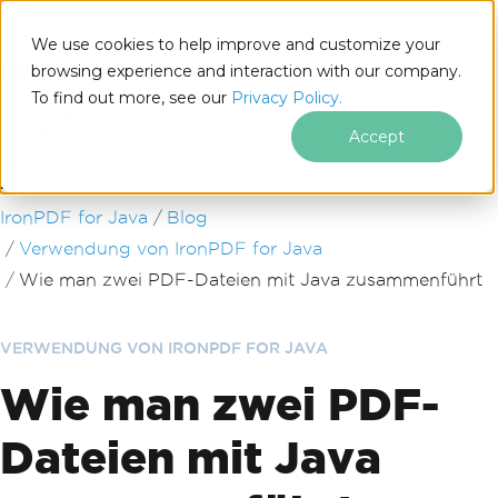
We use cookies to help improve and customize your
browsing experience and interaction with our company.
To find out more, see our
Privacy Policy.
for
Java
Accept
Zum Fußzeileninhalt springen
IronPDF for Java
Blog
Verwendung von IronPDF for Java
Wie man zwei PDF-Dateien mit Java zusammenführt
VERWENDUNG VON IRONPDF FOR JAVA
Wie man zwei PDF-
Dateien mit Java