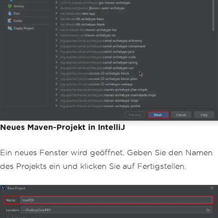
Neues Maven-Projekt in IntelliJ
Ein neues Fenster wird geöffnet. Geben Sie den Namen
des Projekts ein und klicken Sie auf Fertigstellen.