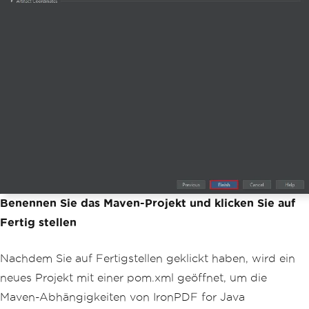
Benennen Sie das Maven-Projekt und klicken Sie auf
Fertig stellen
Nachdem Sie auf Fertigstellen geklickt haben, wird ein
neues Projekt mit einer pom.xml geöffnet, um die
Maven-Abhängigkeiten von IronPDF for Java