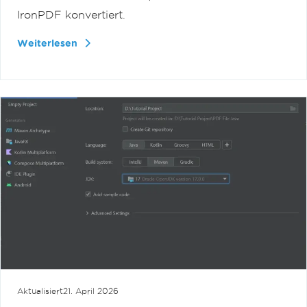
IronPDF konvertiert.
Weiterlesen
Aktualisiert
21. April 2026