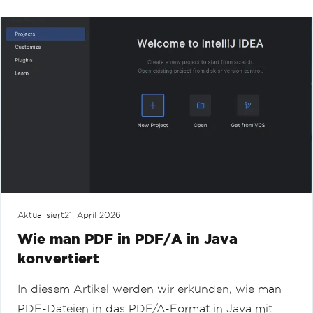
Aktualisiert
21. April 2026
Wie man PDF in PDF/A in Java
konvertiert
In diesem Artikel werden wir erkunden, wie man
PDF-Dateien in das PDF/A-Format in Java mit