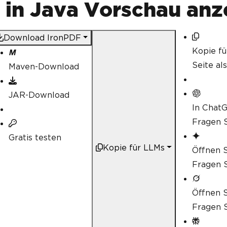
in Java Vorschau anz
Download IronPDF
Kopie f
Seite al
Maven-Download
JAR-Download
In Chat
Fragen S
Gratis testen
Kopie für LLMs
Öffnen S
Fragen S
Öffnen S
Fragen S