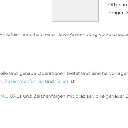
Offen in
Fragen S
DF-Dateien innerhalb einer Java-Anwendung vorzuschaue
schnelle und genaue Operationen bietet und eine hervor
n
,
Zusammenführen
und
Teilen
ist.
TML
, URLs und Zeichenfolgen mit präziser, pixelgenauer Da