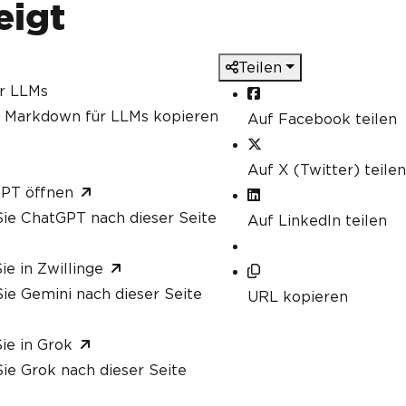
eigt
Teilen
ür LLMs
s Markdown für LLMs kopieren
Auf Facebook teilen
Auf X (Twitter) teilen
GPT öffnen
ie ChatGPT nach dieser Seite
Auf LinkedIn teilen
ie in Zwillinge
ie Gemini nach dieser Seite
URL kopieren
ie in Grok
ie Grok nach dieser Seite