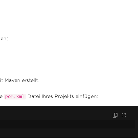
den).
t Maven erstellt.
ie
Datei Ihres Projekts einfügen:
pom.xml