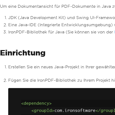
Um eine Dokumentansicht für PDF-Dokumente in Java zu 
JDK (Java Development Kit) und Swing UI-Framework 
Eine Java-IDE (Integrierte Entwicklungsumgebung) wi
IronPDF-Bibliothek für Java (Sie können sie von der
Einrichtung
Erstellen Sie ein neues Java-Projekt in Ihrer gewählt
Fügen Sie die IronPDF-Bibliothek zu Ihrem Projekt h
<dependency>
<groupId>
com.ironsoftware
</group