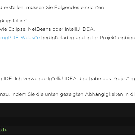
erstellen, müssen Sie Folgendes einrichten.
installiert.
e Eclipse, NetBeans oder IntelliJ IDEA.
IronPDF-Website
herunterladen und in Ihr Projekt einbin
en IDE. Ich verwende IntelliJ IDEA und habe das Projekt mi
inzu, indem Sie die unten gezeigten Abhängigkeiten in d
Id>