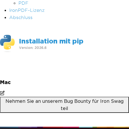
PDF
IronPDF-Lizenz
Abschluss
Installation mit pip
Version: 2026.6
>
pip install ironpdf
Mac
Nehmen Sie an unserem Bug Bounty für Iron Swag
teil