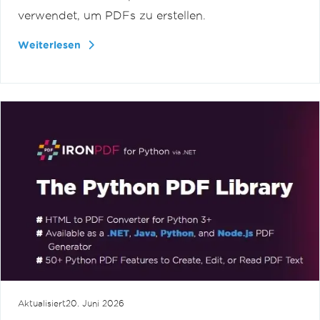
verwendet, um PDFs zu erstellen.
Weiterlesen
Aktualisiert
20. Juni 2026