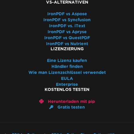
VS-ALTERNATIVEN
IronPDF vs Aspose
IronPDF vs Syncfusion
IronPDF vs. iText
IronPDF vs Apryse
IronPDF vs QuestPDF
IronPDF vs Nutrient
LIZENZIERUNG
Eine Lizenz kaufen
Händler finden
Wie man Lizenzschlüssel verwendet
EULA
Enterprise
KOSTENLOS TESTEN
Herunterladen mit pip
Gratis testen