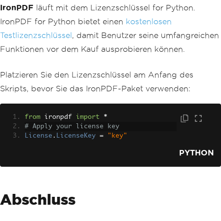
IronPDF
läuft mit dem Lizenzschlüssel for Python.
IronPDF for Python bietet einen
kostenlosen
Testlizenzschlüssel
, damit Benutzer seine umfangreichen
Funktionen vor dem Kauf ausprobieren können.
Platzieren Sie den Lizenzschlüssel am Anfang des
Skripts, bevor Sie das IronPDF-Paket verwenden:
from
 ironpdf 
import
*
# Apply your license key
License
.
LicenseKey
=
"key"
PYTHON
Abschluss