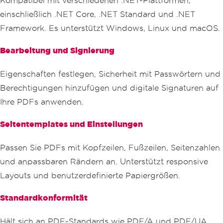
Kompatibel mit verschiedenen .NET-Plattformen,
einschließlich .NET Core, .NET Standard und .NET
Framework. Es unterstützt Windows, Linux und macOS.
Bearbeitung und Signierung
Eigenschaften festlegen, Sicherheit mit Passwörtern und
Berechtigungen hinzufügen und digitale Signaturen auf
Ihre PDFs anwenden.
Seitentemplates und Einstellungen
Passen Sie PDFs mit Kopfzeilen, Fußzeilen, Seitenzahlen
und anpassbaren Rändern an. Unterstützt responsive
Layouts und benutzerdefinierte Papiergrößen.
Standardkonformität
Hält sich an PDF-Standards wie PDF/A und PDF/UA.