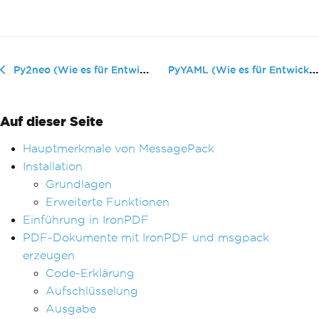
PyYAML (Wie es für Entwickler funk...
Py2neo (Wie es für Entwickler funktioniert)
Auf dieser Seite
Hauptmerkmale von MessagePack
Installation
Grundlagen
Erweiterte Funktionen
Einführung in IronPDF
PDF-Dokumente mit IronPDF und msgpack
erzeugen
Code-Erklärung
Aufschlüsselung
Ausgabe