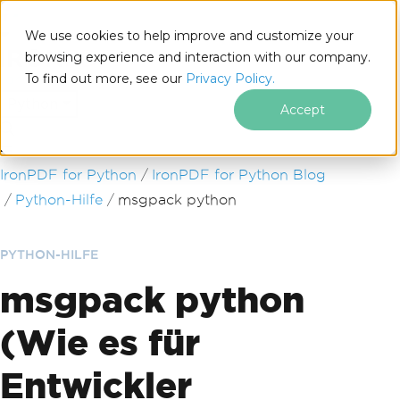
We use cookies to help improve and customize your
browsing experience and interaction with our company.
To find out more, see our
Privacy Policy.
for
Python
Accept
Zum Fußzeileninhalt springen
IronPDF for Python
IronPDF for Python Blog
Python-Hilfe
msgpack python
PYTHON-HILFE
msgpack python
(Wie es für
Entwickler