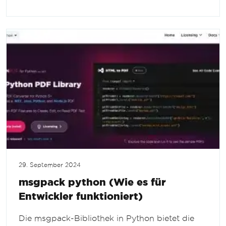
29. September 2024
msgpack python (Wie es für
Entwickler funktioniert)
Die msgpack-Bibliothek in Python bietet die