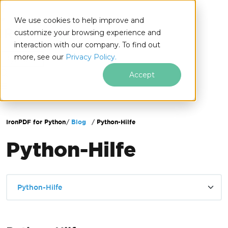
We use cookies to help improve and
customize your browsing experience and
interaction with our company. To find out
for
more, see our
Privacy Policy.
Python
Accept
Zum Fußzeileninhalt springen
IronPDF for Python
Blog
Python-Hilfe
Python-Hilfe
Python-Hilfe