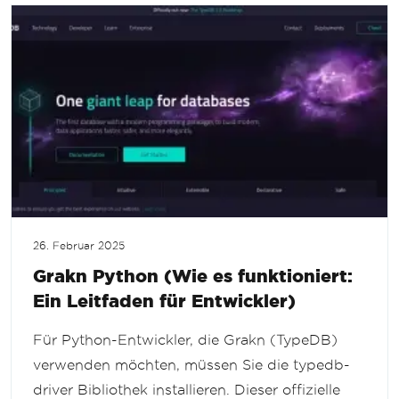
26. Februar 2025
Grakn Python (Wie es funktioniert:
Ein Leitfaden für Entwickler)
Für Python-Entwickler, die Grakn (TypeDB)
verwenden möchten, müssen Sie die typedb-
driver Bibliothek installieren. Dieser offizielle