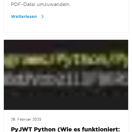
PDF-Datei umzuwandeln.
Weiterlesen
26. Februar 2025
PyJWT Python (Wie es funktioniert: