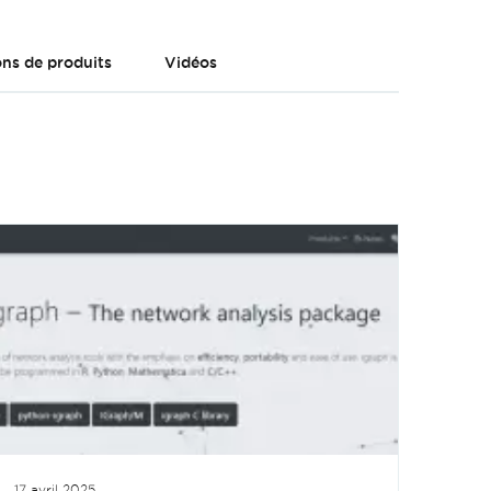
ns de produits
Vidéos
17 avril 2025