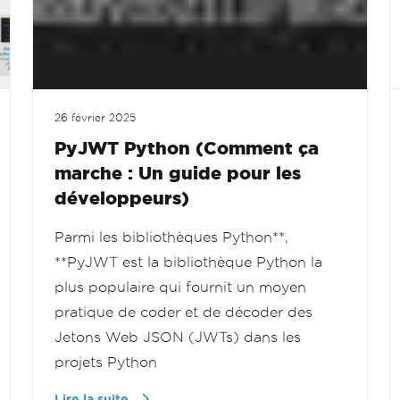
26 février 2025
PyJWT Python (Comment ça
marche : Un guide pour les
développeurs)
Parmi les bibliothèques Python**,
**PyJWT est la bibliothèque Python la
plus populaire qui fournit un moyen
pratique de coder et de décoder des
Jetons Web JSON (JWTs) dans les
projets Python
Lire la suite