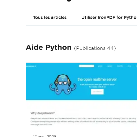
Tous les articles
Utiliser IronPDF for Pytho
Aide Python
(Publications 44)
17 avril 2025