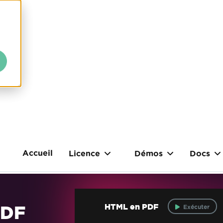
Accueil
Licence
Démos
Docs
PDF
HTML en PDF
Exécuter