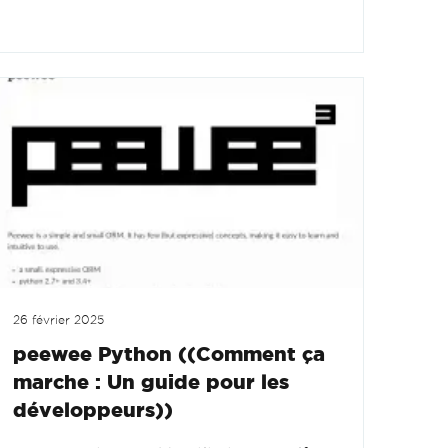
26 février 2025
peewee Python ((Comment ça
marche : Un guide pour les
développeurs))