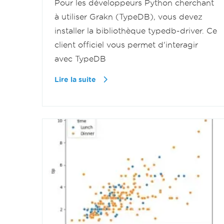
Pour les développeurs Python cherchant
à utiliser Grakn (TypeDB), vous devez
installer la bibliothèque typedb-driver. Ce
client officiel vous permet d'interagir
avec TypeDB
Lire la suite