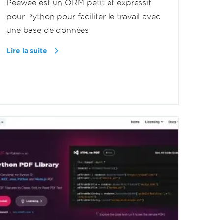
Peewee est un ORM petit et expressif
pour Python pour faciliter le travail avec
une base de données
Lire la suite