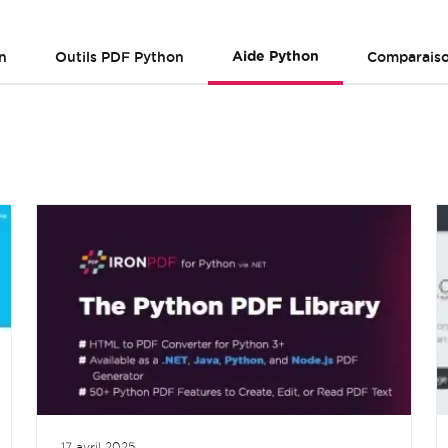
n
Outils PDF Python
Aide Python
Comparaiso
17 avril 2025