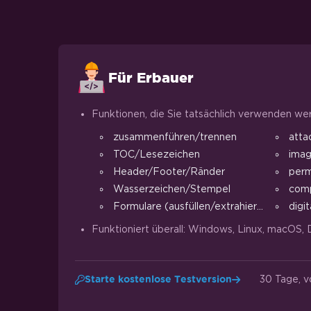
Für Erbauer
Funktionen, die Sie tatsächlich verwenden we
zusammenführen/trennen
atta
TOC/Lesezeichen
ima
Header/Footer/Ränder
perm
Wasserzeichen/Stempel
comp
Formulare (ausfüllen/extrahieren)
digit
Funktioniert überall: Windows, Linux, macOS, 
30 Tage, v
Starte kostenlose Testversion