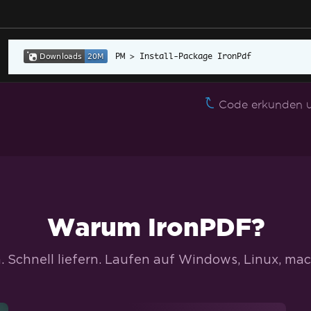
Install-Package IronPdf
Code erkunden u
Warum IronPDF?
 Schnell liefern. Laufen auf Windows, Linux, mac