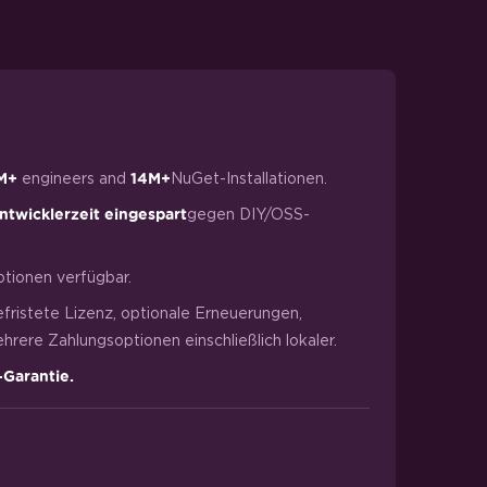
engineers and
NuGet-Installationen.
M+
14M+
gegen DIY/OSS-
ntwicklerzeit eingespart
tionen verfügbar.
efristete Lizenz, optionale Erneuerungen,
rere Zahlungsoptionen einschließlich lokaler.
-Garantie.