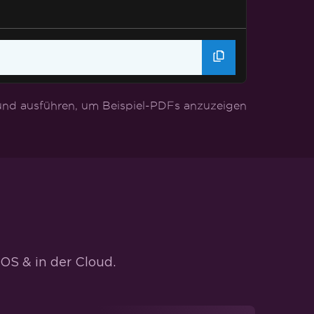
nd ausführen, um Beispiel-PDFs anzuzeigen
OS & in der Cloud.