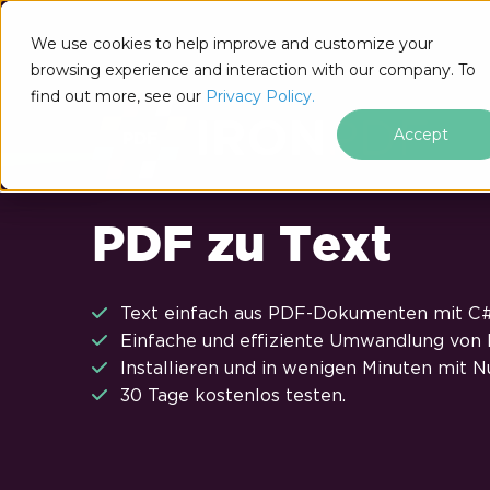
Zum Fußzeileninhalt springen
We use cookies to help improve and customize your
browsing experience and interaction with our company. To
find out more, see our
Privacy Policy.
Accept
PDF zu Text
Text einfach aus PDF-Dokumenten mit C#
Einfache und effiziente Umwandlung von 
Installieren und in wenigen Minuten mit N
30 Tage kostenlos testen.