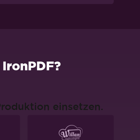
 IronPDF?
Produktion einsetzen.