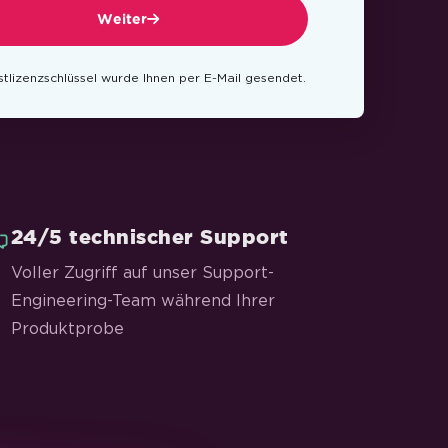
Weiter
estlizenzschlüssel wurde Ihnen per E-Mail gesendet.
24/5 technischer Support
Voller Zugriff auf unser Support-
Engineering-Team während Ihrer
Produktprobe