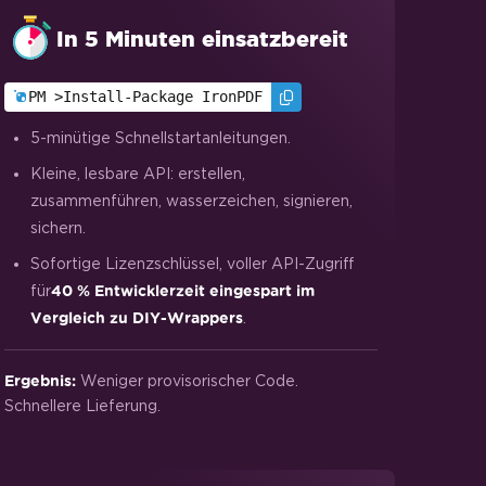
In 5 Minuten einsatzbereit
PM >
Install-Package IronPDF
5-minütige Schnellstartanleitungen.
Kleine, lesbare API: erstellen,
zusammenführen, wasserzeichen, signieren,
sichern.
Sofortige Lizenzschlüssel, voller API-Zugriff
für
40 % Entwicklerzeit eingespart im
.
Vergleich zu DIY-Wrappers
Weniger provisorischer Code.
Ergebnis:
Schnellere Lieferung.