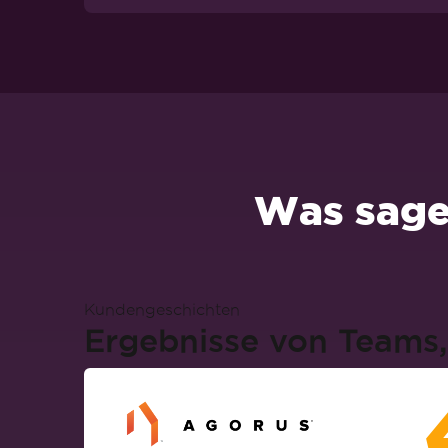
Was sage
Kundengeschichten
Ergebnisse von Teams, 