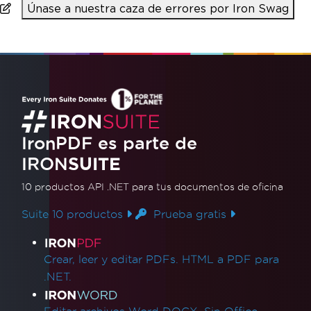
Únase a nuestra caza de errores por Iron Swag
IronPDF es parte de
IRON
SUITE
10 productos API .NET
para tus documentos de oficina
Suite 10 productos
Prueba gratis
Enlaces de productos
Crear, leer y editar PDFs. HTML a PDF para
.NET.