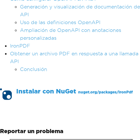
Generación y visualización de documentación de
API
Uso de las definiciones OpenAPI
Ampliación de OpenAPI con anotaciones
personalizadas
IronPDF
Obtener un archivo PDF en respuesta a una llamada
API
Conclusión
Instalar con
NuGet
nuget.org/packages/
IronPdf
PM >
Install-Package IronPdf
Reportar un problema