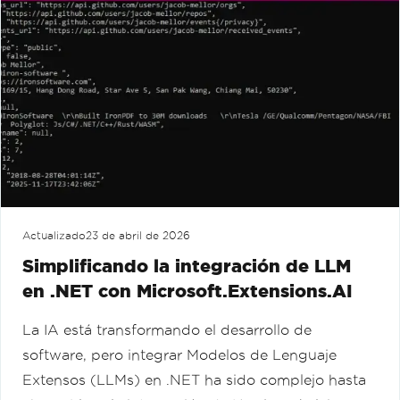
Actualizado
23 de abril de 2026
Simplificando la integración de LLM
en .NET con Microsoft.Extensions.AI
La IA está transformando el desarrollo de
software, pero integrar Modelos de Lenguaje
Extensos (LLMs) en .NET ha sido complejo hasta