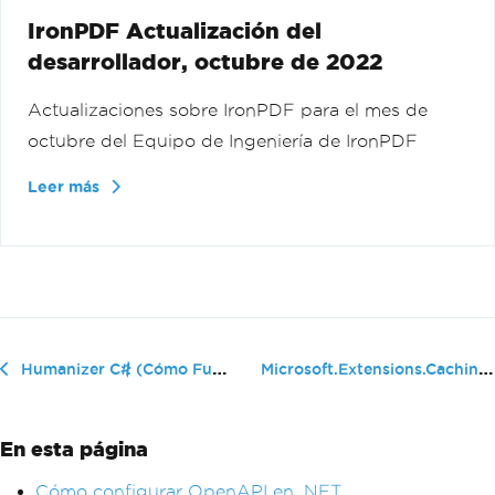
IronPDF Actualización del
desarrollador, octubre de 2022
Actualizaciones sobre IronPDF para el mes de
octubre del Equipo de Ingeniería de IronPDF
Leer más
Microsoft.Extensions.Caching.Memory...
Humanizer C# (Cómo Funciona para Desarrolladores)
En esta página
Cómo configurar OpenAPI en .NET