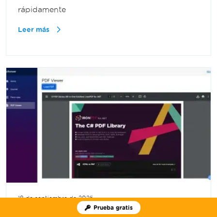
rápidamente
Leer más
18 de septiembre de 2025
Prueba gratis
Cómo Convertir HTML a PDF C# Sin