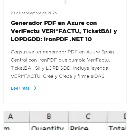
29 de septiembre de 2025
Generador PDF en Azure con
VeriFactu VERI*FACTU, TicketBAI y
LOPDGDD: IronPDF .NET 10
Construye un generador PDF en Azure Spain
Central con IronPDF que cumpla VeriFactu,
TicketBAI, SII y LOPDGDD. Incluye leyenda
VERI*FACTU, Crea y Crece y firma eIDAS.
Leer más