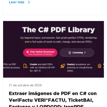
Leer más
27 de octubre de 2025
Extraer imágenes de PDF en C# con
VeriFactu VERI*FACTU, TicketBAI,
Facturae y LOPDGDD: IronPDF