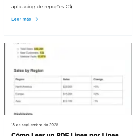
aplicación de reportes C#.
Leer más
18 de septiembre de 2025
Cómo Leer un PDF Línea por Línea