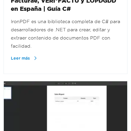
Facturae, VERI*FACTU y LOPDGDD
en España | Guía C#
IronPDF es una biblioteca completa de C# para
desarrolladores de .NET para crear, editar y
extraer contenido de documentos PDF con
facilidad.
Leer más