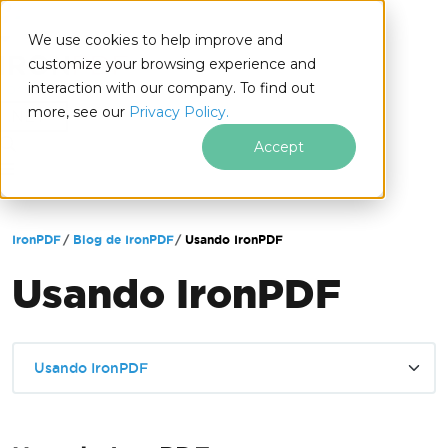
We use cookies to help improve and
customize your browsing experience and
interaction with our company. To find out
for
more, see our
Privacy Policy.
.NET
Accept
Saltar al pie de página
IronPDF
Blog de IronPDF
Usando IronPDF
Usando IronPDF
Usando IronPDF