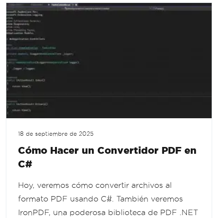
18 de septiembre de 2025
Cómo Hacer un Convertidor PDF en
C#
Hoy, veremos cómo convertir archivos al
formato PDF usando C#. También veremos
IronPDF, una poderosa biblioteca de PDF .NET