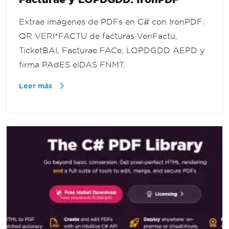
Extrae imágenes de PDFs en C# con IronPDF:
QR VERI*FACTU de facturas VeriFactu,
TicketBAI, Facturae FACe, LOPDGDD AEPD y
firma PAdES eIDAS FNMT.
Leer más