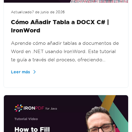
Actualizado
7 de junio de 2026
Cómo Añadir Tabla a DOCX C# |
IronWord
Aprende cómo añadir tablas a documentos de
Word en .NET usando IronWord. Este tutorial
te guía a través del proceso, ofreciendo
instrucciones claras para una implementación
Leer más
fluida.