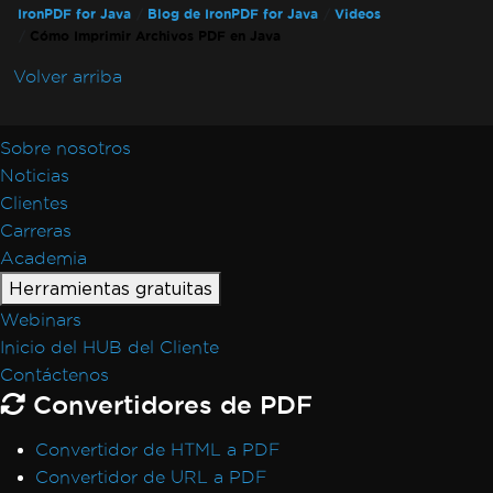
IronPDF for Java
Blog de IronPDF for Java
Videos
Cómo Imprimir Archivos PDF en Java
Volver arriba
Sobre nosotros
Noticias
Clientes
Carreras
Academia
Herramientas gratuitas
Webinars
Inicio del HUB del Cliente
Contáctenos
Convertidores de PDF
Convertidor de HTML a PDF
Convertidor de URL a PDF