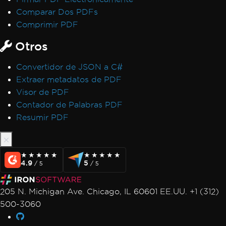
Comparar Dos PDFs
Comprimir PDF
Otros
Convertidor de JSON a C#
Extraer metadatos de PDF
Visor de PDF
Contador de Palabras PDF
Resumir PDF
★★★★★
★★★★★
★★★★★
★★★★★
4.9
5
/ 5
/ 5
205 N. Michigan Ave. Chicago, IL 60601 EE.UU. +1 (312)
500-3060