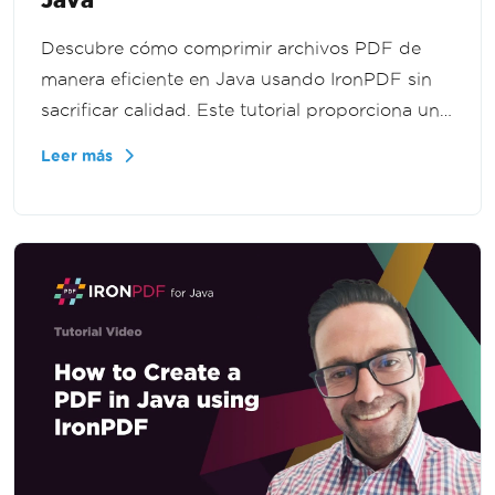
Descubre cómo comprimir archivos PDF de
manera eficiente en Java usando IronPDF sin
sacrificar calidad. Este tutorial proporciona una
guía paso a paso para reducir tamaños de PDF,
Leer más
asegurando que tus documentos permanezcan
de alta calidad y fácilmente gestionables.