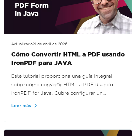
Actualizado
21 de abril de 2026
Cómo Convertir HTML a PDF usando
IronPDF para JAVA
Este tutorial proporciona una guía integral
sobre cómo convertir HTML a PDF usando
IronPDF for Java. Cubre configurar un
proyecto Maven, añadir dependencias
Leer más
necesarias, escribir el código de conversión y
ejecutar el proceso para lograr salidas de PDF
de alta calidad de manera eficiente.