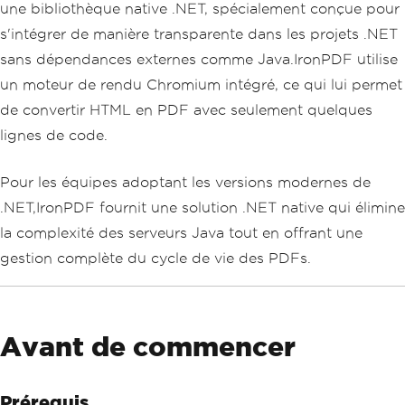
une bibliothèque native .NET, spécialement conçue pour
s'intégrer de manière transparente dans les projets .NET
sans dépendances externes comme Java.IronPDF utilise
un moteur de rendu Chromium intégré, ce qui lui permet
de convertir HTML en PDF avec seulement quelques
lignes de code.
Pour les équipes adoptant les versions modernes de
.NET,IronPDF fournit une solution .NET native qui élimine
la complexité des serveurs Java tout en offrant une
gestion complète du cycle de vie des PDFs.
Avant de commencer
Prérequis