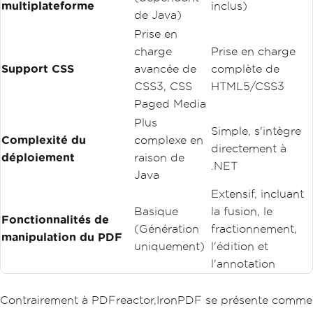
multiplateforme
inclus)
de Java)
Prise en
charge
Prise en charge
Support CSS
avancée de
complète de
CSS3, CSS
HTML5/CSS3
Paged Media
Plus
Simple, s'intègre
Complexité du
complexe en
directement à
déploiement
raison de
.NET
Java
Extensif, incluant
Basique
la fusion, le
Fonctionnalités de
(Génération
fractionnement,
manipulation du PDF
uniquement)
l'édition et
l'annotation
Contrairement à PDFreactor,IronPDF se présente comme