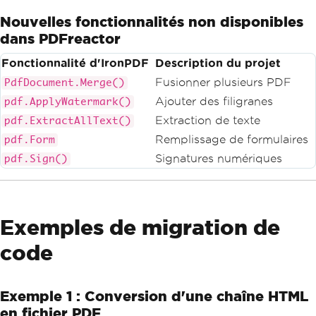
Nouvelles fonctionnalités non disponibles
dans PDFreactor
Fonctionnalité d'IronPDF
Description du projet
Fusionner plusieurs PDF
PdfDocument.Merge()
Ajouter des filigranes
pdf.ApplyWatermark()
Extraction de texte
pdf.ExtractAllText()
Remplissage de formulaires
pdf.Form
Signatures numériques
pdf.Sign()
Exemples de migration de
code
Exemple 1 : Conversion d'une chaîne HTML
en fichier PDF