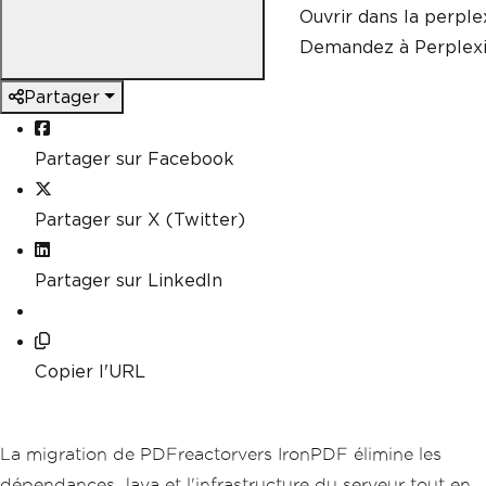
Ouvrir dans la perple
Demandez à Perplexi
Partager
Partager sur Facebook
Partager sur X (Twitter)
Partager sur LinkedIn
Copier l'URL
La migration de PDFreactorvers IronPDF élimine les
dépendances Java et l'infrastructure du serveur tout en