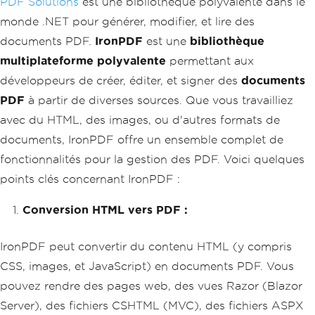
PDF Solutions
est une bibliothèque polyvalente dans le
monde .NET pour générer, modifier, et lire des
documents PDF.
IronPDF
est une
bibliothèque
multiplateforme polyvalente
permettant aux
développeurs de créer, éditer, et signer des
documents
PDF
à partir de diverses sources. Que vous travailliez
avec du HTML, des images, ou d'autres formats de
documents, IronPDF offre un ensemble complet de
fonctionnalités pour la gestion des PDF. Voici quelques
points clés concernant IronPDF :
Conversion HTML vers PDF :
IronPDF peut convertir du contenu HTML (y compris
CSS, images, et JavaScript) en documents PDF. Vous
pouvez rendre des pages web, des vues Razor (Blazor
Server), des fichiers CSHTML (MVC), des fichiers ASPX