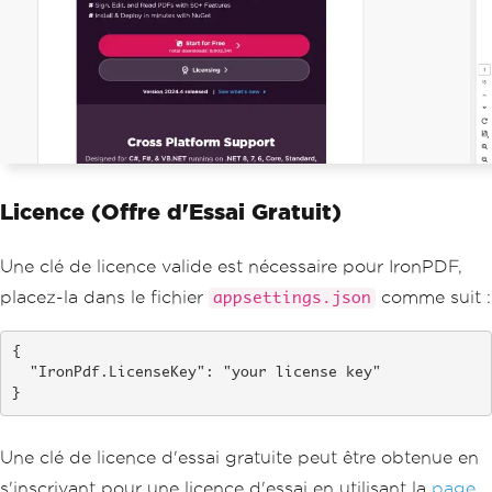
Licence (Offre d'Essai Gratuit)
Une clé de licence valide est nécessaire pour IronPDF,
placez-la dans le fichier
comme suit :
appsettings.json
{

  "IronPdf.LicenseKey": "your license key"

}
Une clé de licence d'essai gratuite peut être obtenue en
s'inscrivant pour une licence d'essai en utilisant la
page