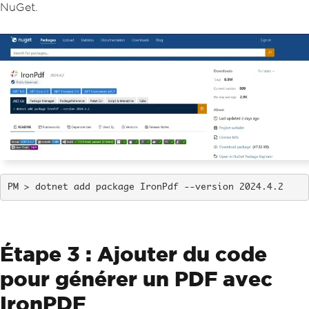
NuGet.
dotnet add package IronPdf --version 2024.4.2
Étape 3 : Ajouter du code
pour générer un PDF avec
IronPDF