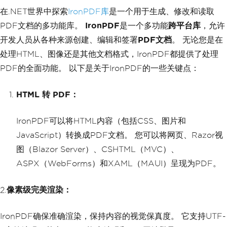
在.NET世界中探索
IronPDF库
是一个用于生成、修改和读取
PDF文档的多功能库。
IronPDF
是一个多功能
跨平台库
，允许
开发人员从各种来源创建、编辑和签署
PDF文档
。 无论您是在
处理HTML、图像还是其他文档格式，IronPDF都提供了处理
PDF的全面功能。 以下是关于IronPDF的一些关键点：
HTML 转 PDF：
IronPDF可以将HTML内容（包括CSS、图片和
JavaScript）转换成PDF文档。 您可以将网页、Razor视
图（Blazor Server）、CSHTML（MVC）、
ASPX（WebForms）和XAML（MAUI）呈现为PDF。
2.
像素级完美渲染：
IronPDF确保准确渲染，保持内容的视觉保真度。 它支持UTF-