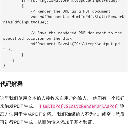
        if (!string.IsNullOrWhiteSpace(InputValue))

        {

            // Render the URL as a PDF document

            var pdfDocument = HtmlToPdf.StaticRenderU
rlAsPdf(InputValue);

            // Save the rendered PDF document to the 
specified location on the disk

            pdfDocument.SaveAs("C:\\temp\\output.pd
f");

        }

    }

}
代码解释
这里我们使用文本输入接收来自用户的输入。 他们有一个按钮
来触发PDF生成。
静
HtmlToPdf.StaticRenderUrlAsPdf
态方法用于生成PDF文档。 我们确保输入不为null或空，然后
再进行PDF生成，从而为输入添加了基本验证。