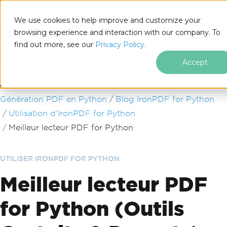
We use cookies to help improve and customize your
browsing experience and interaction with our company. To
find out more, see our
Privacy Policy.
for
Python
Accept
Passer au contenu du pied de page
Génération PDF en Python
Blog IronPDF for Python
Utilisation d'IronPDF for Python
Meilleur lecteur PDF for Python
UTILISER IRONPDF FOR PYTHON
Meilleur lecteur PDF
for Python (Outils