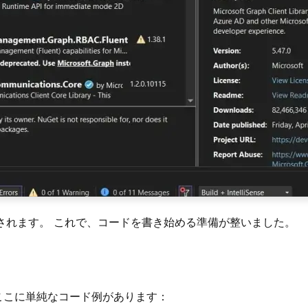
追加されます。 これで、コードを書き始める準備が整いました。
ここに単純なコード例があります：