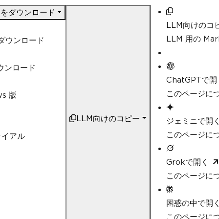
DF をダウンロード
LLM向けのコ
LLM 用の M
t ダウンロード
ダウンロード
ChatGPTで開
このページにつ
ws 版
LLM向けのコピー
ジェミニで開
このページにつ
ライアル
Grokで開く
このページにつ
困惑の中で開
このページについ