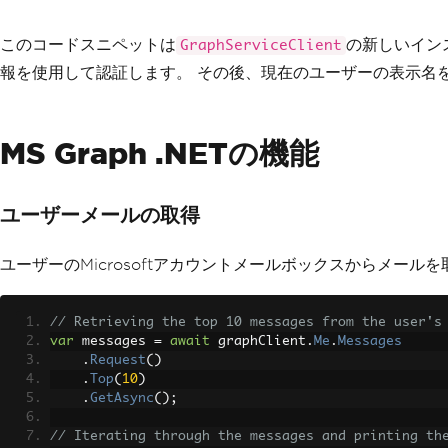
// Fetching current user's profile information
このコードスニペットは
の新しいイン
GraphServiceClient
var
 user 
=
await
 graphClient
.
Me
.
Request
()
報を使用して認証します。 その後、現在のユーザーの表示名を取
.
GetAsync
();
// Printing user's display name
MS Graph .NETの機能
Console
.
WriteLine
(
$
"Hello, {user.DisplayName}!"
);
ユーザーメールの取得
ユーザーのMicrosoftアカウントメールボックスからメール
// Retrieving the top 10 messages from the user's
var
 messages 
=
await
 graphClient
.
Me
.
Messages
.
Request
()
.
Top
(
10
)
.
GetAsync
();
// Iterating through the messages and printing th