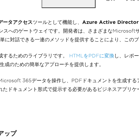
データアクセス
ツールとして機能し、
Azure Active Directo
タとインテリジェンスへのゲートウェイです。開発者は、さまざまなMic
、APIと簡単に対話できる一連のメソッドを提供することにより、こ
生成するためのライブラリです。
HTMLをPDFに変換
し、レポー
PDF生成のための簡単なアプローチを提供します。
発者はMicrosoft 365データを操作し、PDFドキュメントを
準化されたドキュメント形式で提示する必要があるビジネスアプリ
トアップ