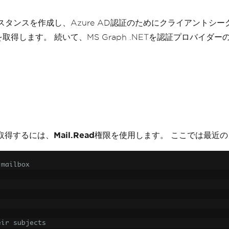
スタンスを作成し、Azure AD認証のためにクライアントシ
得します。 続いて、MS Graph .NETを認証プロバイ
を取得するには、
Mail.Read
権限を使用します。 ここでは最近
 mailbox
eir subjects