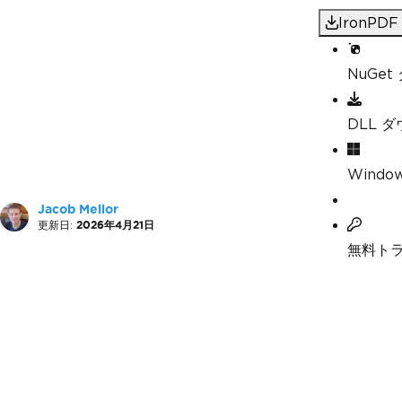
IronP
NuGe
DLL 
Windo
Jacob Mellor
更新日:
2026年4月21日
無料ト