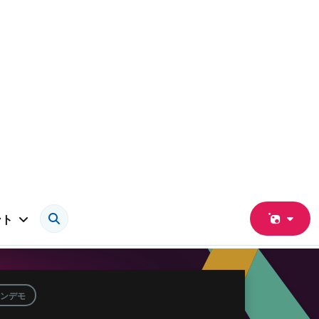
ント
ンデモ