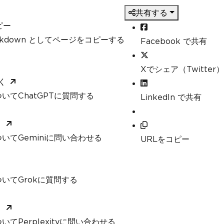
共有する
ピー
arkdown としてページをコピーする
Facebook で共有
Xでシェア（Twitter）
く
いてChatGPTに質問する
LinkedIn で共有
く
いてGeminiに問い合わせる
URLをコピー
いてGrokに質問する
く
てPerplexityに問い合わせる