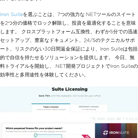
Iron Suite
を選ぶことは、7つの強力な.NETツールのスイート
を2つ分の価格でロック解除し、投資を最適化することを意味
します。 クロスプラットフォーム互換性、わずか5分での迅速
セットアップ、豊富なドキュメント、24/5のテクニカルサポ
ート、リスクのない30日間返金保証により、Iron Suiteは包括
的で自信を持たせるソリューションを提供します。 今日、無
料トライアルを開始し、.NET開発プロジェクトでIron Suiteの
効率性と多用途性を体験してください。