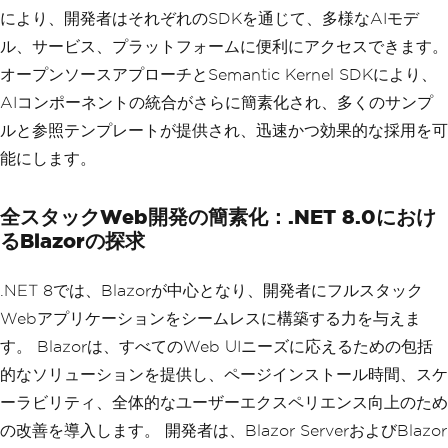
により、開発者はそれぞれのSDKを通じて、多様なAIモデ
ル、サービス、プラットフォームに便利にアクセスできます。
オープンソースアプローチとSemantic Kernel SDKにより、
AIコンポーネントの統合がさらに簡素化され、多くのサンプ
ルと参照テンプレートが提供され、迅速かつ効果的な採用を可
能にします。
全スタックWeb開発の簡素化：.NET 8.0におけ
るBlazorの探求
.NET 8では、Blazorが中心となり、開発者にフルスタック
Webアプリケーションをシームレスに構築する力を与えま
す。 Blazorは、すべてのWeb UIニーズに応えるための包括
的なソリューションを提供し、ページインストール時間、スケ
ーラビリティ、全体的なユーザーエクスペリエンス向上のため
の改善を導入します。 開発者は、Blazor ServerおよびBlazor