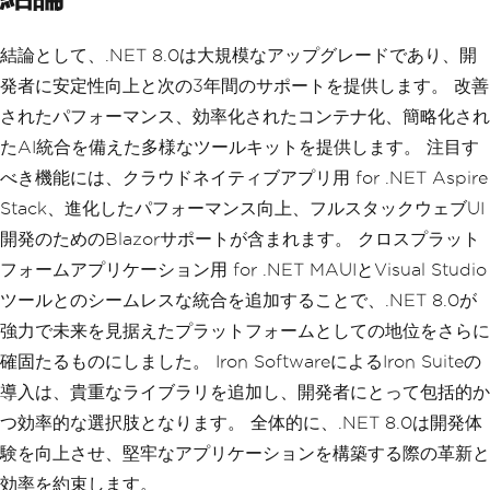
結論として、.NET 8.0は大規模なアップグレードであり、開
発者に安定性向上と次の3年間のサポートを提供します。 改善
されたパフォーマンス、効率化されたコンテナ化、簡略化され
たAI統合を備えた多様なツールキットを提供します。 注目す
べき機能には、クラウドネイティブアプリ用 for .NET Aspire
Stack、進化したパフォーマンス向上、フルスタックウェブUI
開発のためのBlazorサポートが含まれます。 クロスプラット
フォームアプリケーション用 for .NET MAUIとVisual Studio
ツールとのシームレスな統合を追加することで、.NET 8.0が
強力で未来を見据えたプラットフォームとしての地位をさらに
確固たるものにしました。 Iron SoftwareによるIron Suiteの
導入は、貴重なライブラリを追加し、開発者にとって包括的か
つ効率的な選択肢となります。 全体的に、.NET 8.0は開発体
験を向上させ、堅牢なアプリケーションを構築する際の革新と
効率を約束します。