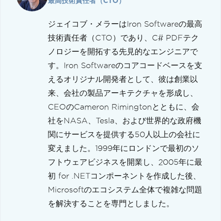
最高技術責任者（CTO）
ジェイコブ・メラーはIron Softwareの最高
技術責任者（CTO）であり、C# PDFテク
ノロジーを開拓する先見的なエンジニアで
す。Iron Softwareのコアコードベースを支
えるオリジナル開発者として、彼は創業以
来、会社の製品アーキテクチャを形成し、
CEOのCameron Rimingtonとともに、会
社をNASA、Tesla、および世界的な政府機
関にサービスを提供する50人以上の会社に
変えました。1999年にロンドンで最初のソ
フトウェアビジネスを開業し、2005年に最
初 for .NETコンポーネントを作成した後、
Microsoftのエコシステム全体で複雑な問題
を解決することを専門としました。