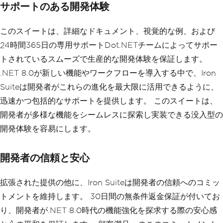
サポートのある開発体験
このスイートは、詳細なドキュメント、視覚的な例、および
24時間365日の専用サポートDot.NETチームによってサポー
トされているスムーズで生産的な開発体験を保証します。
.NET 8.0が新しい機能やワークフローを導入する中で、Iron
Suiteは開発者がこれらの進化を最大限に活用できるように、
迅速かつ包括的なサポートを提供します。 このスイートは、
開発者が多様な機能をシームレスに探索し実装できる没入型の
開発体験を容易にします。
開発者の信頼と安心
拡張された提供の他に、Iron Suiteは開発者の信頼へのコミッ
トメントを維持します。 30日間の無条件返金保証が付いてお
り、開発者が.NET 8.0時代の機能強化を探求する際の安心感