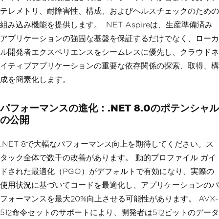
テレメトリ、耐障害性、構成、およびヘルスチェックのための
組み込み機能を提供します。 .NET Aspireは、生産準備済み
アプリケーションの強固な基盤を保証するだけでなく、ローカ
ル開発者エクスペリエンスをシームレスに優先し、クラウドネ
イティブアプリケーションの重要な依存関係の探索、取得、構
成を簡素化します。
パフォーマンスの進化：.NET 8.0のポテンシャル
の公開
.NET 8で大幅なパフォーマンス向上を期待してください。ス
タック全体で数千の改善があります。 動的プロファイル ガイ
ドされた最適化（PGO）がデフォルトで有効になり、実際の
使用状況に基づいてコードを最適化し、アプリケーションのパ
フォーマンスを最大20%向上させる可能性があります。 AVX-
512命令セットのサポートにより、開発者は512ビットのデータ