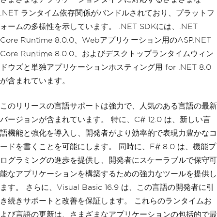
.NET ランタイム依存関係がバンドルされており、プラットフ
ォームの多様性を示しています。 .NET SDKには、.NET
Core Runtime 8.0.0、Webアプリケーション用のASP.NET
Core Runtime 8.0.0、およびデスクトップランタイムウィン
ドウズと単独アプリケーションホスティング用 for .NET 8.0
が含まれています。
このリリースの言語サポートは強力で、人気のある言語の最新
バージョンが含まれています。 特に、C# 12.0 は、新しい言
語機能と強化を導入し、開発者がより効率的で表現力豊かなコ
ードを書くことを可能にします。 同時に、F# 8.0 は、機能プ
ログラミングの進歩を提供し、開発者にスケーラブルで保守可
能なアプリケーションを構築するための強力なツールを提供し
ます。 さらに、Visual Basic 16.9 は、この言語の開発者に引
き続きサポートと改善を保証します。 これらのランタイムお
よび言語の更新は、さまざまなアプリケーションの包括的で最