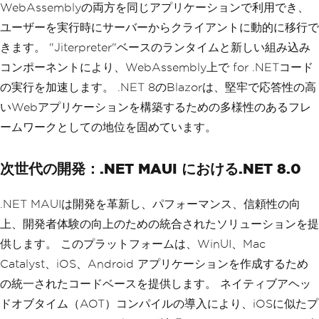
WebAssemblyの両方を同じアプリケーションで利用でき、
ユーザーを実行時にサーバーからクライアントに動的に移行で
きます。 "Jiterpreter"ベースのランタイムと新しい組み込み
コンポーネントにより、WebAssembly上で for .NETコード
の実行を加速します。 .NET 8のBlazorは、堅牢で応答性の高
いWebアプリケーションを構築するための多様性のあるフレ
ームワークとしての地位を固めています。
次世代の開発：.NET MAUI における.NET 8.0
.NET MAUIは開発を革新し、パフォーマンス、信頼性の向
上、開発者体験の向上のための統合されたソリューションを提
供します。 このプラットフォームは、WinUI、Mac
Catalyst、iOS、Android アプリケーションを作成するため
の統一されたコードベースを提供します。 ネイティブアヘッ
ドオブタイム（AOT）コンパイルの導入により、iOSに似たプ