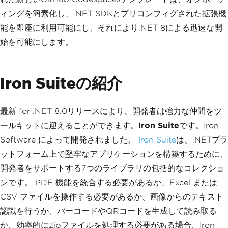
ィングを簡素化し、.NET SDKとプリコンフィグされた拡張機
能を即座に利用可能にし、それにより.NET 8による迅速な開
始を可能にします。
Iron Suiteの紹介
最新 for .NET 8.0リリースにより、開発者は強力な仲間をツ
ールキットに迎えることができます。
Iron Suite
です。Iron
Software によって開発されました。
Iron Suite
は、.NETプラ
ットフォーム上で堅牢なアプリケーションを構築するために、
開発者をサポートする7つのライブラリの包括的なコレクショ
ンです。 PDF 機能を統合する必要があるか、Excel または
CSV ファイルを操作する必要があるか、画像からのテキスト
認識を行うか、バーコードやQRコードを生成して読み取る
か、効率的にzipファイルを処理する必要がある場合、Iron