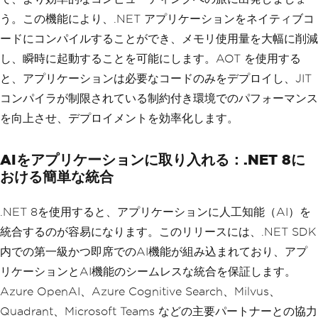
う。この機能により、.NET アプリケーションをネイティブコ
ードにコンパイルすることができ、メモリ使用量を大幅に削減
し、瞬時に起動することを可能にします。AOT を使用する
と、アプリケーションは必要なコードのみをデプロイし、JIT
コンパイラが制限されている制約付き環境でのパフォーマンス
を向上させ、デプロイメントを効率化します。
AIをアプリケーションに取り入れる：.NET 8に
おける簡単な統合
.NET 8を使用すると、アプリケーションに人工知能（AI）を
統合するのが容易になります。このリリースには、.NET SDK
内での第一級かつ即席でのAI機能が組み込まれており、アプ
リケーションとAI機能のシームレスな統合を保証します。
Azure OpenAI、Azure Cognitive Search、Milvus、
Quadrant、Microsoft Teams などの主要パートナーとの協力