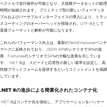
ベクトルで並行操作が可能となり、大規模データセットの処理
時間が短縮されます。 プリミティブ型の新しいフォーマッタ
ブルおよびパーサブルインターフェイスの導入により、トラン
スコーディングのオーバーヘッドが排除され、UTF-8として
直接フォーマットと解析が可能になります。
これらのパフォーマンス向上は、最新のTechEmpowerベンチ
マークに反映されており、JSON APIのシナリオで18%の改
善、Fortunesのシナリオで24%の大幅な改善を示していま
す。 .NET 8は、スピードと応答性の新しい基準を設定し、高
性能プラットフォームを提供するというコミットメントを強調
しています。
.NET 8の進歩による簡素化されたコンテナ化
.NET 8はコンテナ化を強化し、アプリケーションをパッケー