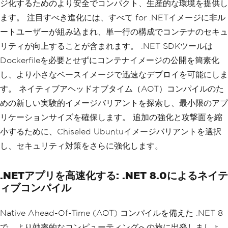
ジ化するためのより安全でコンパクト、生産的な環境を提供し
ます。 注目すべき進化には、すべて for .NETイメージに非ル
ートユーザーが組み込まれ、単一行の構成でコンテナのセキュ
リティが向上することが含まれます。 .NET SDKツールは
Dockerfileを必要とせずにコンテナイメージの公開を簡素化
し、より小さなベースイメージで迅速なデプロイを可能にしま
す。 ネイティブアヘッドオブタイム（AOT）コンパイルのた
めの新しい実験的イメージバリアントを探索し、最小限のアプ
リケーションサイズを確保します。 追加の強化と攻撃面を縮
小するために、Chiseled Ubuntuイメージバリアントを選択
し、セキュリティ対策をさらに強化します。
.NETアプリを高速化する: .NET 8.0によるネイテ
ィブコンパイル
Native Ahead-Of-Time (AOT) コンパイルを備えた .NET 8
で、より効率的なコンピューティングへの旅に出発しましょ