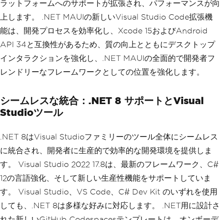
ラットフォームへのサポートが拡張され、パフォーマンスが向
上します。 .NET MAUIの新しいVisual Studio Code拡張機
能は、開発プロセスを効率化し、Xcode 15およびAndroid
API 34と互換性があるため、質の向上とともにデスクトップ
インタラクションを強化し、.NET MAUIの全面的で開発者フ
レンドリーなフレームワークとしての位置を強化します。
シームレスな統合：.NET 8 サポートとVisual
Studioツール
.NET 8はVisual Studioファミリーのツール全体にシームレス
に統合され、開発者に生産的で効率的な開発環境を提供しま
す。 Visual Studio 2022 17.8は、最新のフレームワーク、C#
12の言語強化、そして新しい生産性機能をサポートしていま
す。 Visual Studio、VS Code、C# Dev Kit のいずれを使用
しても、.NET 8は多様な好みに対応します。 .NET用に設計さ
れた新しいGitHub Codespacesテンプレートは、オンボーデ