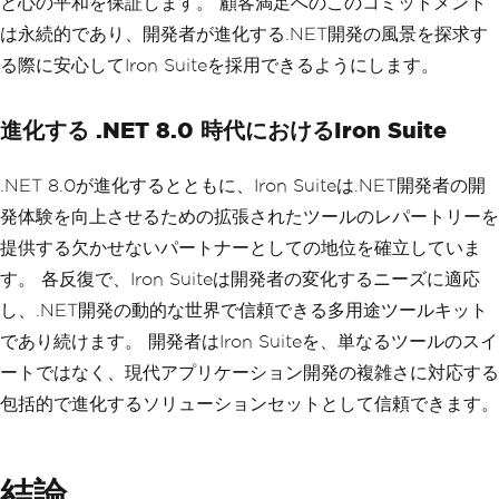
と心の平和を保証します。 顧客満足へのこのコミットメント
は永続的であり、開発者が進化する.NET開発の風景を探求す
る際に安心してIron Suiteを採用できるようにします。
進化する .NET 8.0 時代におけるIron Suite
.NET 8.0が進化するとともに、Iron Suiteは.NET開発者の開
発体験を向上させるための拡張されたツールのレパートリーを
提供する欠かせないパートナーとしての地位を確立していま
す。 各反復で、Iron Suiteは開発者の変化するニーズに適応
し、.NET開発の動的な世界で信頼できる多用途ツールキット
であり続けます。 開発者はIron Suiteを、単なるツールのスイ
ートではなく、現代アプリケーション開発の複雑さに対応する
包括的で進化するソリューションセットとして信頼できます。
結論