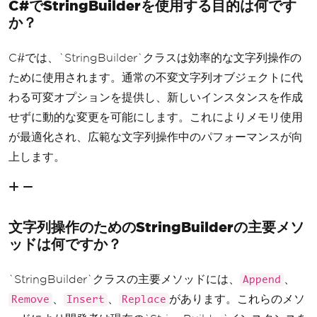
C#でStringBuilderを使用する目的は何です
か？
C#では、`StringBuilder`クラスは効率的な文字列操作の
ために使用されます。通常の不変文字列オブジェクトに代
わる可変オプションを提供し、新しいインスタンスを作成
せずに動的な変更を可能にします。これによりメモリ使用
が最適化され、広範な文字列操作中のパフォーマンスが向
上します。
文字列操作のためのStringBuilderの主要メソ
ッドは何ですか？
`StringBuilder`クラスの主要メソッドには、
、
Append
、
、
があります。これらのメソ
Remove
Insert
Replace