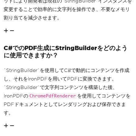
ッドにより開発者は現在の`StringBuilder`インスタンスを
変更することで効率的に文字列を操作でき、不要なメモリ
割り当てを減少させます。
C#でのPDF生成にStringBuilderをどのよう
に使用できますか？
`StringBuilder`を使用してC#で動的にコンテンツを作成
し、それをIronPDFを用いてPDFに変換できます。
`StringBuilder`で文字列コンテンツを構築した後、
IronPDFの
を使用してコンテンツを
ChromePdfRenderer
PDFドキュメントとしてレンダリングおよび保存できま
す。