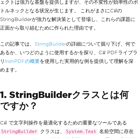
ェクトは強力な基盤を提供しますが、その不変性が効率性のボ
トルネックとなる状況が生じます。 これがまさにC#の
StringBuilderが強力な解決策として登場し、これらの課題に
正面から取り組むために作られた理由です。
この記事では、
StringBuilder
の詳細について掘り下げ、何で
あるか、いつどのように使用するかを探り、C# PDFライブラ
リ
IronPDFの概要
を使用した実用的な例を提供して理解を深
めます。
1. StringBuilderクラスとは何
ですか？
C# で文字列操作を最適化するための重要なツールである
クラスは、
名前空間に存在
StringBuilder
System.Text