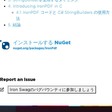
4. Introducing IronPDF in C
4.1. IronPDF コードと C# StringBuilders の使用方
法
5. 結論
インストールする
NuGet
nuget.org/packages/
IronPdf
PM >
Install-Package IronPdf
Report an Issue
Iron Swagのバグバウンティに参加しましょう