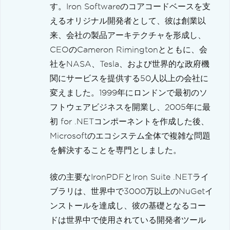
す。Iron Softwareのコアコードベースを支
えるオリジナル開発者として、彼は創業以
来、会社の製品アーキテクチャを形成し、
CEOのCameron Rimingtonとともに、会
社をNASA、Tesla、および世界的な政府機
関にサービスを提供する50人以上の会社に
変えました。1999年にロンドンで最初のソ
フトウェアビジネスを開業し、2005年に最
初 for .NETコンポーネントを作成した後、
Microsoftのエコシステム全体で複雑な問題
を解決することを専門としました。
彼の主要なIronPDFとIron Suite .NETライ
ブラリは、世界中で3000万以上のNuGetイ
ンストールを達成し、彼の基礎となるコー
ドは世界中で使用されている開発者ツール