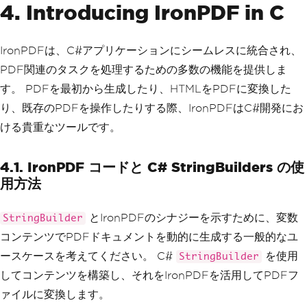
4. Introducing IronPDF in C
IronPDFは、C#アプリケーションにシームレスに統合され、
PDF関連のタスクを処理するための多数の機能を提供しま
す。 PDFを最初から生成したり、HTMLをPDFに変換した
り、既存のPDFを操作したりする際、IronPDFはC#開発にお
ける貴重なツールです。
4.1. IronPDF コードと C# StringBuilders の使
用方法
とIronPDFのシナジーを示すために、変数
StringBuilder
コンテンツでPDFドキュメントを動的に生成する一般的なユ
ースケースを考えてください。 C#
を使用
StringBuilder
してコンテンツを構築し、それをIronPDFを活用してPDFフ
ァイルに変換します。