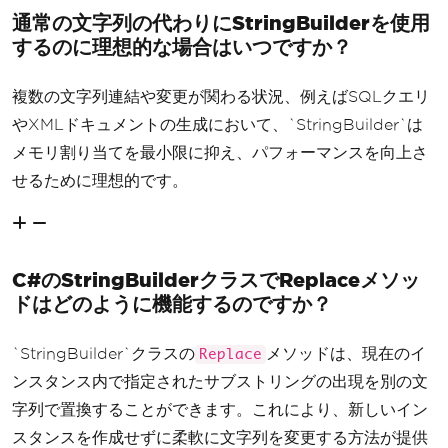
通常の文字列の代わりにStringBuilderを使用
するのに理想的な場合はいつですか？
複数の文字列連結や変更が関わる状況、例えばSQLクエリ
やXMLドキュメントの生成において、`StringBuilder`は
メモリ割り当てを最小限に抑え、パフォーマンスを向上さ
せるために理想的です。
C#のStringBuilderクラスでReplaceメソッ
ドはどのように機能するのですか？
`StringBuilder`クラスの
メソッドは、現在のイ
Replace
ンスタンス内で指定されたサブストリングの出現を別の文
字列で置換することができます。これにより、新しいイン
スタンスを作成せずに柔軟に文字列を変更する方法が提供