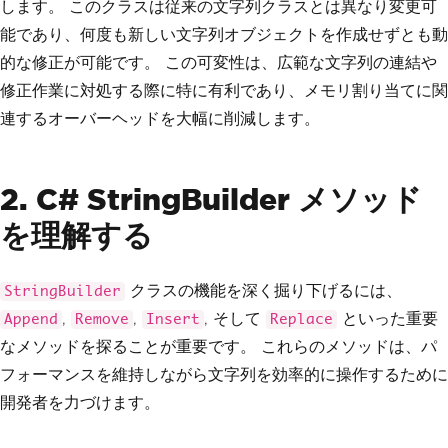
します。 このクラスは従来の文字列クラスとは異なり変更可
能であり、何度も新しい文字列オブジェクトを作成せずとも動
的な修正が可能です。 この可変性は、広範な文字列の連結や
修正作業に対処する際に特に有利であり、メモリ割り当てに関
連するオーバーヘッドを大幅に削減します。
2. C# StringBuilder メソッド
を理解する
クラスの機能を深く掘り下げるには、
StringBuilder
,
,
, そして
といった重要
Append
Remove
Insert
Replace
なメソッドを探ることが重要です。 これらのメソッドは、パ
フォーマンスを維持しながら文字列を効率的に操作するために
開発者を力づけます。