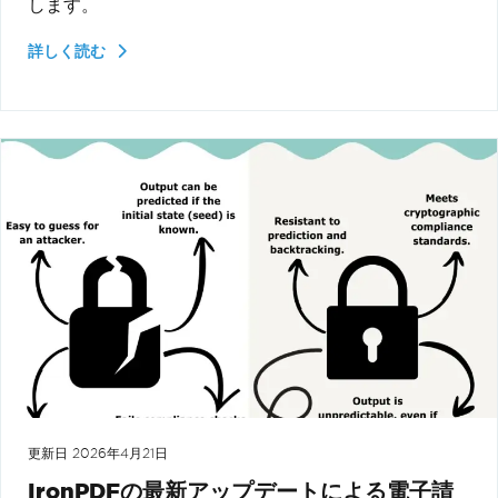
します。
詳しく読む
更新日
2026年4月21日
IronPDFの最新アップデートによる電子請