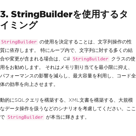
3. StringBuilderを使用するタ
イミング
の使用を決定することは、文字列操作の性
StringBuilder
質に依存します。 特にループ内で、文字列に対する多くの結
合や変更が含まれる場合は、C#
クラスの使
StringBuilder
用をお勧めします。 それはメモリ割り当てを最小限に抑え、
パフォーマンスの影響を減らし、最大容量を利用し、コード全
体の効率を向上させます。
動的にSQLクエリを構築する、XML文書を構築する、大規模
なデータ操作を扱うなどのシナリオを考慮してください。ここ
で
が本当に輝きます。
StringBuilder