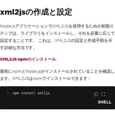
xml2jsの作成と設定
Node.jsアプリケーションでXML2JSを使用するための初期ス
テップは、ライブラリをインストールし、それを必要に応じて
設定することです。 これは、XML2JSの設定と作成手順を示
す詳細な方法です。
XML2JS npmのインストール
最初にnpmとNode.jsがインストールされていることを確認し
ます。XML2JSはnpmでインストールできます：
npm install xml2js
SHELL