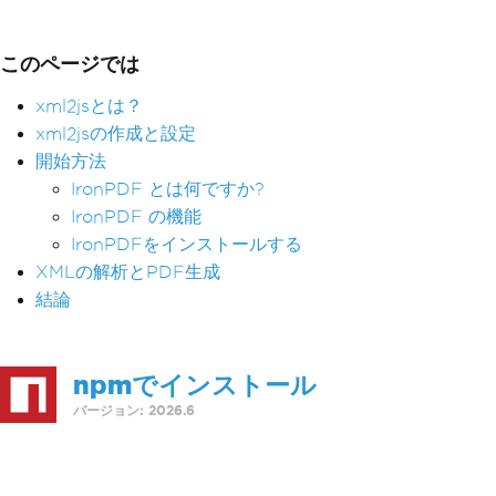
このページでは
xml2jsとは？
xml2jsの作成と設定
開始方法
IronPDF とは何ですか?
IronPDF の機能
IronPDFをインストールする
XMLの解析とPDF生成
結論
npmでインストール
バージョン: 2026.6
>
npm i @ironsoftware/ironpdf