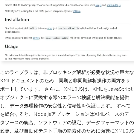
このライブラリは、非ブロッキング解析が必要な状況や巨大な
XMLドキュメントのため、同期と非同期解析操作の両方をサ
ポートしています。 さらに、XML2JSは、XMLをJavaScript
オブジェクトに変換する際のエラーの検証と解決機能を提供
し、データ処理操作の安定性と信頼性を保証します。 すべて
を総合すると、Node.jsアプリケーションはXMLベースのデー
タソースの統合、ソフトウェアの設定、データフォーマットの
変更、及び自動化テスト手順の簡素化のために頻繁にXML2JS