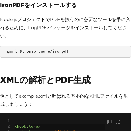
IronPDFをインストールする
Node.jsプロジェクトでPDFを扱うのに必要なツールを手に入
れるために、IronPDFパッケージをインストールしてくださ
い。
 npm i @ironsoftware/ironpdf
XMLの解析とPDF生成
例としてexample.xmlと呼ばれる基本的なXMLファイルを生
成しましょう：
<bookstore>