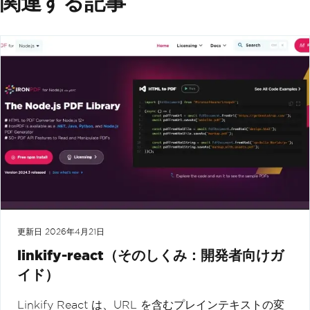
関連する記事
更新日
2026年4月21日
linkify-react（そのしくみ：開発者向けガ
イド）
Linkify React は、URL を含むプレインテキストの変