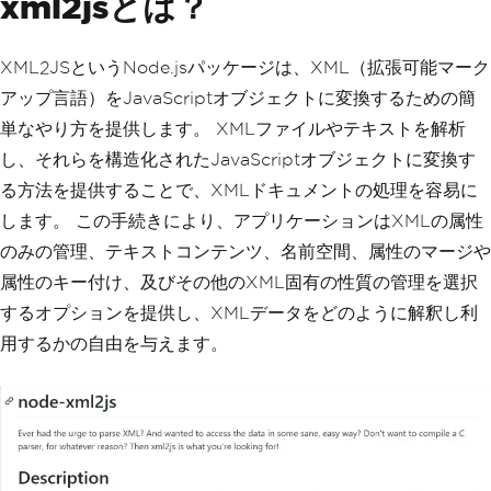
xml2jsとは？
XML2JSというNode.jsパッケージは、XML（拡張可能マーク
アップ言語）をJavaScriptオブジェクトに変換するための簡
単なやり方を提供します。 XMLファイルやテキストを解析
し、それらを構造化されたJavaScriptオブジェクトに変換す
る方法を提供することで、XMLドキュメントの処理を容易に
します。 この手続きにより、アプリケーションはXMLの属性
のみの管理、テキストコンテンツ、名前空間、属性のマージや
属性のキー付け、及びその他のXML固有の性質の管理を選択
するオプションを提供し、XMLデータをどのように解釈し利
用するかの自由を与えます。