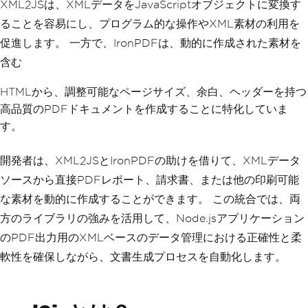
XML2JSは、XMLデータをJavaScriptオブジェクトに変換す
ることを容易にし、プログラム的な操作やXML素材の利用を
促進します。 一方で、IronPDFは、動的に作成された素材を
含む
HTMLから、調整可能なページサイズ、余白、ヘッダーを持つ
高品質のPDFドキュメントを作成することに特化していま
す。
開発者は、XML2JSとIronPDFの助けを借りて、XMLデータ
ソースから直接PDFレポート、請求書、または他の印刷可能
な素材を動的に作成することができます。 この統合では、両
方のライブラリの強みを活用して、Node.jsアプリケーション
のPDF出力用のXMLベースのデータ管理における正確性と柔
軟性を確保しながら、文書生成プロセスを自動化します。