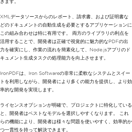
きます。
XMLデータソースからのレポート、請求書、および証明書な
どのドキュメントの自動生成を必要とするアプリケーションに
この組み合わせは特に有用です。 両方のライブラリの利点を
活用することで、開発者は正確で視覚的に魅力的なPDFの出
力を確実にし、作業の流れを簡素化して、Node.jsアプリのド
キュメント生成タスクの処理能力を向上させます。
IronPDFは、Iron Softwareの非常に柔軟なシステムとスイー
トを利用しながら、開発者により多くの能力を提供し、より効
率的な開発を実現します。
ライセンスオプションが明確で、プロジェクトに特化している
と、開発者はベストなモデルを選択しやすくなります。 これ
らの機能により、開発者は様々な問題を使いやすく、効率的か
つ一貫性を持って解決できます。