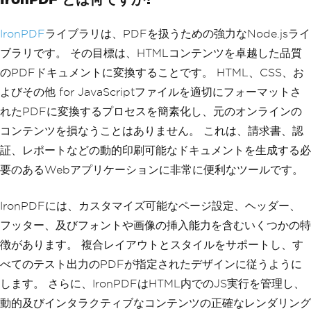
parseXml
(
xmlContent
);
IronPDF
ライブラリは、PDFを扱うための強力なNode.jsライ
ブラリです。 その目標は、HTMLコンテンツを卓越した品質
のPDFドキュメントに変換することです。 HTML、CSS、お
よびその他 for JavaScriptファイルを適切にフォーマットさ
れたPDFに変換するプロセスを簡素化し、元のオンラインの
コンテンツを損なうことはありません。 これは、請求書、認
証、レポートなどの動的印刷可能なドキュメントを生成する必
要のあるWebアプリケーションに非常に便利なツールです。
IronPDFには、カスタマイズ可能なページ設定、ヘッダー、
フッター、及びフォントや画像の挿入能力を含むいくつかの特
徴があります。 複合レイアウトとスタイルをサポートし、す
べてのテスト出力のPDFが指定されたデザインに従うように
します。 さらに、IronPDFはHTML内でのJS実行を管理し、
動的及びインタラクティブなコンテンツの正確なレンダリング