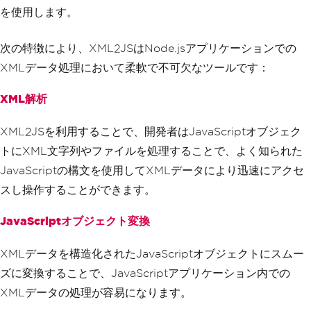
を使用します。
次の特徴により、XML2JSはNode.jsアプリケーションでの
XMLデータ処理において柔軟で不可欠なツールです：
XML解析
XML2JSを利用することで、開発者はJavaScriptオブジェク
トにXML文字列やファイルを処理することで、よく知られた
JavaScriptの構文を使用してXMLデータにより迅速にアクセ
スし操作することができます。
JavaScriptオブジェクト変換
XMLデータを構造化されたJavaScriptオブジェクトにスムー
ズに変換することで、JavaScriptアプリケーション内での
XMLデータの処理が容易になります。