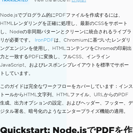
View the article in
English
Node.jsでプログラム的にPDFファイルを作成するには、
HTMLレンダリングを正確に処理し、最新のCSSをサポート
し、Nodeの非同期パターンとクリーンに統合されるライブラ
リが必要です。
IronPDF
は、Chromiumに基づいたレンダリ
ングエンジンを使用し、HTMLコンテンツをChromeの印刷出
力と一致するPDFに変換し、フルCSS、インライン
JavaScript、およびレスポンシブレイアウトを標準でサポー
トしています。
このガイドは完全なワークフローをカバーしています：インス
トールからHTML文字列、HTMLファイル、URLからのPDF
生成、出力オプションの設定、およびヘッダー、フッター、デ
ジタル署名、暗号化のようなエンタープライズ機能の適用。
Quickstart: Node.jsでPDFを作