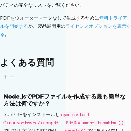
パティの完全なリストをご覧ください。
PDFをウォーターマークなしで生成するために
無料トライア
ルを開始する
か、製品展開用の
ライセンスオプションを表示す
る
。
よくある質問
Node.jsでPDFファイルを作成する最も簡単な
方法は何ですか？
IronPDFをインストールし
npm install
、
@ironsoftware/ironpdf
PdfDocument.fromHtml()
でHTML文字列を呼び出し、
で結果を保存しま