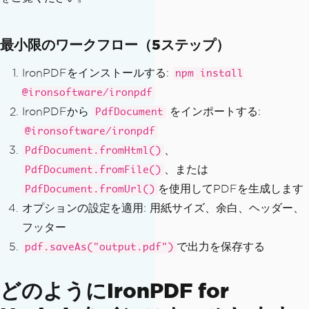
最小限のワークフロー（5ステップ）
IronPDFをインストールする:
npm install
@ironsoftware/ironpdf
IronPDFから
をインポートする:
PdfDocument
@ironsoftware/ironpdf
、
PdfDocument.fromHtml()
、または
PdfDocument.fromFile()
を使用してPDFを生成します
PdfDocument.fromUrl()
オプションの設定を適用: 用紙サイズ、余白、ヘッダー、
フッター
で出力を保存する
pdf.saveAs("output.pdf")
どのようにIronPDF for