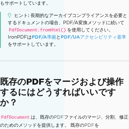
もサポートしています。
ヒント
長期的なアーカイブコンプライアンスを必要と
するドキュメントの場合、PDF/A変換メソッドに続いて
を使用してください。
PdfDocument.fromHtml()
IronPDFは
PDF/A準拠
と
PDF/UAアクセシビリティ基準
をサポートしています。
既存のPDFをマージおよび操作
するにはどうすればいいです
か？
は、既存のPDFファイルのマージ、分割、修正
PdfDocument
のためのメソッドを提供します。 既存のPDFを