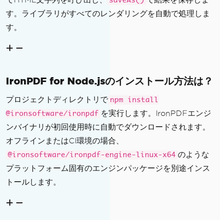
saveAs()
す。ライブラリがすべてのレンダリングを自動で処理しま
す。
IronPDF for Node.jsのインストール方法は？
プロジェクトディレクトリで
npm install
を実行します。IronPDFエンジ
@ironsoftware/ironpdf
ンバイナリが初回使用時に自動でダウンロードされます。
オフラインまたはCI環境の場合、
のような
@ironsoftware/ironpdf-engine-linux-x64
プラットフォーム固有のエンジンパッケージを別途インス
トールします。