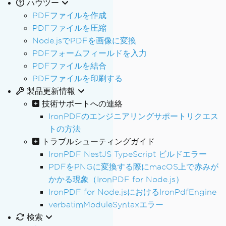
ハウツー
PDFファイルを作成
PDFファイルを圧縮
Node.jsでPDFを画像に変換
PDFフォームフィールドを入力
PDFファイルを結合
PDFファイルを印刷する
製品更新情報
技術サポートへの連絡
IronPDFのエンジニアリングサポートリクエス
トの方法
トラブルシューティングガイド
IronPDF NestJS TypeScript ビルドエラー
PDFをPNGに変換する際にmacOS上で赤みが
かかる現象（IronPDF for Node.js）
IronPDF for Node.jsにおけるIronPdfEngine
verbatimModuleSyntaxエラー
検索