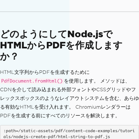
どのようにしてNode.jsで
HTMLからPDFを作成します
か？
HTML文字列からPDFを生成するために
を使用します。 メソッドは、
PdfDocument.fromHtml()
CDNを介して読み込まれる外部フォントやCSSグリッドやフ
レックスボックスのようなレイアウトシステムを含む、あらゆ
る有効なHTMLを受け入れます。 Chromiumレンダラーは
PDFを生成する前にすべてのリソースを解決します。
:path=/static-assets/pdf/content-code-examples/tutori
als/nodejs-create-pdf/html-string-to-pdf.js