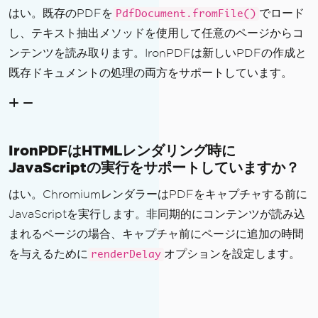
はい。既存のPDFを
でロード
PdfDocument.fromFile()
し、テキスト抽出メソッドを使用して任意のページからコ
ンテンツを読み取ります。IronPDFは新しいPDFの作成と
既存ドキュメントの処理の両方をサポートしています。
IronPDFはHTMLレンダリング時に
JavaScriptの実行をサポートしていますか？
はい。ChromiumレンダラーはPDFをキャプチャする前に
JavaScriptを実行します。非同期的にコンテンツが読み込
まれるページの場合、キャプチャ前にページに追加の時間
を与えるために
オプションを設定します。
renderDelay