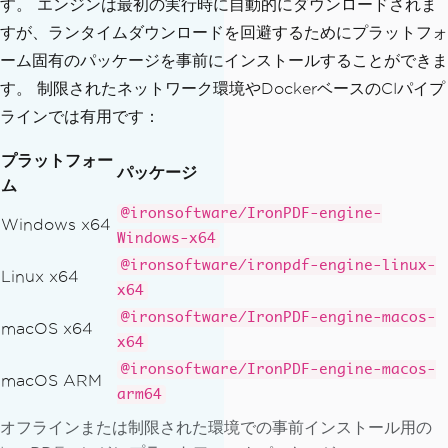
す。 エンジンは最初の実行時に自動的にダウンロードされま
すが、ランタイムダウンロードを回避するためにプラットフォ
ーム固有のパッケージを事前にインストールすることができま
す。 制限されたネットワーク環境やDockerベースのCIパイプ
ラインでは有用です：
プラットフォー
パッケージ
ム
@ironsoftware/IronPDF-engine-
Windows x64
Windows-x64
@ironsoftware/ironpdf-engine-linux-
Linux x64
x64
@ironsoftware/IronPDF-engine-macos-
macOS x64
x64
@ironsoftware/IronPDF-engine-macos-
macOS ARM
arm64
オフラインまたは制限された環境での事前インストール用の