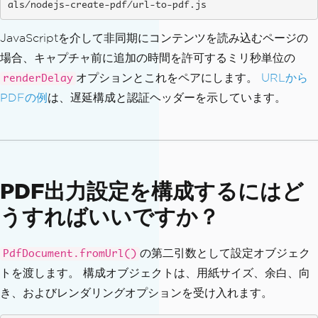
als/nodejs-create-pdf/url-to-pdf.js
JavaScriptを介して非同期にコンテンツを読み込むページの
場合、キャプチャ前に追加の時間を許可するミリ秒単位の
オプションとこれをペアにします。
URLから
renderDelay
PDFの例
は、遅延構成と認証ヘッダーを示しています。
PDF出力設定を構成するにはど
うすればいいですか？
の第二引数として設定オブジェク
PdfDocument.fromUrl()
トを渡します。 構成オブジェクトは、用紙サイズ、余白、向
き、およびレンダリングオプションを受け入れます。