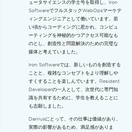
ュータサイエンスの学士号を取得し、Iron
SoftwareでフルスタックWebOpsマーケテ
ィングエンジニアとして働いています。若
い頃からコーディングに惹かれ、コンピュ
ーティングを神秘的かつアクセス可能なも
のとし、創造性と問題解決のための完璧な
媒体と考えていました。
Iron Softwareでは、新しいものを創造する
ことと、複雑なコンセプトをより理解しや
すくすることを楽しんでいます。Resident
Developerの一人として、次世代に専門知
識を共有するために、学生を教えることに
も志願しました。
Darriusにとって、その仕事は価値があり、
実際の影響があるため、満足感がありま