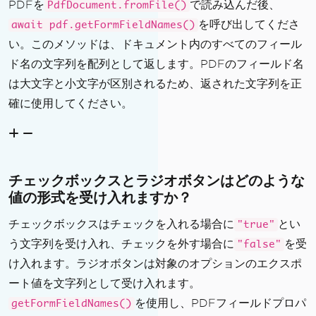
PDFを
で読み込んだ後、
PdfDocument.fromFile()
を呼び出してくださ
await pdf.getFormFieldNames()
い。このメソッドは、ドキュメント内のすべてのフィール
ド名の文字列を配列として返します。PDFのフィールド名
は大文字と小文字が区別されるため、返された文字列を正
確に使用してください。
チェックボックスとラジオボタンはどのような
値の形式を受け入れますか？
チェックボックスはチェックを入れる場合に
とい
"true"
う文字列を受け入れ、チェックを外す場合に
を受
"false"
け入れます。ラジオボタンは対象のオプションのエクスポ
ート値を文字列として受け入れます。
を使用し、PDFフィールドプロパ
getFormFieldNames()