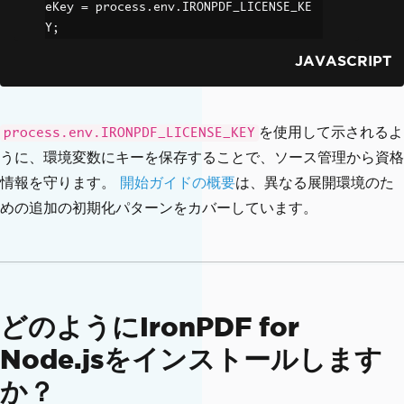
eKey 
=
 process
.
env
.
IRONPDF_LICENSE_KE
Y
;
JAVASCRIPT
を使用して示されるよ
process.env.IRONPDF_LICENSE_KEY
うに、環境変数にキーを保存することで、ソース管理から資格
情報を守ります。
開始ガイドの概要
は、異なる展開環境のた
めの追加の初期化パターンをカバーしています。
どのようにIronPDF for
Node.jsをインストールします
か？