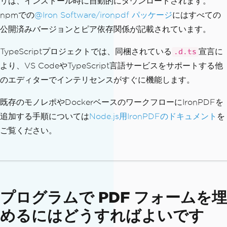
リは、インストール時に自動的にダウンロードされます。
npmでの
@Iron Software/ironpdf パッケージ
にはすべての
公開済みバージョンとピア依存関係が記載されています。
TypeScriptプロジェクトでは、同梱されている
宣言に
.d.ts
より、VS CodeやTypeScript言語サービスをサポートする他
のエディターでインテリセンスがすぐに機能します。
既存のモノレポやDockerベースのワークフローにIronPDFを
追加する手順については
Node.js用IronPDFのドキュメント
を
ご覧ください。
プログラムで PDF フォームを埋
めるにはどうすればよいです