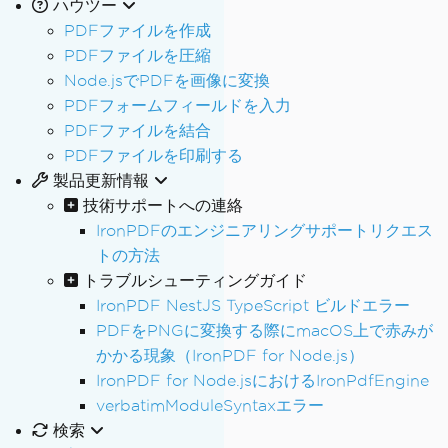
ハウツー
PDFファイルを作成
PDFファイルを圧縮
Node.jsでPDFを画像に変換
PDFフォームフィールドを入力
PDFファイルを結合
PDFファイルを印刷する
製品更新情報
技術サポートへの連絡
IronPDFのエンジニアリングサポートリクエス
トの方法
トラブルシューティングガイド
IronPDF NestJS TypeScript ビルドエラー
PDFをPNGに変換する際にmacOS上で赤みが
かかる現象（IronPDF for Node.js）
IronPDF for Node.jsにおけるIronPdfEngine
verbatimModuleSyntaxエラー
検索