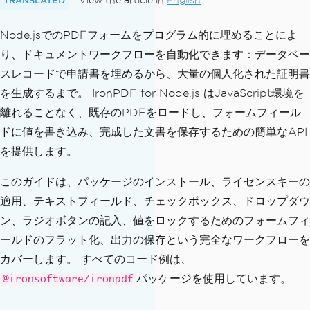
View the article in
English
Node.jsでのPDFフォームをプログラム的に埋めることによ
り、ドキュメントワークフローを自動化できます：データベー
スレコードで申請書を埋めるから、大量の個人化された証明書
を生成するまで。 IronPDF for Node.js はJavaScript環境を
離れることなく、既存のPDFをロードし、フォームフィール
ドに値を書き込み、完成した文書を保存するための簡単なAPI
を提供します。
このガイドは、パッケージのインストール、ライセンスキーの
適用、テキストフィールド、チェックボックス、ドロップダウ
ン、ラジオボタンの記入、値をロックするためのフォームフィ
ールドのフラット化、出力の保存という完全なワークフローを
カバーします。 すべてのコード例は、
パッケージを使用しています。
@ironsoftware/ironpdf