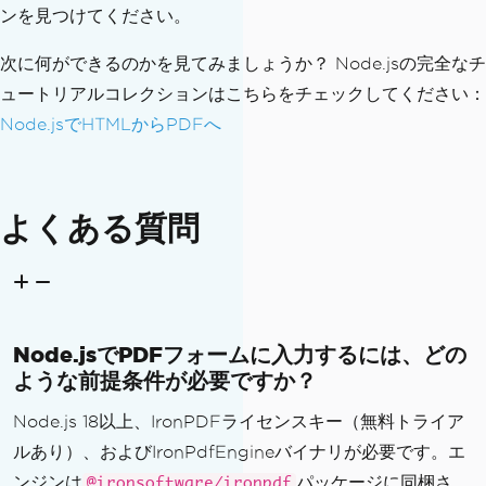
ンを見つけてください。
次に何ができるのかを見てみましょうか？ Node.jsの完全なチ
ュートリアルコレクションはこちらをチェックしてください：
Node.jsでHTMLからPDFへ
よくある質問
Node.jsでPDFフォームに入力するには、どの
ような前提条件が必要ですか？
Node.js 18以上、IronPDFライセンスキー（無料トライア
ルあり）、およびIronPdfEngineバイナリが必要です。エ
ンジンは
パッケージに同梱さ
@ironsoftware/ironpdf