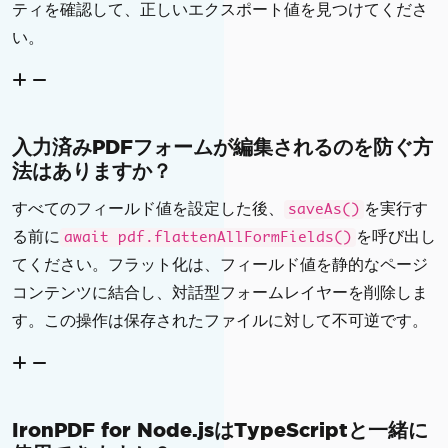
ティを確認して、正しいエクスポート値を見つけてくださ
い。
入力済みPDFフォームが編集されるのを防ぐ方
法はありますか？
すべてのフィールド値を設定した後、
を実行す
saveAs()
る前に
を呼び出し
await pdf.flattenAllFormFields()
てください。フラット化は、フィールド値を静的なページ
コンテンツに結合し、対話型フォームレイヤーを削除しま
す。この操作は保存されたファイルに対して不可逆です。
IronPDF for Node.jsはTypeScriptと一緒に