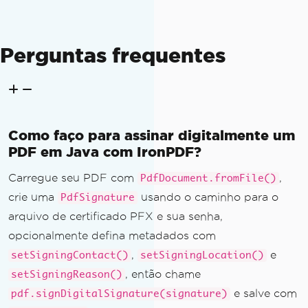
Perguntas frequentes
Como faço para assinar digitalmente um
PDF em Java com IronPDF?
Carregue seu PDF com
,
PdfDocument.fromFile()
crie uma
usando o caminho para o
PdfSignature
arquivo de certificado PFX e sua senha,
opcionalmente defina metadados com
,
e
setSigningContact()
setSigningLocation()
, então chame
setSigningReason()
e salve com
pdf.signDigitalSignature(signature)