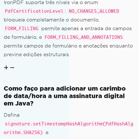
IronPDF suporta três níveis via o enum
:
PdfCertificationLevel
NO_CHANGES_ALLOWED
bloqueia completamente o documento,
permite apenas a entrada de campos
FORM_FILLING
de formulário, e
FORM_FILLING_AND_ANNOTATIONS
permite campos de formulário e anotações enquanto
previne edições estruturais.
Como faço para adicionar um carimbo
de data/hora a uma assinatura digital
em Java?
Defina
signature.setTimestampHashAlgorithm(PdfHashAlg
e
orithm.SHA256)