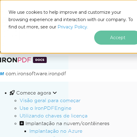
We use cookies to help improve and customize your
browsing experience and interaction with our company. To
Docs
find out more, see our
Privacy Policy.
for
Nesta página
Java
Accept
Ir para o conteúdo do rodapé
com.ironsoftware.ironpdf
Comece agora
Visão geral para começar
Use o IronPDFEngine
Utilizando chaves de licença
Implantação na nuvem/contêineres
Implantação no Azure