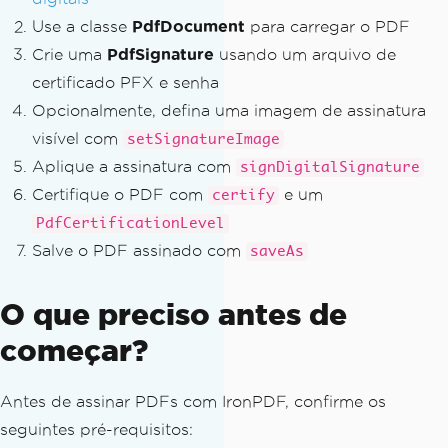
Use a classe
PdfDocument
para carregar o PDF
Crie uma
PdfSignature
usando um arquivo de
certificado PFX e senha
Opcionalmente, defina uma imagem de assinatura
visível com
setSignatureImage
Aplique a assinatura com
signDigitalSignature
Certifique o PDF com
e um
certify
PdfCertificationLevel
Salve o PDF assinado com
saveAs
O que preciso antes de
começar?
Antes de assinar PDFs com IronPDF, confirme os
seguintes pré-requisitos: