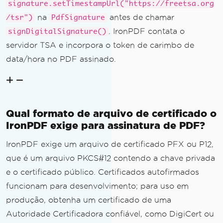
signature.setTimestampUrl("https://freetsa.org
na
antes de chamar
/tsr")
PdfSignature
. IronPDF contata o
signDigitalSignature()
servidor TSA e incorpora o token de carimbo de
data/hora no PDF assinado.
Qual formato de arquivo de certificado o
IronPDF exige para assinatura de PDF?
IronPDF exige um arquivo de certificado PFX ou P12,
que é um arquivo PKCS#12 contendo a chave privada
e o certificado público. Certificados autofirmados
funcionam para desenvolvimento; para uso em
produção, obtenha um certificado de uma
Autoridade Certificadora confiável, como DigiCert ou