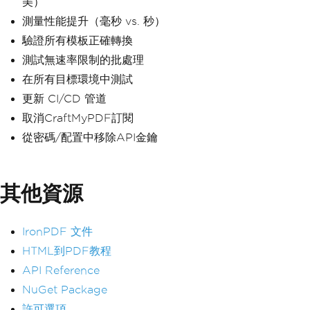
美）
測量性能提升（毫秒 vs. 秒）
驗證所有模板正確轉換
測試無速率限制的批處理
在所有目標環境中測試
更新 CI/CD 管道
取消CraftMyPDF訂閱
從密碼/配置中移除API金鑰
其他資源
IronPDF 文件
HTML到PDF教程
API Reference
NuGet Package
許可選項