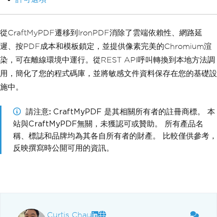
從CraftMyPDF遷移到IronPDF消除了雲端依賴性、網路延
遲、按PDF成本和模板鎖定，並提供像素完美的Chromium渲
染，可在離線環境中運行。從REST API呼叫轉換到本地方法調
用，簡化了您的程式碼庫，並將敏感文件資料保存在您的基礎設
施中。
請注意
CraftMyPDF 是其相關所有者的註冊商標。 本
站與CraftMyPDF無關，未獲認可或贊助。 所有產品名
稱、標誌和品牌均為其各自所有者的財產。 比較僅供參考，
反映撰寫時公開可用的資訊。
Curtis Chau