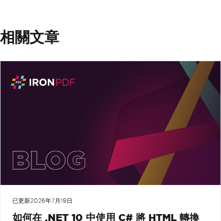
相關文章
已更新
2026年7月19日
如何在 .NET 10 中使用 C# 將 HTML 轉換