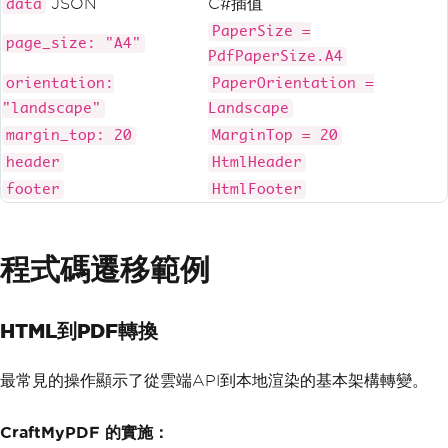
JSON
C#插值
data
PaperSize =
page_size: "A4"
PdfPaperSize.A4
orientation:
PaperOrientation =
"landscape"
Landscape
margin_top: 20
MarginTop = 20
header
HtmlHeader
footer
HtmlFooter
程式碼遷移範例
HTML到PDF轉換
最常見的操作顯示了從雲端API到本地渲染的基本架構轉變。
CraftMyPDF 的實施：