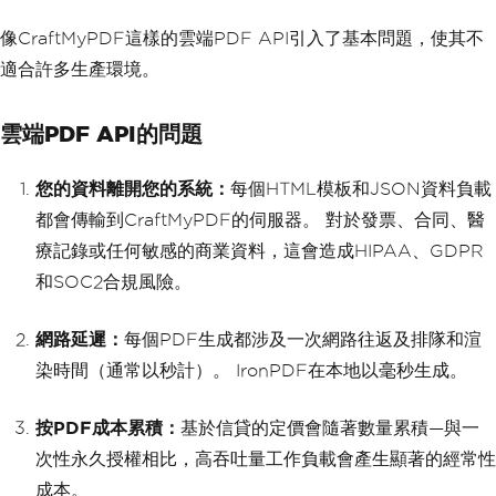
像CraftMyPDF這樣的雲端PDF API引入了基本問題，使其不
適合許多生產環境。
雲端PDF API的問題
您的資料離開您的系統：
每個HTML模板和JSON資料負載
都會傳輸到CraftMyPDF的伺服器。 對於發票、合同、醫
療記錄或任何敏感的商業資料，這會造成HIPAA、GDPR
和SOC2合規風險。
網路延遲：
每個PDF生成都涉及一次網路往返及排隊和渲
染時間（通常以秒計）。 IronPDF在本地以毫秒生成。
按PDF成本累積：
基於信貸的定價會隨著數量累積—與一
次性永久授權相比，高吞吐量工作負載會產生顯著的經常性
成本。