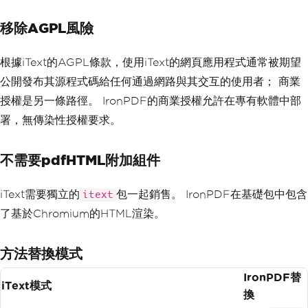
移除AGPL風險
根據iText的AGPL條款，使用iText的網頁應用程式通常被期望
公開發布其源程式碼給任何通過網路與其交互的使用者； 商業
授權是另一條路徑。 IronPDF的商業授權允許在專有軟體中部
署，無傳染性授權要求。
不需要pdfHTML附加組件
iText需要獨立的
包一起銷售。 IronPDF在基礎包中包含
itext
了基於Chromium的HTML渲染。
方法替換模式
IronPDF替
iText模式
換