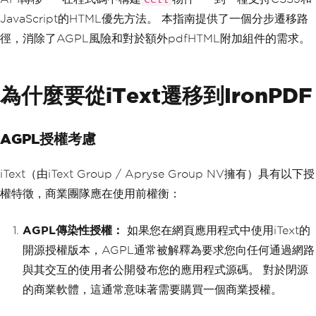
JavaScript的HTML優先方法。 本指南提供了一個分步遷移路
徑，消除了AGPL風險和對於額外pdfHTML附加組件的需求。
為什麼要從iText遷移到IronPDF
AGPL授權考慮
iText（由iText Group / Apryse Group NV擁有）具有以下授
權特徵，商業團隊應在使用前權衡：
AGPL傳染性授權：
如果您在網頁應用程式中使用iText的
開源授權版本，AGPL通常被解釋為要求您向任何通過網路
與其交互的使用者公開發布您的應用程式源碼。 對於閉源
的商業軟體，這通常意味著需要購買一個商業授權。