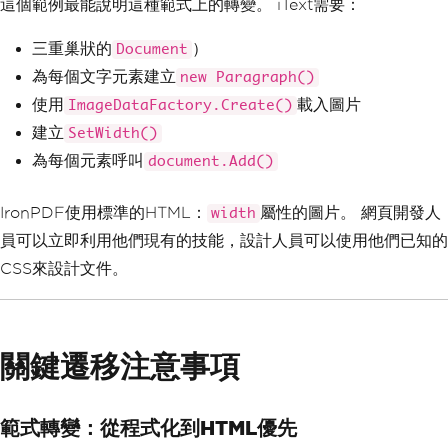
這個範例最能說明這種範式上的轉變。 iText需要：
三重巢狀的
）
Document
為每個文字元素建立
new Paragraph()
使用
載入圖片
ImageDataFactory.Create()
建立
SetWidth()
為每個元素呼叫
document.Add()
IronPDF使用標準的HTML：
屬性的圖片。 網頁開發人
width
員可以立即利用他們現有的技能，設計人員可以使用他們已知的
CSS來設計文件。
關鍵遷移注意事項
範式轉變：從程式化到HTML優先