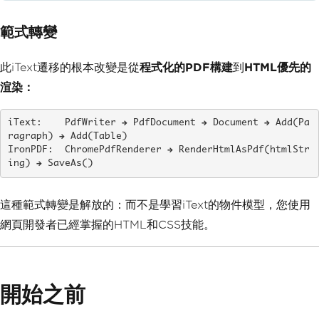
範式轉變
此iText遷移的根本改變是從
程式化的PDF構建
到
HTML優先的
渲染：
iText:    PdfWriter → PdfDocument → Document → Add(Pa
ragraph) → Add(Table)

IronPDF:  ChromePdfRenderer → RenderHtmlAsPdf(htmlStr
ing) → SaveAs()
這種範式轉變是解放的：而不是學習iText的物件模型，您使用
網頁開發者已經掌握的HTML和CSS技能。
開始之前