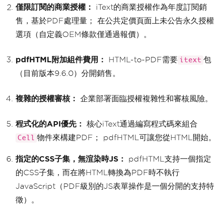
僅限訂閱的商業授權：
iText的商業授權作為年度訂閱銷
售，基於PDF處理量； 在公共定價頁面上未公告永久授權
選項（自定義OEM條款僅通過報價）。
pdfHTML附加組件費用：
HTML-to-PDF需要
包
itext
（目前版本9.6.0）分開銷售。
複雜的授權審核：
企業部署面臨授權複雜性和審核風險。
程式化的API優先：
核心iText通過編寫程式碼來組合
物件來構建PDF； pdfHTML可讓您從HTML開始。
Cell
指定的CSS子集，無渲染時JS：
pdfHTML支持一個指定
的CSS子集，而在將HTML轉換為PDF時不執行
JavaScript（PDF級別的JS表單操作是一個分開的支持特
徵）。