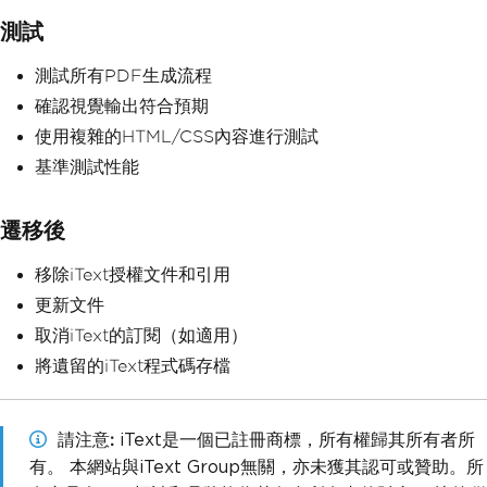
測試
測試所有PDF生成流程
確認視覺輸出符合預期
使用複雜的HTML/CSS內容進行測試
基準測試性能
遷移後
移除iText授權文件和引用
更新文件
取消iText的訂閱（如適用）
將遺留的iText程式碼存檔
請注意
iText是一個已註冊商標，所有權歸其所有者所
有。 本網站與iText Group無關，亦未獲其認可或贊助。所