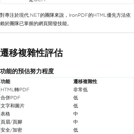
對專注於現代.NET的團隊來說，IronPDF的HTML優先方法依
賴於團隊已掌握的網頁開發技能。
遷移複雜性評估
功能的預估努力程度
功能
遷移複雜性
HTML轉PDF
非常低
合併PDF
低
文字和圖片
低
表格
中
頁眉/頁腳
中
安全/加密
低