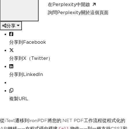
在Perplexity中開啟
詢問Perplexity關於這個頁面
分享
分享到Facebook
分享到X（Twitter）
分享到LinkedIn
複製URL
從iText遷移到IronPDF將您的.NET PDF工作流程從程式化的
API轉移——在程式碼中構建
物件——到一種支持CSS3和
Cell