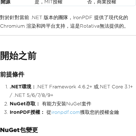
開源
是，MIT授權
否，商業授權
對於針對當前 .NET 版本的團隊，IronPDF 提供了現代化的
Chromium 渲染和跨平台支持，這是Rotativa無法提供的。
開始之前
前提條件
.NET環境：
.NET Framework 4.6.2+ 或.NET Core 3.1+
/ .NET 5/6/7/8/9+
NuGet存取：
有能力安裝NuGet套件
IronPDF授權：
從
ironpdf.com
獲取您的授權金鑰
NuGet包變更