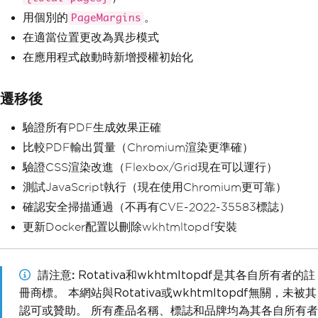
用個別的
。
PageMargins
在適當位置更改為異步模式
在應用程式啟動時新增授權初始化
遷移後
驗證所有PDF生成效果正確
比較PDF輸出質量（Chromium渲染更準確）
驗證CSS渲染改進（Flexbox/Grid現在可以運行）
測試JavaScript執行（現在使用Chromium更可靠）
確認安全掃描通過（不再有CVE-2022-35583標誌）
更新Docker配置以刪除wkhtmltopdf安裝
請注意
Rotativa和wkhtmltopdf是其各自所有者的註
冊商標。 本網站與Rotativa或wkhtmltopdf無關，未被其
認可或贊助。 所有產品名稱、標誌和品牌均為其各自所有者