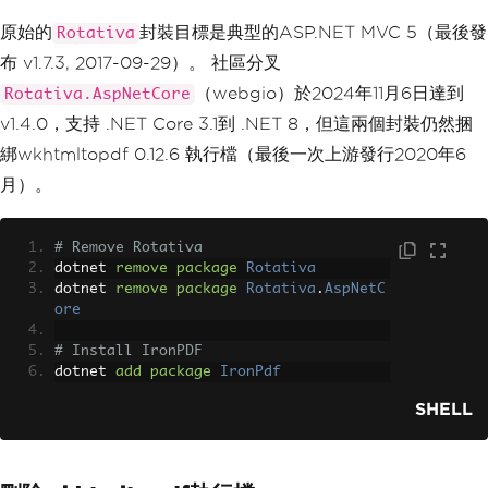
原始的
封裝目標是典型的ASP.NET MVC 5（最後發
Rotativa
布 v1.7.3, 2017-09-29）。 社區分叉
（webgio）於2024年11月6日達到
Rotativa.AspNetCore
v1.4.0，支持 .NET Core 3.1到 .NET 8，但這兩個封裝仍然捆
綁wkhtmltopdf 0.12.6 執行檔（最後一次上游發行2020年6
月）。
# Remove Rotativa
dotnet 
remove
package
Rotativa
dotnet 
remove
package
Rotativa
.
AspNetC
ore
# Install IronPDF
dotnet 
add
package
IronPdf
SHELL