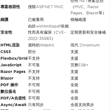
任何.NET專案型別
專案相容性
僅限ASP.NET MVC
（MVC、Razor
Pages、Blazor等）
維護
已被棄用
積極維護
由於wkhtmltopdf依賴
安全性
性而具有漏洞（CVE-
定期更新和安全修補
2022-35583）
HTML渲染
過時的WebKit
現代 Chromium
CSS3
部分
支援
Flexbox/Grid
不支持
支援
JavaScript
不可靠
完整ES6+
Razor Pages
不支持
支援
Blazor
不支持
支援
PDF 操作
不可用
全面
數位簽名
不可用
全面
PDF/A合規性
不可用
全面
Async/Await
只有同步
全面支持異步