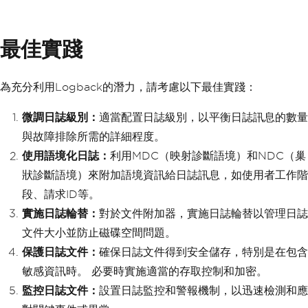
最佳實踐
為充分利用Logback的潛力，請考慮以下最佳實踐：
微調日誌級別：
適當配置日誌級別，以平衡日誌訊息的數量
與故障排除所需的詳細程度。
使用語境化日誌：
利用MDC（映射診斷語境）和NDC（巢
狀診斷語境）來附加語境資訊給日誌訊息，如使用者工作階
段、請求ID等。
實施日誌輪替：
對於文件附加器，實施日誌輪替以管理日誌
文件大小並防止磁碟空間問題。
保護日誌文件：
確保日誌文件得到安全儲存，特別是在包含
敏感資訊時。 必要時實施適當的存取控制和加密。
監控日誌文件：
設置日誌監控和警報機制，以迅速檢測和應