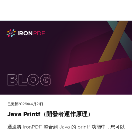
已更新
2026年4月21日
Java Printf（開發者運作原理）
通過將 IronPDF 整合到 Java 的 printf 功能中，您可以