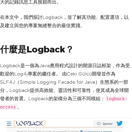
大的記錄訊息工具脫穎而出。
在本文中，我們探討Logback，並了解其功能、配置選項，以
及建立與您的專案無縫整合的最佳實踐。
什麼是Logback？
Logback是一個為Java應用程式設計的開源日誌框架，作為受
歡迎的Log4j專案的繼任者。 由Ceki Gülcü開發並作為
SLF4J（Simple Logging Facade for Java）生態系的一部
分，Logback提供高效能、靈活性和可靠性，使其成為全球開
發者的首選。Logback的架構分為三個不同模組：
logback-
。
access