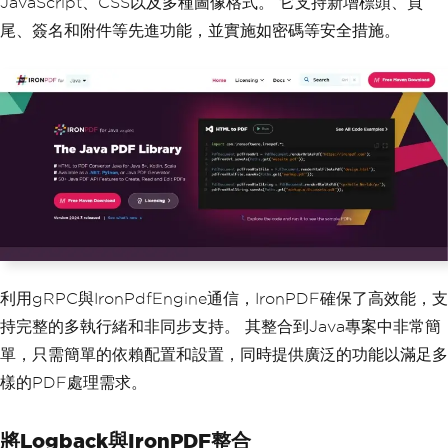
JavaScript、CSS以及多種圖像格式。 它支持新增標頭、頁
尾、簽名和附件等先進功能，並實施如密碼等安全措施。
利用gRPC與IronPdfEngine通信，IronPDF確保了高效能，支
持完整的多執行緒和非同步支持。 其整合到Java專案中非常簡
單，只需簡單的依賴配置和設置，同時提供廣泛的功能以滿足多
樣的PDF處理需求。
將Logback與IronPDF整合