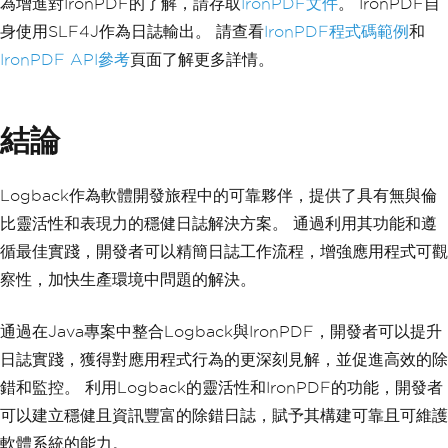
為增進對IronPDF的了解，請存取
IronPDF文件
。 IronPDF自
身使用SLF4J作為日誌輸出。 請查看
IronPDF程式碼範例
和
IronPDF API參考
頁面了解更多詳情。
結論
Logback作為軟體開發旅程中的可靠夥伴，提供了具有無與倫
比靈活性和表現力的穩健日誌解決方案。 通過利用其功能和遵
循最佳實踐，開發者可以精簡日誌工作流程，增強應用程式可觀
察性，加快生產環境中問題的解決。
通過在Java專案中整合Logback與IronPDF，開發者可以提升
日誌實踐，獲得對應用程式行為的更深刻見解，並促進高效的除
錯和監控。 利用Logback的靈活性和IronPDF的功能，開發者
可以建立穩健且資訊豐富的除錯日誌，賦予其構建可靠且可維護
軟體系統的能力。