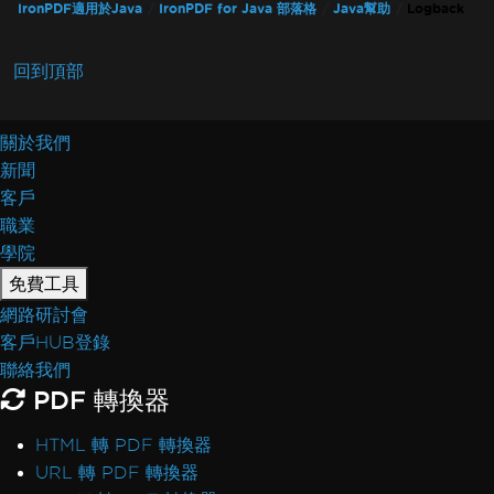
IronPDF適用於Java
IronPDF for Java 部落格
Java幫助
Logback
回到頂部
關於我們
新聞
客戶
職業
學院
免費工具
網路研討會
客戶HUB登錄
聯絡我們
PDF 轉換器
HTML 轉 PDF 轉換器
URL 轉 PDF 轉換器