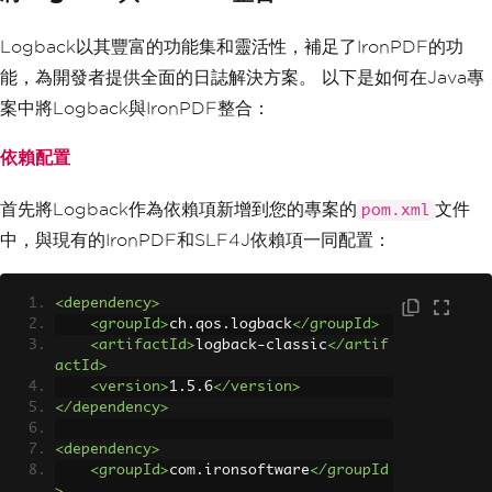
Logback以其豐富的功能集和靈活性，補足了IronPDF的功
能，為開發者提供全面的日誌解決方案。 以下是如何在Java專
案中將Logback與IronPDF整合：
依賴配置
首先將Logback作為依賴項新增到您的專案的
文件
pom.xml
中，與現有的IronPDF和SLF4J依賴項一同配置：
<dependency>
<groupId>
ch.qos.logback
</groupId>
<artifactId>
logback-classic
</artif
actId>
<version>
1.5.6
</version>
</dependency>
<dependency>
<groupId>
com.ironsoftware
</groupId
>