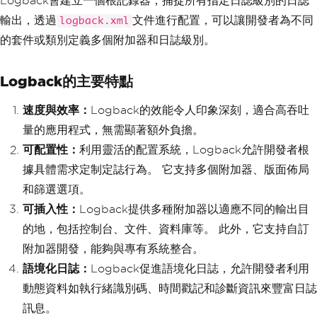
Logback會建立一個根記錄器，捕捉所有指定日誌級別的日誌
輸出，透過
文件進行配置，可以讓開發者為不同
logback.xml
的套件或類別定義多個附加器和日誌級別。
Logback的主要特點
速度與效率：
Logback的效能令人印象深刻，適合高吞吐
量的應用程式，無需顯著額外負擔。
可配置性：
利用靈活的配置系統，Logback允許開發者根
據具體需求定制定誌行為。 它支持多個附加器、版面佈局
和篩選選項。
可插入性：
Logback提供多種附加器以適應不同的輸出目
的地，包括控制台、文件、資料庫等。 此外，它支持自訂
附加器開發，能夠與專有系統整合。
語境化日誌：
Logback促進語境化日誌，允許開發者利用
動態資料如執行緒識別碼、時間戳記和診斷資訊來豐富日誌
訊息。