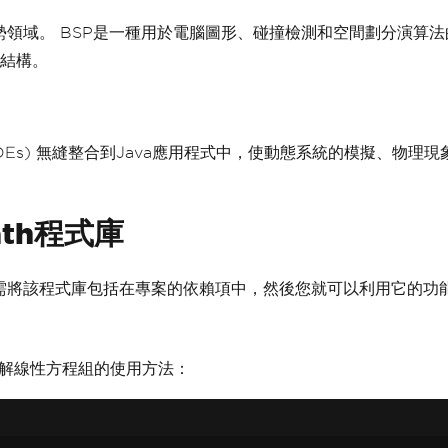
一個優勢領域。 BSP是一種用於電腦圖形、碰撞檢測和空間劃分演算法的技
結構。
程 (ODEs) 無縫整合到Java應用程式中，使動態系統的模擬、
ath程式庫
簡單。 只需將該程式庫包括在專案的依賴項中，然後您就可以利用它的
th解線性方程組的使用方法：