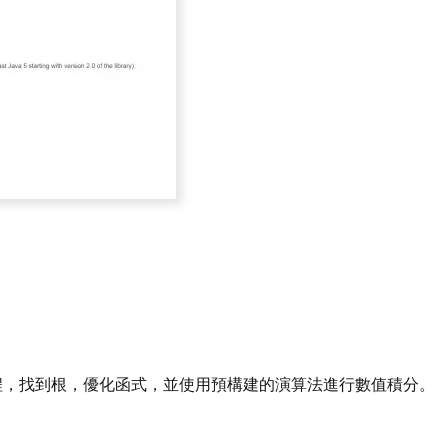
解方程，找到根，優化函式，並使用預構建的演算法進行數值積分。