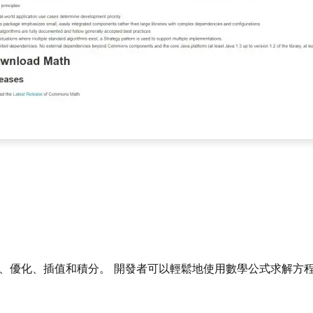
，包括求根、優化、插值和積分。 開發者可以輕鬆地使用數學公式求