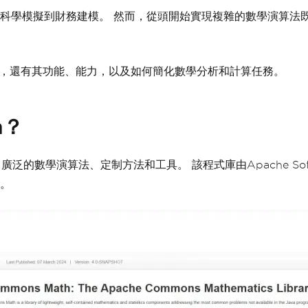
模擬到財務建模。 然而，從頭開始實現複雜的數學演算法既耗時又容
。
Math函式，還有其功能、能力，以及如何簡化數學分析和計算任務。
h？
泛的數學演算法、定制方法和工具。 該程式庫由Apache Soft
。