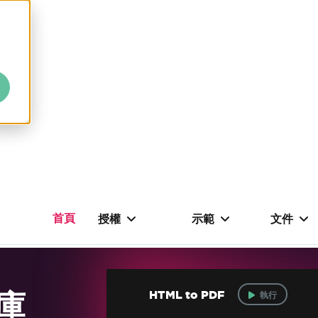
首頁
授權
示範
文件
式庫
HTML to PDF
執行