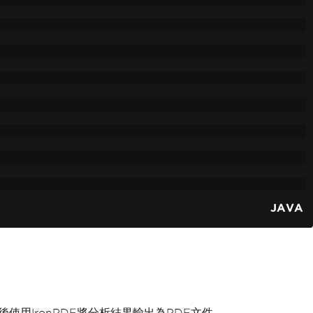
JAVA
，然後使用IronPDF將分析結果輸出為PDF文件。