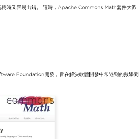
易出錯。 這時，Apache Commons Math套件大派
ware Foundation開發，旨在解決軟體開發中常遇到的數學問