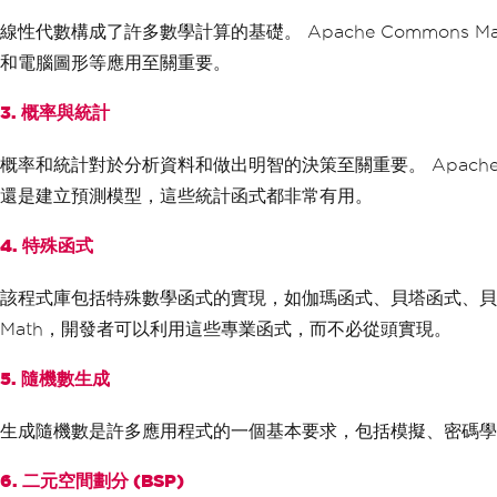
線性代數構成了許多數學計算的基礎。 Apache Commo
和電腦圖形等應用至關重要。
3. 概率與統計
概率和統計對於分析資料和做出明智的決策至關重要。 Apach
還是建立預測模型，這些統計函式都非常有用。
4. 特殊函式
該程式庫包括特殊數學函式的實現，如伽瑪函式、貝塔函式、貝塞爾
Math，開發者可以利用這些專業函式，而不必從頭實現。
5. 隨機數生成
生成隨機數是許多應用程式的一個基本要求，包括模擬、密碼學和遊
6. 二元空間劃分 (BSP)