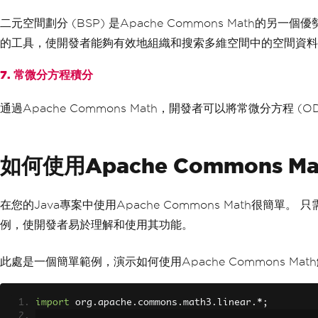
二元空間劃分 (BSP) 是Apache Commons Math的另
的工具，使開發者能夠有效地組織和搜索多維空間中的空間資料
7. 常微分方程積分
通過Apache Commons Math，開發者可以將常微分方
如何使用Apache Commons M
在您的Java專案中使用Apache Commons Math很
例，使開發者易於理解和使用其功能。
此處是一個簡單範例，演示如何使用Apache Commons Ma
import
 org
.
apache
.
commons
.
math3
.
linear
.*;