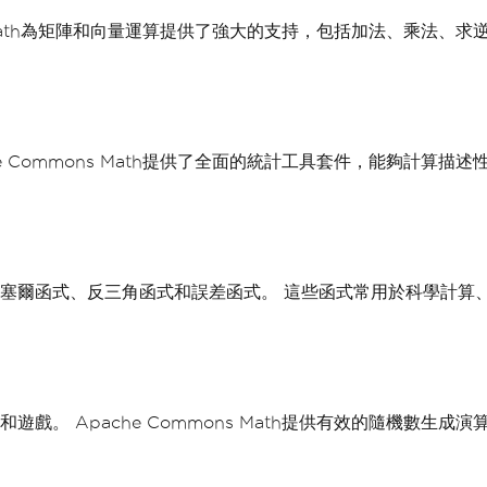
ns Math為矩陣和向量運算提供了強大的支持，包括加法、乘法
e Commons Math提供了全面的統計工具套件，能夠計算
函式、反三角函式和誤差函式。 這些函式常用於科學計算、物理學
戲。 Apache Commons Math提供有效的隨機數生