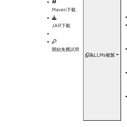
Maven下載
JAR下載
開始免費試用
為LLMs複製