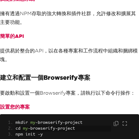
擁有透過NPM存取的強大轉換和插件社群，允許修改和擴展其
主要功能。
簡單的API
提供易於整合的API，以在各種專案和工作流程中組織和捆綁模
塊。
建立和配置一個Browserify專案
要啟動和設置一個Browserify專案，請執行以下命令行操作：
設置您的專案
mkdir 
my
-
browserify
-
project
cd 
my
-
browserify
-
project
npm init 
-
y