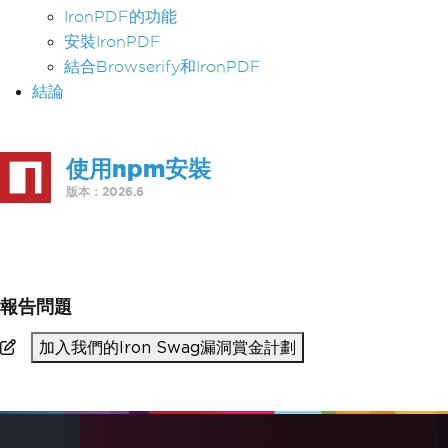
IronPDF的功能
安裝IronPDF
結合Browserify和IronPDF
結論
使用npm安裝
版本：2026.6
>
npm i @ironsoftware/ironpdf
報告問題
加入我們的Iron Swag漏洞賞金計劃