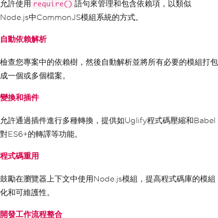
允許使用
語句來管理和包含依賴項，以類似
require()
Node.js中CommonJS模組系統的方式。
自動依賴解析
檢查您專案中的依賴樹，然後自動解析並將所有必要的模組打包
成一個或多個檔案。
變換和插件
允許通過插件進行多種轉換，提供如Uglify程式碼壓縮和Babel
對ES6+的轉譯等功能。
程式碼重用
鼓勵在瀏覽器上下文中使用Node.js模組，提高程式碼庫的模組
化和可維護性。
開發工作流程整合