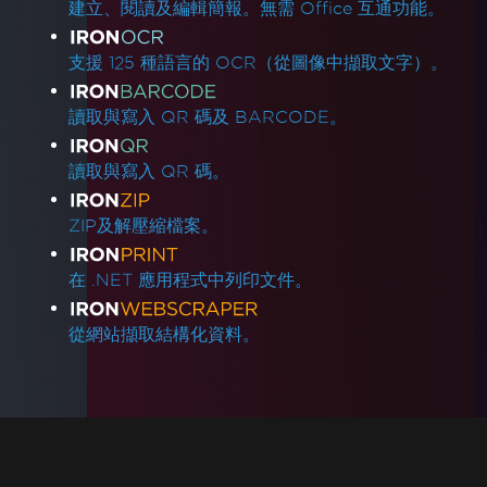
建立、閱讀及編輯簡報。無需 Office 互通功能。
支援 125 種語言的 OCR（從圖像中擷取文字）。
讀取與寫入 QR 碼及 BARCODE。
讀取與寫入 QR 碼。
ZIP及解壓縮檔案。
在 .NET 應用程式中列印文件。
從網站擷取結構化資料。