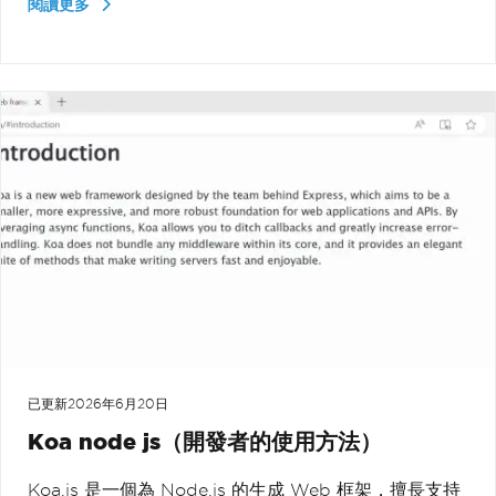
閱讀更多
已更新
2026年6月20日
Koa node js（開發者的使用方法）
Koa.js 是一個為 Node.js 的生成 Web 框架，擅長支持