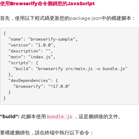
使用Browserify命令捆綁您的JavaScript
首先，使用以下程式碼更新您的package.json中的構建腳本：
{

  "name": "browserify-sample",

  "version": "1.0.0",

  "description": "",

  "main": "index.js",

  "scripts": {

    "build": "browserify src/main.js -o bundle.js"

  },

  "devDependencies": {

    "browserify": "^17.0.0"

  }

}
"build":
此腳本使用
，這是捆綁後的文件。
bundle.js
要構建捆綁包，請在終端中執行以下命令：