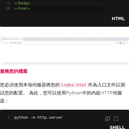
</body>
</html>
HTML
服務您的檔案
您必須使用本地伺服器將您的
作為入口文件以測
index.html
試您的配置。 為此，您可以使用Python中的內嵌HTTP伺服
器：
python 
-
m http
.
server
SHELL