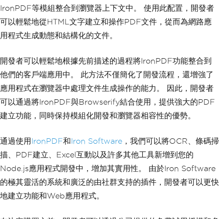
IronPDF等模組整合到瀏覽器上下文中。 使用此配置，開發者
可以輕鬆地從HTML文字建立和操作PDF文件，從而為網路應
用程式生成動態和結構化的文件。
開發者可以輕鬆地根據先前描述的過程將IronPDF功能整合到
他們的客戶端應用中。 此方法不僅簡化了開發流程，還增強了
應用程式在瀏覽器中處理文件生成操作的能力。 因此，開發者
可以通過將IronPDF與Browserify結合使用，提供強大的PDF
建立功能，同時保持模組化開發和瀏覽器相容性的優勢。
通過使用
IronPDF
和
Iron Software
，我們可以將OCR、條碼掃
描、PDF建立、Excel互動以及許多其他工具新增到您的
Node.js應用程式開發中，增加其實用性。 由於Iron Software
的極其靈活的系統和廣泛的由社群支持的插件，開發者可以更快
地建立功能和Web應用程式。