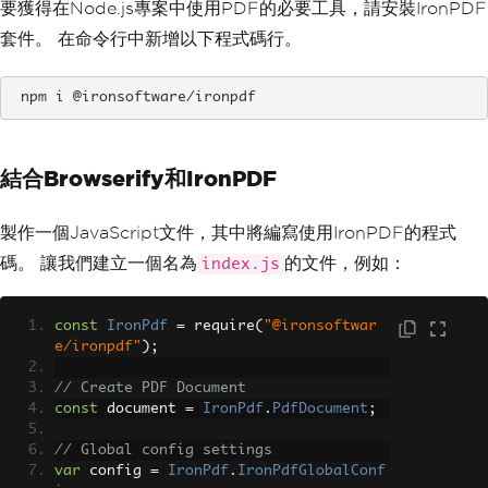
要獲得在Node.js專案中使用PDF的必要工具，請安裝IronPDF
套件。 在命令行中新增以下程式碼行。
 npm i @ironsoftware/ironpdf
結合Browserify和IronPDF
製作一個JavaScript文件，其中將編寫使用IronPDF的程式
碼。 讓我們建立一個名為
的文件，例如：
index.js
const
IronPdf
=
 require
(
"@ironsoftwar
e/ironpdf"
);
// Create PDF Document
const
 document 
=
IronPdf
.
PdfDocument
;
// Global config settings
var
 config 
=
IronPdf
.
IronPdfGlobalConf