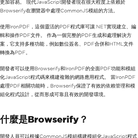
更加容易。 現代JavaScript開發者現在很大程度上依賴於
Browserify在瀏覽器中處理CommonJS模組的方法。
使用IronPDF，這個靈活的PDF程式庫可讓.NET實現建立、編
輯和操作PDF文件。 作為一個完整的PDF生成和處理解決方
案，它支持多種功能，例如數位簽名、PDF合併和HTML文件
轉換為PDF。
開發者可以使用Browserify和IronPDF的全面PDF功能和模組
化JavaScript程式碼來構建複雜的網路應用程式。 當IronPDF
處理PDF相關功能時，Browserify保證了有效的依賴管理和模
組化程式設計，從而形成可靠且有效的開發環境。
什麼是Browserify？
開發人員可以根據CommonJS模組構建模組化JavaScript程式