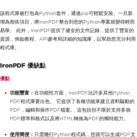
該程式庫被打包為Python套件，通過pip可輕鬆安裝。一旦新
增為相依項目，將IronPDF整合到您的Python專案就變得輕而
易舉。 此外，IronPDF提供了健全的文件記錄，提供了豐富的
資源，例如教程、API參考和詳細的知識庫，以幫助您充分利用
程式庫。
IronPDF 優缺點
優點
功能豐富：
在功能性方面，IronPDF比許多其他Python
PDF程式庫要出色。 它提供了各種功能來建立資料驅動的
PDF，編輯和操作PDF檔案。 這包括但不限於支持多個
PDF標準和格式以及將HTML轉換為PDF的獨特能力。
使用簡便：
只需幾行Python程式碼，您就可以生成PDF文