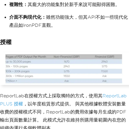
複雜性：
其龐大的功能集對於新手來說可能顯得困難。
介面不夠現代化：
雖然功能強大，但其API不如一些現代化
產品如IronPDF直觀。
授權
ReportLab在授權方式上採取獨特的方式，使用其
ReportLab
PLUS 授權
，以年度租賃形式提供。 與其他根據軟體安裝數量
收費的授權模式不同，ReportLab的費用依據每月生成的PDF
輸出頁面數量計算。 此模式允許在維持所購用量範圍內在您的
組織內運行多個軟體副本。