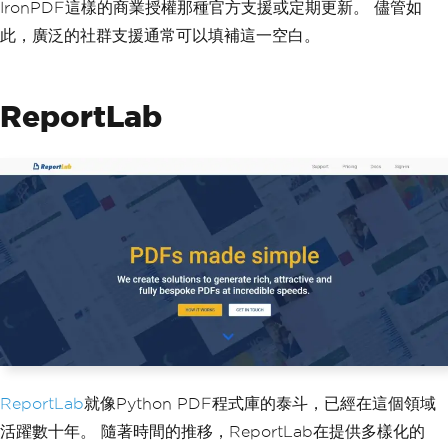
IronPDF這樣的商業授權那種官方支援或定期更新。 儘管如
此，廣泛的社群支援通常可以填補這一空白。
ReportLab
ReportLab
就像Python PDF程式庫的泰斗，已經在這個領域
活躍數十年。 隨著時間的推移，ReportLab在提供多樣化的