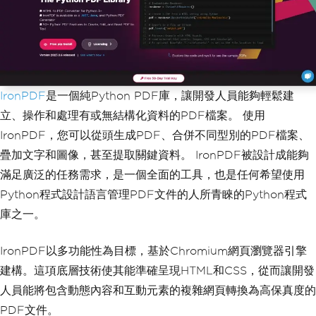
IronPDF
是一個純Python PDF庫，讓開發人員能夠輕鬆建
立、操作和處理有或無結構化資料的PDF檔案。 使用
IronPDF，您可以從頭生成PDF、合併不同型別的PDF檔案、
疊加文字和圖像，甚至提取關鍵資料。 IronPDF被設計成能夠
滿足廣泛的任務需求，是一個全面的工具，也是任何希望使用
Python程式設計語言管理PDF文件的人所青睞的Python程式
庫之一。
IronPDF以多功能性為目標，基於Chromium網頁瀏覽器引擎
建構。這項底層技術使其能準確呈現HTML和CSS，從而讓開發
人員能將包含動態內容和互動元素的複雜網頁轉換為高保真度的
PDF文件。