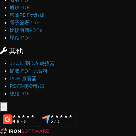
解鎖PDF
移除PDF元數據
電子簽署PDF
比較兩個PDFs
壓縮 PDF
其他
JSON 到 C# 轉換器
擷取 PDF 元資料
PDF 查看器
PDF詞頻計數器
總結PDF
★★★★★
★★★★★
★★★★★
★★★★★
4.9
5
/ 5
/ 5