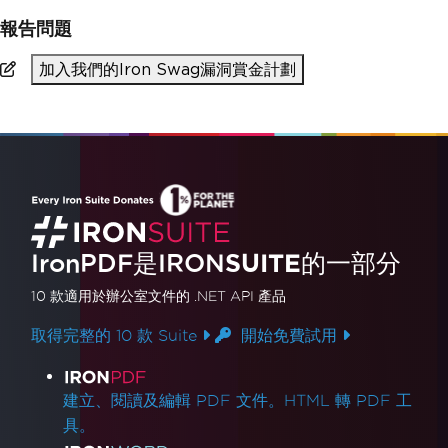
報告問題
加入我們的Iron Swag漏洞賞金計劃
IronPDF是
IRON
SUITE
的一部分
10 款
適用於辦公室文件的
.NET API 產品
取得完整的 10 款 Suite
開始免費試用
產品連結
建立、閱讀及編輯 PDF 文件。HTML 轉 PDF 工
具。