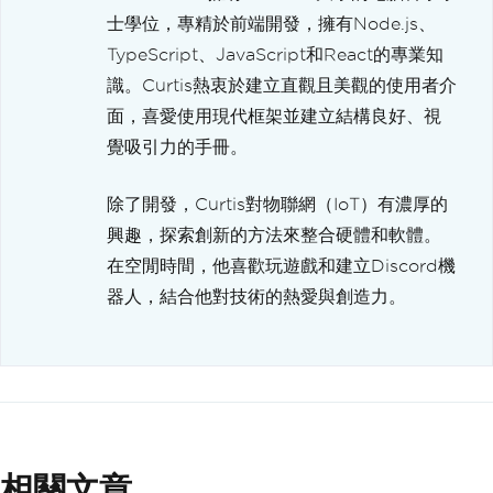
士學位，專精於前端開發，擁有Node.js、
TypeScript、JavaScript和React的專業知
識。Curtis熱衷於建立直觀且美觀的使用者介
面，喜愛使用現代框架並建立結構良好、視
覺吸引力的手冊。
除了開發，Curtis對物聯網（IoT）有濃厚的
興趣，探索創新的方法來整合硬體和軟體。
在空閒時間，他喜歡玩遊戲和建立Discord機
器人，結合他對技術的熱愛與創造力。
相關文章