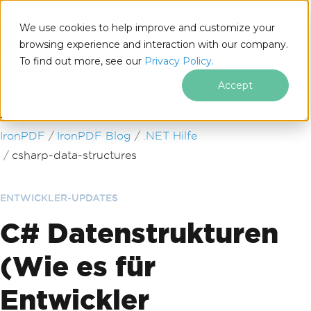
We use cookies to help improve and customize your
browsing experience and interaction with our company.
To find out more, see our
Privacy Policy.
for
.NET
Accept
Zum Fußzeileninhalt springen
IronPDF
IronPDF Blog
.NET Hilfe
csharp-data-structures
ENTWICKLER-UPDATES
C# Datenstrukturen
(Wie es für
Entwickler