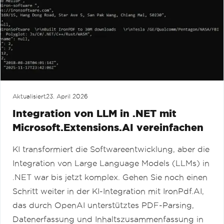
Aktualisiert
23. April 2026
Integration von LLM in .NET mit
Microsoft.Extensions.AI vereinfachen
KI transformiert die Softwareentwicklung, aber die
Integration von Large Language Models (LLMs) in
.NET war bis jetzt komplex. Gehen Sie noch einen
Schritt weiter in der KI-Integration mit IronPdf.AI,
das durch OpenAI unterstütztes PDF-Parsing,
Datenerfassung und Inhaltszusammenfassung in