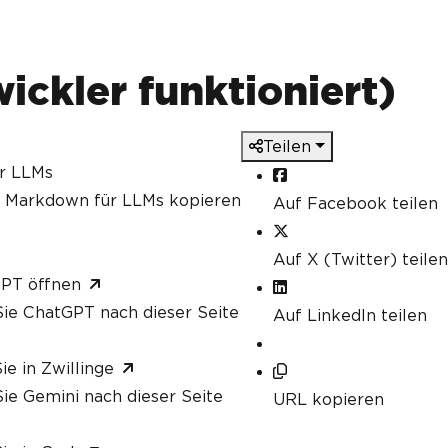
ickler funktioniert)
Teilen
ür LLMs
s Markdown für LLMs kopieren
Auf Facebook teilen
Auf X (Twitter) teilen
GPT öffnen
ie ChatGPT nach dieser Seite
Auf LinkedIn teilen
ie in Zwillinge
ie Gemini nach dieser Seite
URL kopieren