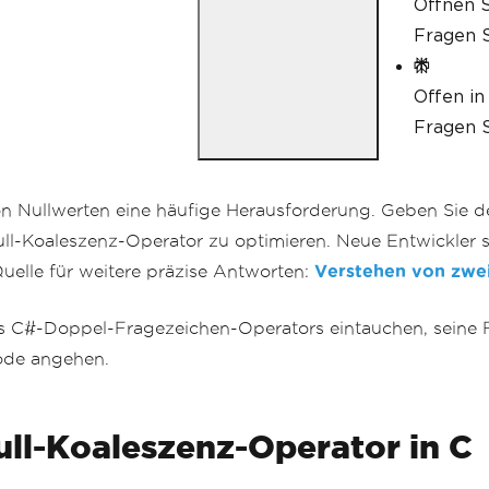
Öffnen S
Fragen S
Offen in
Fragen S
von Nullwerten eine häufige Herausforderung. Geben Sie
Null-Koaleszenz-Operator zu optimieren. Neue Entwickler s
uelle für weitere präzise Antworten:
Verstehen von zwei
des C#-Doppel-Fragezeichen-Operators eintauchen, seine 
Code angehen.
ull-Koaleszenz-Operator in C