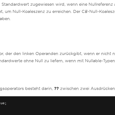
Standardwert zugewiesen wird, wenn eine Nullreferenz auf
 um Null-Koaleszenz zu erreichen. Der C#-Null-Koalesze
haben.
tor, der den linken Operanden zurückgibt, wenn er nicht n
dardwerte ohne Null zu liefern, wenn mit Nullable-Typen 
soperators besteht darin,
??
zwischen zwei Ausdrücken zu
lue
;