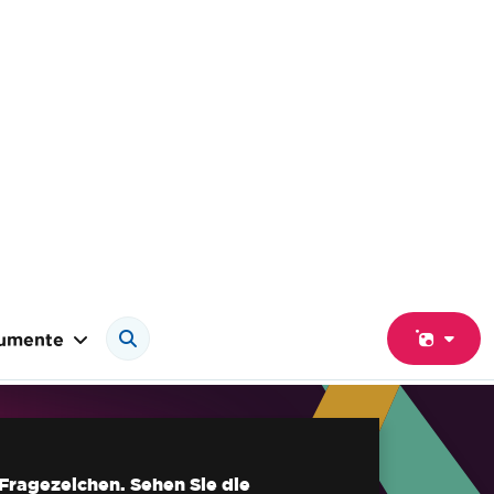
umente
-Fragezeichen. Sehen Sie die