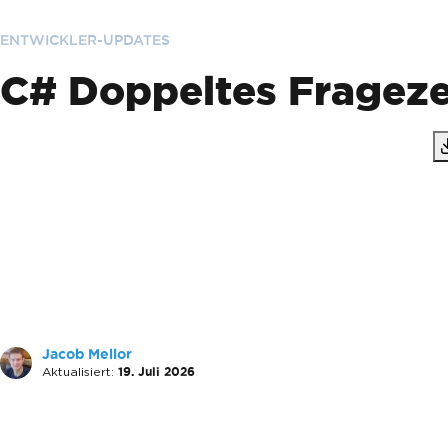
ENTWICKLER-UPDATES
C# Doppeltes Fragezei
Jacob Mellor
Aktualisiert:
19. Juli 2026