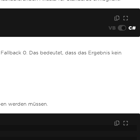
VB
C#
te Fallback 0. Das bedeutet, dass das Ergebnis kein
ben werden müssen.