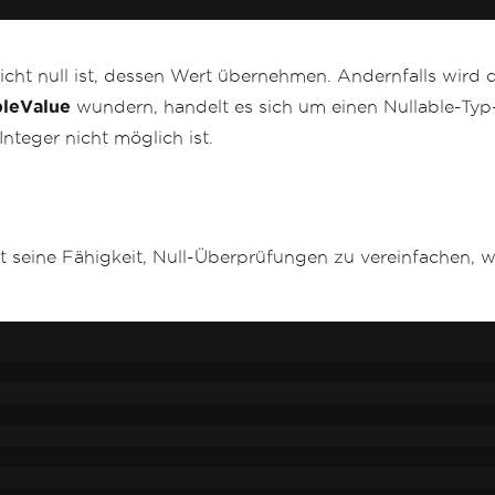
icht null ist, dessen Wert übernehmen. Andernfalls wir
bleValue
wundern, handelt es sich um einen Nullable-Typ
nteger nicht möglich ist.
st seine Fähigkeit, Null-Überprüfungen zu vereinfachen,