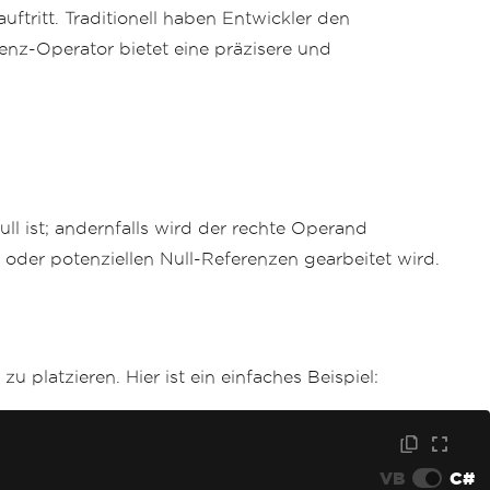
tritt. Traditionell haben Entwickler den
nz-Operator bietet eine präzisere und
ull ist; andernfalls wird der rechte Operand
oder potenziellen Null-Referenzen gearbeitet wird.
 platzieren. Hier ist ein einfaches Beispiel:
VB
C#