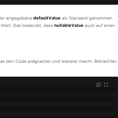
d der angegebene
defaultValue
als Standard genommen.
-Wert. Das bedeutet, dass
nullableValue
auch auf einen
 was den Code prägnanter und lesbarer macht. Betrachten