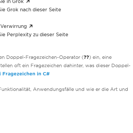
ie in Grok
ie Grok nach dieser Seite
 Verwirrung
ie Perplexity zu dieser Seite
 den Doppel-Fragezeichen-Operator (
??
) ein, eine
tellen oft ein Fragezeichen dahinter, was dieser Doppel-
 Fragezeichen in C#
Funktionalität, Anwendungsfälle und wie er die Art und