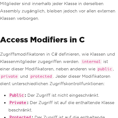
Mitglieder sind innerhalb jeder Klasse in derselben
Assembly zugänglich, bleiben jedoch vor allen externen
Klassen verborgen.
Access Modifiers in C
Zugriffsmodifikatoren in C# definieren, wie Klassen und
Klassenmitglieder zugegriffen werden.
ist
internal
einer dieser Modifikatoren, neben anderen wie
,
public
und
. Jeder dieser Modifikatoren
private
protected
dient unterschiedlichen Zugriffskontrollfunktionen:
:
Der Zugriff ist nicht eingeschränkt.
Public
:
Der Zugriff ist auf die enthaltende Klasse
Private
beschränkt.
:
Der Zugriff ist auf die enthaltende
Protected