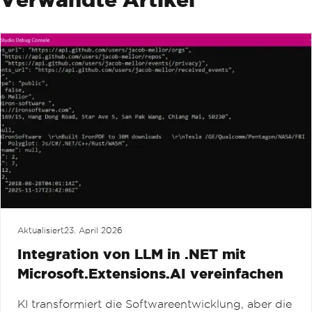
Aktualisiert
23. April 2026
Integration von LLM in .NET mit
Microsoft.Extensions.AI vereinfachen
KI transformiert die Softwareentwicklung, aber die