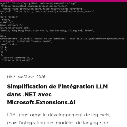
Mis à jour
23 avril 2026
Simplification de l'intégration LLM
dans .NET avec
Microsoft.Extensions.AI
L'IA transforme le développement de logiciels,
mais l'intégration des modèles de langage de