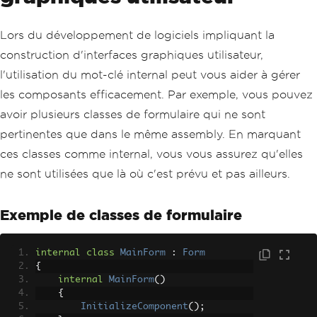
Lors du développement de logiciels impliquant la
construction d'interfaces graphiques utilisateur,
l'utilisation du mot-clé internal peut vous aider à gérer
les composants efficacement. Par exemple, vous pouvez
avoir plusieurs classes de formulaire qui ne sont
pertinentes que dans le même assembly. En marquant
ces classes comme internal, vous vous assurez qu'elles
ne sont utilisées que là où c'est prévu et pas ailleurs.
Exemple de classes de formulaire
internal
class
MainForm
:
Form
{
internal
MainForm
()
{
InitializeComponent
();