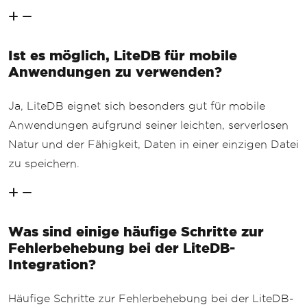
Ist es möglich, LiteDB für mobile
Anwendungen zu verwenden?
Ja, LiteDB eignet sich besonders gut für mobile
Anwendungen aufgrund seiner leichten, serverlosen
Natur und der Fähigkeit, Daten in einer einzigen Datei
zu speichern.
Was sind einige häufige Schritte zur
Fehlerbehebung bei der LiteDB-
Integration?
Häufige Schritte zur Fehlerbehebung bei der LiteDB-