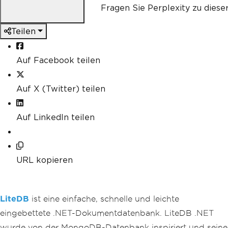
Fragen Sie Perplexity zu diese
Teilen
Auf Facebook teilen
Auf X (Twitter) teilen
Auf LinkedIn teilen
URL kopieren
LiteDB
ist eine einfache, schnelle und leichte
eingebettete .NET-Dokumentdatenbank. LiteDB .NET
wurde von der MongoDB-Datenbank inspiriert und seine