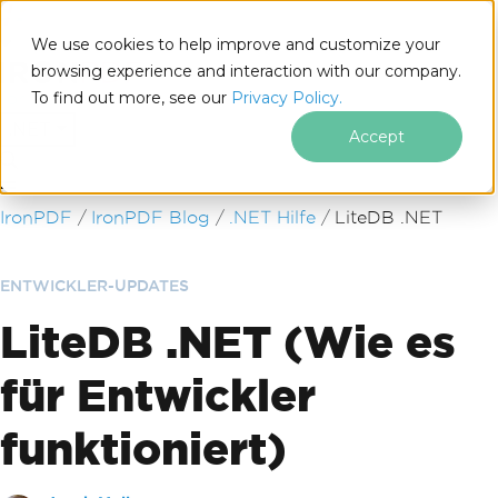
We use cookies to help improve and customize your
browsing experience and interaction with our company.
To find out more, see our
Privacy Policy.
for
.NET
Accept
Zum Fußzeileninhalt springen
IronPDF
IronPDF Blog
.NET Hilfe
LiteDB .NET
ENTWICKLER-UPDATES
LiteDB .NET (Wie es
für Entwickler
funktioniert)