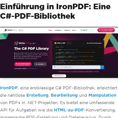
Einführung in IronPDF: Eine
C#-PDF-Bibliothek
IronPDF
, eine erstklassige C# PDF-Bibliothek, erleichtert
die nahtlose
Erstellung
,
Bearbeitung
und
Manipulation
von PDFs in .NET-Projekten. Es bietet eine umfassende
API für Aufgaben wie die
HTML-zu-PDF
-Konvertierung,
dynamische PDF-Erstellung und Datenauszug. Durch