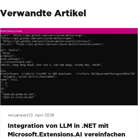
Verwandte Artikel
Aktualisiert
23. April 2026
Integration von LLM in .NET mit
Microsoft.Extensions.AI vereinfachen