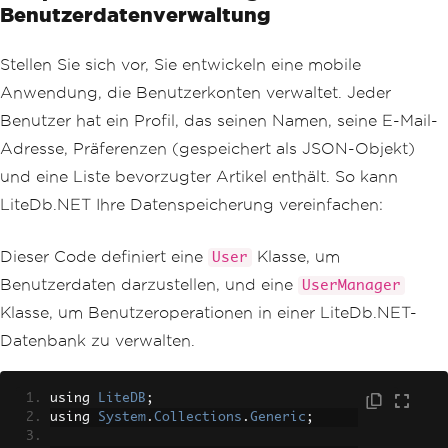
Benutzerdatenverwaltung
Stellen Sie sich vor, Sie entwickeln eine mobile
Anwendung, die Benutzerkonten verwaltet. Jeder
Benutzer hat ein Profil, das seinen Namen, seine E-Mail-
Adresse, Präferenzen (gespeichert als JSON-Objekt)
und eine Liste bevorzugter Artikel enthält. So kann
LiteDb.NET Ihre Datenspeicherung vereinfachen:
Dieser Code definiert eine
Klasse, um
User
Benutzerdaten darzustellen, und eine
UserManager
Klasse, um Benutzeroperationen in einer LiteDb.NET-
Datenbank zu verwalten.
using 
LiteDB
;
using 
System
.
Collections
.
Generic
;