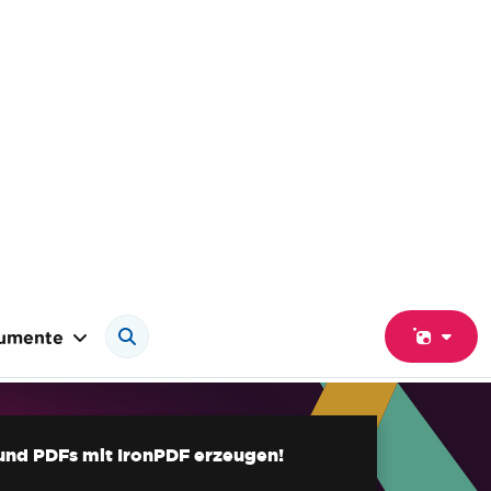
umente
und PDFs mit IronPDF erzeugen!