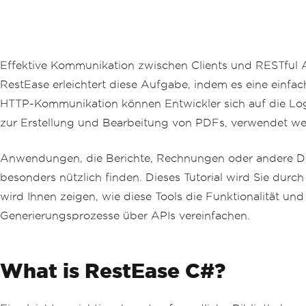
Effektive Kommunikation zwischen Clients und RESTful 
RestEase erleichtert diese Aufgabe, indem es eine einfac
HTTP-Kommunikation können Entwickler sich auf die Lo
zur Erstellung und Bearbeitung von PDFs, verwendet w
Anwendungen, die Berichte, Rechnungen oder andere Dok
besonders nützlich finden. Dieses Tutorial wird Sie du
wird Ihnen zeigen, wie diese Tools die Funktionalität u
Generierungsprozesse über APIs vereinfachen.
What is RestEase C#?