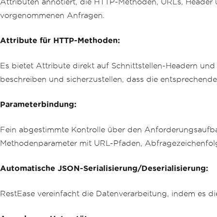
Attributen annotiert, die HTTP-Methoden, URLs, Header 
vorgenommenen Anfragen.
Attribute für HTTP-Methoden:
Es bietet Attribute direkt auf Schnittstellen-Headern un
beschreiben und sicherzustellen, dass die entsprechende
Parameterbindung:
Fein abgestimmte Kontrolle über den Anforderungsaufba
Methodenparameter mit URL-Pfaden, Abfragezeichenfol
Automatische JSON-Serialisierung/Deserialisierung:
RestEase vereinfacht die Datenverarbeitung, indem es d