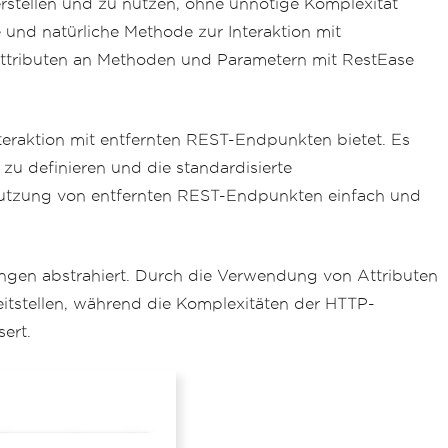
erstellen und zu nutzen, ohne unnötige Komplexität
 und natürliche Methode zur Interaktion mit
ttributen an Methoden und Parametern mit RestEase
nteraktion mit entfernten REST-Endpunkten bietet. Es
zu definieren und die standardisierte
 Nutzung von entfernten REST-Endpunkten einfach und
ngen abstrahiert. Durch die Verwendung von Attributen
tstellen, während die Komplexitäten der HTTP-
ert.