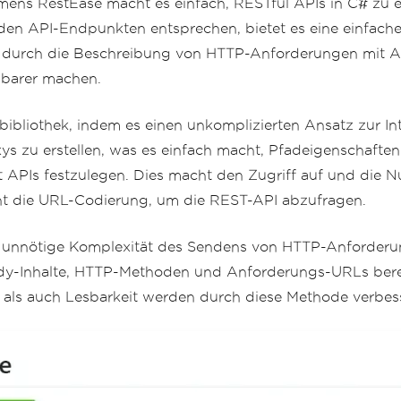
amens RestEase macht es einfach, RESTful APIs in C# zu 
den API-Endpunkten entsprechen, bietet es eine einfache
e durch die Beschreibung von HTTP-Anforderungen mit A
ubarer machen.
tbibliothek, indem es einen unkomplizierten Ansatz zur I
s zu erstellen, was es einfach macht, Pfadeigenschaften 
t APIs festzulegen. Dies macht den Zugriff auf und die
ht die URL-Codierung, um die REST-API abzufragen.
ie unnötige Komplexität des Sendens von HTTP-Anforderu
ody-Inhalte, HTTP-Methoden und Anforderungs-URLs berei
als auch Lesbarkeit werden durch diese Methode verbess