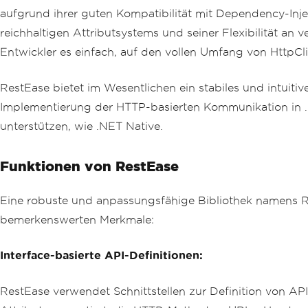
aufgrund ihrer guten Kompatibilität mit Dependency-I
reichhaltigen Attributsystems und seiner Flexibilität a
Entwickler es einfach, auf den vollen Umfang von HttpCli
RestEase bietet im Wesentlichen ein stabiles und intuitiv
Implementierung der HTTP-basierten Kommunikation in .
unterstützen, wie .NET Native.
Funktionen von RestEase
Eine robuste und anpassungsfähige Bibliothek namens Rest
bemerkenswerten Merkmale:
Interface-basierte API-Definitionen:
RestEase verwendet Schnittstellen zur Definition von A