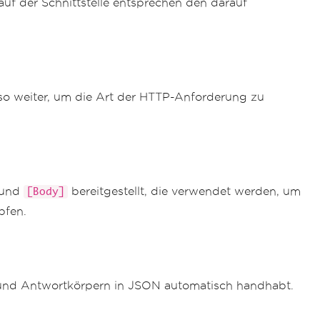
uf der Schnittstelle entsprechen den darauf
o weiter, um die Art der HTTP-Anforderung zu
und
bereitgestellt, die verwendet werden, um
[Body]
pfen.
- und Antwortkörpern in JSON automatisch handhabt.