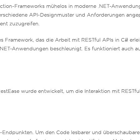
njection-Frameworks mühelos in moderne .NET-Anwendun
n verschiedene API-Designmuster und Anforderungen angep
ent zuzugreifen.
es Framework, das die Arbeit mit RESTful APIs in C# erlei
NET-Anwendungen beschleunigt. Es funktioniert auch auf
Ease wurde entwickelt, um die Interaktion mit RESTful AP
PI-Endpunkten. Um den Code lesbarer und überschaubarer