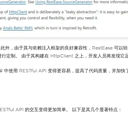
此外，由于其与依赖注入框架的良好兼容性，RestEase 可以轻松集
。 由于其构建在 HttpClient 之上，开发人员将发现它足以访
 中使用 RESTful API 变得更容易，提高了代码质量，并加快
RESTful API 的交互变得更加简单。 以下是其几个显著特点：