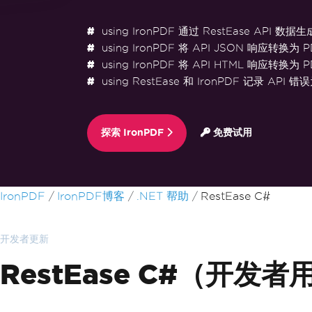
using IronPDF 通过 RestEase API 数据
using IronPDF 将 API JSON 响应转换为 P
using IronPDF 将 API HTML 响应转换为 P
using RestEase 和 IronPDF 记录 API 错
探索 IronPDF
免费试用
跳至页脚内容
IronPDF
IronPDF博客
.NET 帮助
RestEase C#
开发者更新
RestEase C#（开发者