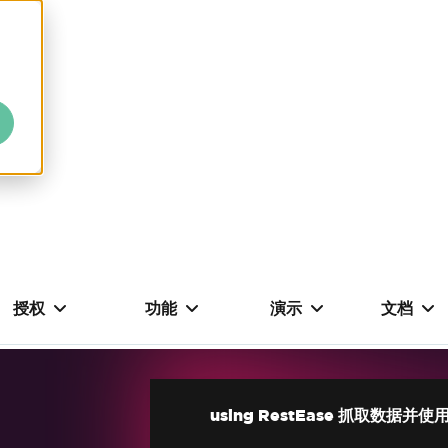
授权
功能
演示
文档
using RestEase 抓取数据并使用