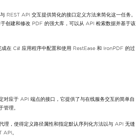
filePath
);
通过为与 REST API 交互提供简化的接口定义方法来简化这一任务。
PDF generated successfully!"
);
创建和修改 PDF 的强大库，可以从 API 检索数据并基于该
"An error occurred: {ex.Message}"
);
应用程序中配置和使用 RestEase 和 IronPDF 的过
通过指定对应于 API 端点的接口，它提供了与在线服务交互的简单自
易于管理。
客户端代理，使得定义路径属性和指定默认序列化方法以与 API 无缝
 API。