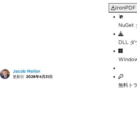
IronP
NuGe
DLL 
Windo
Jacob Mellor
更新日:
2026年4月21日
無料ト