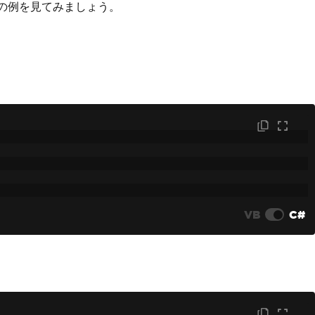
かの例を見てみましょう。
VB
C#