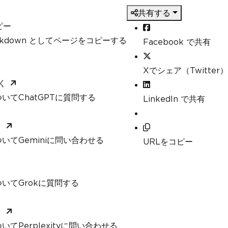
共有する
ピー
arkdown としてページをコピーする
Facebook で共有
Xでシェア（Twitter）
く
いてChatGPTに質問する
LinkedIn で共有
く
いてGeminiに問い合わせる
URLをコピー
いてGrokに質問する
く
てPerplexityに問い合わせる