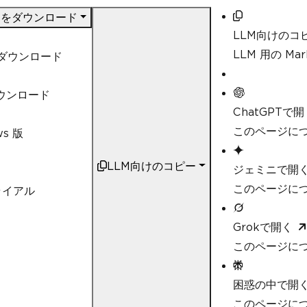
DF をダウンロード
LLM向けのコ
LLM 用の M
t ダウンロード
ダウンロード
ChatGPTで開
このページにつ
ws 版
LLM向けのコピー
ジェミニで開
このページにつ
ライアル
Grokで開く
このページにつ
困惑の中で開
このページについ