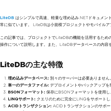
LiteDB
はシンプルで高速、軽量な埋め込み.NETドキュメントデータ
常に似ています。 LiteDBは小規模プロジェクトやモバイ
この記事では、プロジェクトでLiteDBの機能を活用するための正確
操作について説明します。また、LiteDBデータベースの内
LiteDBの主な特徴
埋め込みデータベース:
別々のサーバーは必要ありません。
単一のデータファイル:
デプロイメントやバックアップを
BSONフォーマット:
保存にBSONフォーマットを使用
LINQサポート:
クエリのために完全にLINQをサポートし
ACIDトランザクション:
ACIDトランザクションのサポ