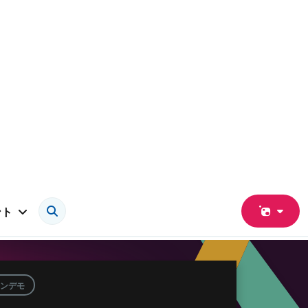
ント
ンデモ