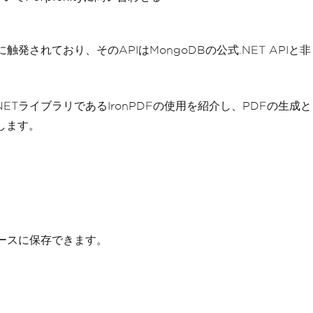
触発されており、そのAPIはMongoDBの公式.NET APIと非
NETライブラリであるIronPDFの使用を紹介し、PDFの生成と
します。
ースに保存できます。