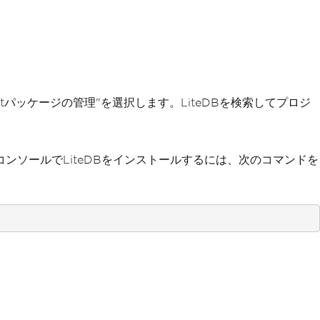
etパッケージの管理"を選択します。LiteDBを検索してプロジ
ンソールでLiteDBをインストールするには、次のコマンドを