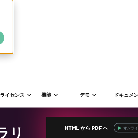
ライセンス
機能
デモ
ドキュメ
ブラリ
HTML から PDF へ
オンライ