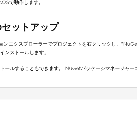
macOSで動作します。
Bのセットアップ
ューションエクスプローラーでプロジェクトを右クリックし、"NuG
インストールします。
ールすることもできます。 NuGetパッケージマネージャーコ