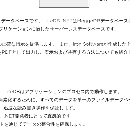
ベースです。 LiteDB .NETはMongoDBデータベースに
ルアプリケーションに適したサーバーレスデータベースです。
な指示を提供します。 また、Iron Softwareが作成した.
容をPDFとして出力し、表示および共有する方法についても紹介
 LiteDBはアプリケーションのプロセス内で動作します。
簡素化するために、すべてのデータを単一のファイルデータベ
し、迅速な読み書き操作を保証します。
、.NET開発者にとって直感的です。
ートを通じてデータの整合性を確保します。