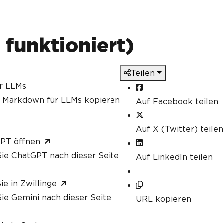
funktioniert)
Teilen
ür LLMs
s Markdown für LLMs kopieren
Auf Facebook teilen
Auf X (Twitter) teilen
GPT öffnen
ie ChatGPT nach dieser Seite
Auf LinkedIn teilen
ie in Zwillinge
ie Gemini nach dieser Seite
URL kopieren