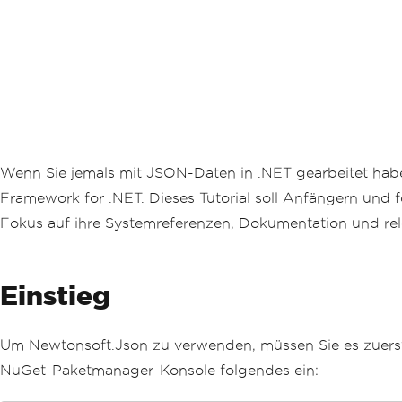
Wenn Sie jemals mit JSON-Daten in .NET gearbeitet habe
Framework for .NET. Dieses Tutorial soll Anfängern und f
Fokus auf ihre Systemreferenzen, Dokumentation und re
Einstieg
Um Newtonsoft.Json zu verwenden, müssen Sie es zuerst i
NuGet-Paketmanager-Konsole folgendes ein: