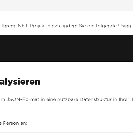
zu Ihrem .NET-Projekt hinzu, indem Sie die folgende Using
alysieren
 im JSON-Format in eine nutzbare Datenstruktur in Ihre
e Person an: