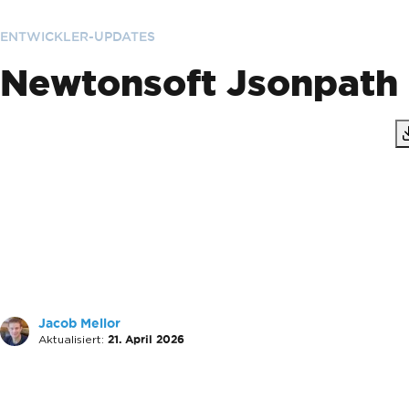
ENTWICKLER-UPDATES
Newtonsoft Jsonpath (
Jacob Mellor
Aktualisiert:
21. April 2026