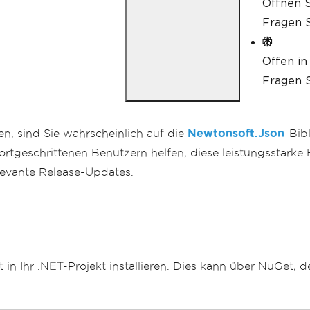
Öffnen S
Fragen S
Offen in
Fragen S
n, sind Sie wahrscheinlich auf die
Newtonsoft.Json
-Bib
ortgeschrittenen Benutzern helfen, diese leistungsstarke 
levante Release-Updates.
n Ihr .NET-Projekt installieren. Dies kann über NuGet, 