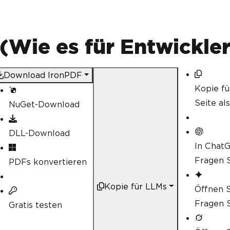
Wie es für Entwickler 
Download IronPDF
Kopie f
Seite al
NuGet-Download
DLL-Download
In Chat
Fragen S
PDFs konvertieren
Kopie für LLMs
Öffnen S
Fragen S
Gratis testen