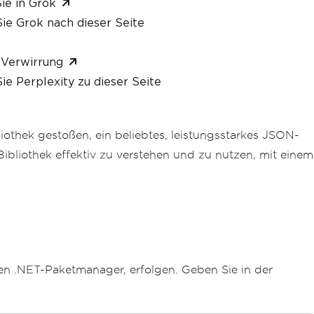
ie in Grok
ie Grok nach dieser Seite
 Verwirrung
ie Perplexity zu dieser Seite
liothek gestoßen, ein beliebtes, leistungsstarkes JSON-
Bibliothek effektiv zu verstehen und zu nutzen, mit einem
den .NET-Paketmanager, erfolgen. Geben Sie in der