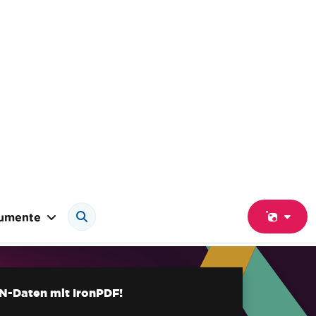
umente
ON-Daten mit IronPDF!